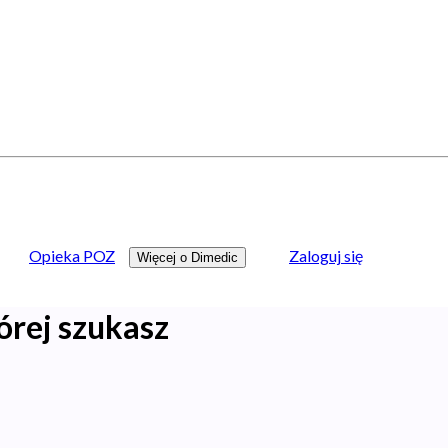
Opieka POZ
Zaloguj się
Więcej o Dimedic
órej szukasz