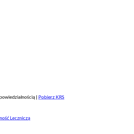
powiedzialnością |
Pobierz KRS
ność Leczniczą