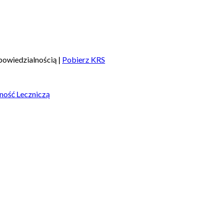
owiedzialnością |
Pobierz KRS
ność Leczniczą