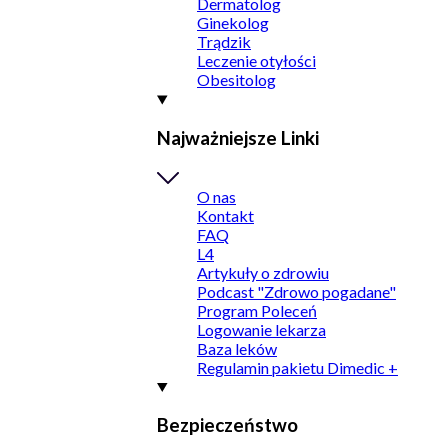
Dermatolog
Ginekolog
Trądzik
Leczenie otyłości
Obesitolog
Najważniejsze Linki
O nas
Kontakt
FAQ
L4
Artykuły o zdrowiu
Podcast "Zdrowo pogadane"
Program Poleceń
Logowanie lekarza
Baza leków
Regulamin pakietu Dimedic +
Bezpieczeństwo