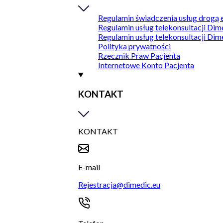
Regulamin świadczenia usług drogą 
Regulamin usług telekonsultacji Dim
Regulamin usług telekonsultacji Dim
Polityka prywatności
Rzecznik Praw Pacjenta
Internetowe Konto Pacjenta
KONTAKT
KONTAKT
E-mail
Rejestracja@dimedic.eu