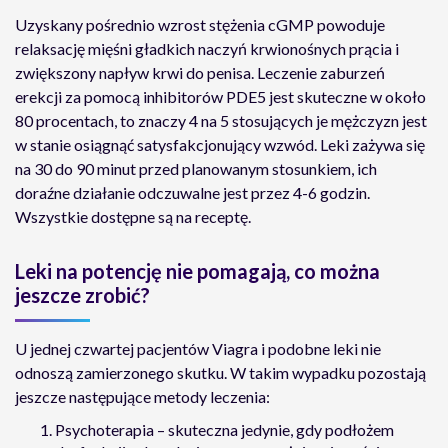
Uzyskany pośrednio wzrost stężenia cGMP powoduje
relaksację mięśni gładkich naczyń krwionośnych prącia i
zwiększony napływ krwi do penisa. Leczenie zaburzeń
erekcji za pomocą inhibitorów PDE5 jest skuteczne w około
80 procentach, to znaczy 4 na 5 stosujących je mężczyzn jest
w stanie osiągnąć satysfakcjonujący wzwód. Leki zażywa się
na 30 do 90 minut przed planowanym stosunkiem, ich
doraźne działanie odczuwalne jest przez 4-6 godzin.
Wszystkie dostępne są na receptę.
Leki na potencję nie pomagają, co można
jeszcze zrobić?
U jednej czwartej pacjentów Viagra i podobne leki nie
odnoszą zamierzonego skutku. W takim wypadku pozostają
jeszcze następujące metody leczenia:
Psychoterapia – skuteczna jedynie, gdy podłożem