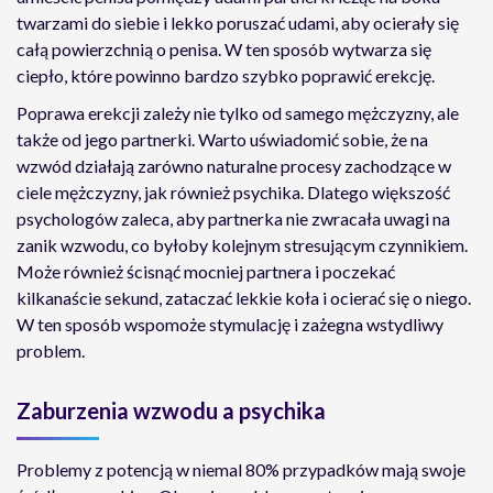
twarzami do siebie i lekko poruszać udami, aby ocierały się
całą powierzchnią o penisa. W ten sposób wytwarza się
ciepło, które powinno bardzo szybko poprawić erekcję.
Poprawa erekcji zależy nie tylko od samego mężczyzny, ale
także od jego partnerki. Warto uświadomić sobie, że na
wzwód działają zarówno naturalne procesy zachodzące w
ciele mężczyzny, jak również psychika. Dlatego większość
psychologów zaleca, aby partnerka nie zwracała uwagi na
zanik wzwodu, co byłoby kolejnym stresującym czynnikiem.
Może również ścisnąć mocniej partnera i poczekać
kilkanaście sekund, zataczać lekkie koła i ocierać się o niego.
W ten sposób wspomoże stymulację i zażegna wstydliwy
problem.
Zaburzenia wzwodu a psychika
Problemy z potencją w niemal 80% przypadków mają swoje