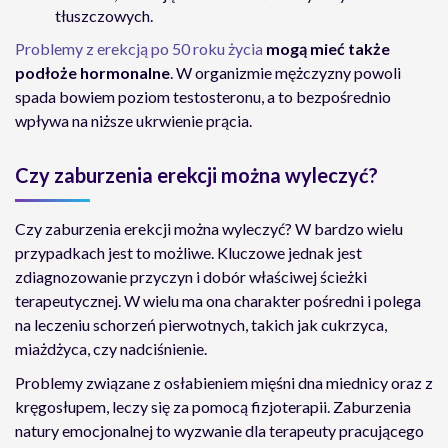
tłuszczowych.
Problemy z erekcją po 50 roku życia
mogą mieć także
podłoże hormonalne
. W organizmie mężczyzny powoli
spada bowiem poziom testosteronu, a to bezpośrednio
wpływa na niższe ukrwienie prącia.
Czy zaburzenia erekcji można wyleczyć?
Czy zaburzenia erekcji można wyleczyć? W bardzo wielu
przypadkach jest to możliwe. Kluczowe jednak jest
zdiagnozowanie przyczyn i dobór właściwej ścieżki
terapeutycznej. W wielu ma ona charakter pośredni i polega
na leczeniu schorzeń pierwotnych, takich jak cukrzyca,
miażdżyca, czy nadciśnienie.
Problemy związane z osłabieniem mięśni dna miednicy oraz z
kręgosłupem, leczy się za pomocą fizjoterapii. Zaburzenia
natury emocjonalnej to wyzwanie dla terapeuty pracującego