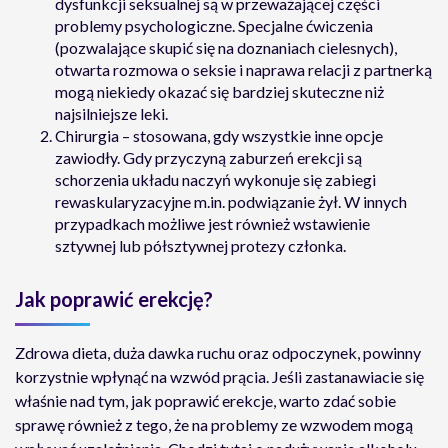
dysfunkcji seksualnej są w przeważającej części
problemy psychologiczne. Specjalne ćwiczenia
(pozwalające skupić się na doznaniach cielesnych),
otwarta rozmowa o seksie i naprawa relacji z partnerką
mogą niekiedy okazać się bardziej skuteczne niż
najsilniejsze leki.
Chirurgia – stosowana, gdy wszystkie inne opcje
zawiodły. Gdy przyczyną zaburzeń erekcji są
schorzenia układu naczyń wykonuje się zabiegi
rewaskularyzacyjne m.in. podwiązanie żył. W innych
przypadkach możliwe jest również wstawienie
sztywnej lub półsztywnej protezy członka.
Jak poprawić erekcję?
Zdrowa dieta, duża dawka ruchu oraz odpoczynek, powinny
korzystnie wpłynąć na wzwód prącia. Jeśli zastanawiacie się
właśnie nad tym, jak poprawić erekcje, warto zdać sobie
sprawę również z tego, że na problemy ze wzwodem mogą