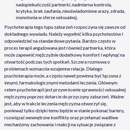
nadopiekuńczość partnerki, nadmierna kontrola,
krytyka, brak zaufania, nieuświadomione urazy, zdrada,
monotonia w sferze seksualnej.
Psychoterapia tego typu zaburzeń rozpoczyna się zawsze od
dokładnego wywiadu. Należy wypełnić kilka psychotestów i
odpowiedzieć na standardowe pytania. Bardzo często w
proces terapii angażowana jest również partnerka, która
może zapewnić mężczyźnie dodatkowy komfort i wpłynąć na
otwartość podczas tych spotkań. Szczera rozmowa o
problemach wzmacnia wzajemne relacje. Dlatego
psychoterapia może, a często nawet powinna być łączona z
innymi, farmakologicznymi metodami leczenia. Głównym
celem psychoterapii jest przywrócenie sprawności seksualnej
mężczyzny poprzez dotarcie do przyczyny zaburzeń. Ważne
jest, aby w trakcie leczenia mężczyzna otworzył się,
ponieważ tylko dzięki temu będzie w stanie pokonać bariery,
rozwiązać wewnętrzne konflikty oraz przełamać wadliwe
mechanizmy zachowania i reakcji na sytuacje związane z