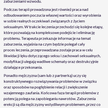
zaburzeniami wzwodu.
Podczas terapii prowadzona jest również praca nad
odbudowaniem poczucia własnej wartości oraz wyrobienia
w sobie realnych oczekiwań związanych z życiem
seksualnym. W trakcie leczenia przechodzi się kolejne etapy,
które pozwalają na kompleksowe podejście i eliminację
problemu. Terapeuta przekazuje informacje na temat
zaburzenia, wyjaśnia na czym będzie polegał cały
proces leczenia, przeprowadzana zostaje praca w celu
likwidacji lęku dotyczącego seksu i zachowań seksualnych,
modyfikacji ulegają wadliwe schematy oraz destrukcyjnie
działające przekonania.
Ponadto mężczyzna (sam lub z partnerką) uczy się
konstruktywnego rozwiązywania problemów w związku
oraz sposobów na pogłębienie relacji i zwiększenie
wzajemnego zaufania. Końcowa faza terapii problemów z
potencją polega na zapobieganiu nawrotów. Zaburzenia
erekcji są dla mężczyzny wstydliwym problemem, przez co