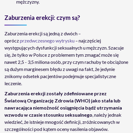
mężczyzny.
Zaburzenia erekcji: czym są?
Zaburzenia erekcji są jedną z dwóch –
oprócz
przedwczesnego wytrysku
– najczęściej
występujących dysfunkcji seksualnych u mężczyzn. Szacuje
się, że tylko w Polsce z problemem tym zmagać może się
nawet 2,5 - 3,5 miliona osób, przy czym rachuby te obciążone
są dużym marginesem błędu z uwagi na fakt, że jedynie
znikomy odsetek pacjentów podejmuje specjalistyczne
leczenie.
Zaburzenia erekcji zostały zdefiniowane przez
Światową Organizację Zdrowia (WHO) jako stała lub
nawracająca niemożność osiągnięcia bądź utrzymania
wzwodu w czasie stosunku seksualnego
, należy jednak
wiedzieć, że istnieje mnogość definicji, zróżnicowanych w
szczególności pod kątem oceny nasilenia objawów.