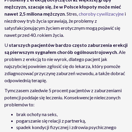
mężczyzn, szacuje się, że w Polsce kłopoty może mieć
nawet 2,5 miliona mężczyzn
. Stres,
choroby cywilizacyjne
i
niezdrowy tryb życia sprawiają, że problemy z
satysfakcjonującym życiem erotycznym mogą pojawić się
nawet przed 40. rokiem życia.
U
starszych pacjentów bardzo często zaburzenia erekcji
są pierwszym sygnałem chorób ogólnoustrojowych
. Ale
problem z erekcją to nie wyrok, dlatego pacjent jak
najszybciej powinien zgłosić się do lekarza, który pomoże
zdiagnozować przyczynę zaburzeń wzwodu, a także dobrać
odpowiednią terapię.
Tymczasem zaledwie 5 procent pacjentów z zaburzeniami
potencji poddaje się leczeniu. Konsekwencje nieleczonych
problemów to:
brak ochoty na seks,
pogarszanie się relacji z partnerką,
spadek kondycji fizycznej i zdrowia psychicznego