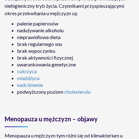
niehigieniczny tryb życia. Czynnikami przyspieszającymi
okres przekwitania u mężczyzn są:
palenie papierosów
nadużywanie alkoholu
nieprawidłowa dieta
brak regularnego snu
brak wypoczynku
brak aktywności fizycznej
uwarunkowania genetyczne
cukrzyca
miażdżyca
nadciśnienie
podwyższony poziom
cholesterolu
Menopauza u mężczyzn – objawy
Menopauza u mężczyzn tym różni się od klimakterium u