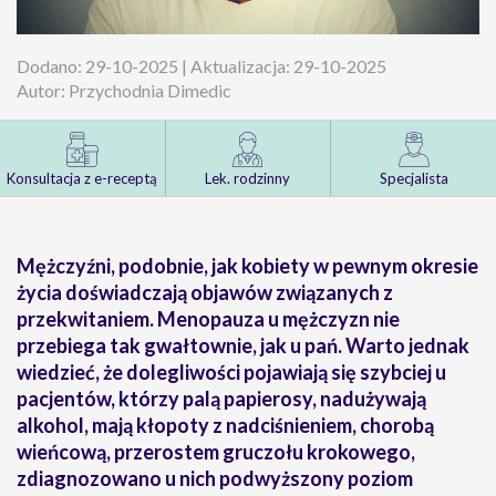
Dodano: 29-10-2025 | Aktualizacja: 29-10-2025
Autor: Przychodnia Dimedic
Konsultacja z e-receptą
Lek. rodzinny
Specjalista
Mężczyźni, podobnie, jak kobiety w pewnym okresie
życia doświadczają objawów związanych z
przekwitaniem. Menopauza u mężczyzn nie
przebiega tak gwałtownie, jak u pań. Warto jednak
wiedzieć, że dolegliwości pojawiają się szybciej u
pacjentów, którzy palą papierosy, nadużywają
alkohol, mają kłopoty z nadciśnieniem, chorobą
wieńcową, przerostem gruczołu krokowego,
zdiagnozowano u nich podwyższony poziom