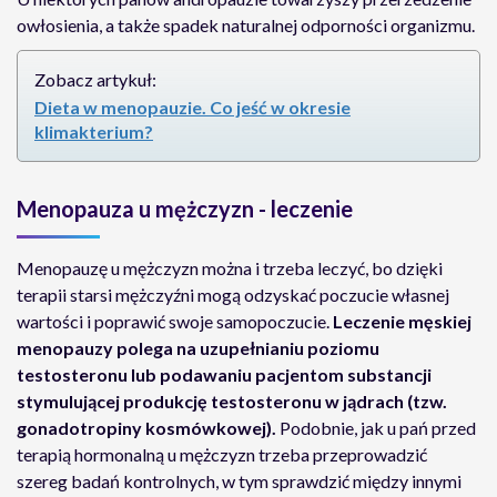
owłosienia, a także spadek naturalnej odporności organizmu.
Zobacz artykuł:
Dieta w menopauzie. Co jeść w okresie
klimakterium?
Menopauza u mężczyzn - leczenie
Menopauzę u mężczyzn można i trzeba leczyć, bo dzięki
terapii starsi mężczyźni mogą odzyskać poczucie własnej
wartości i poprawić swoje samopoczucie.
Leczenie męskiej
menopauzy polega na uzupełnianiu poziomu
testosteronu lub podawaniu pacjentom substancji
stymulującej produkcję testosteronu w jądrach (tzw.
gonadotropiny kosmówkowej).
Podobnie, jak u pań przed
terapią hormonalną u mężczyzn trzeba przeprowadzić
szereg badań kontrolnych, w tym sprawdzić między innymi