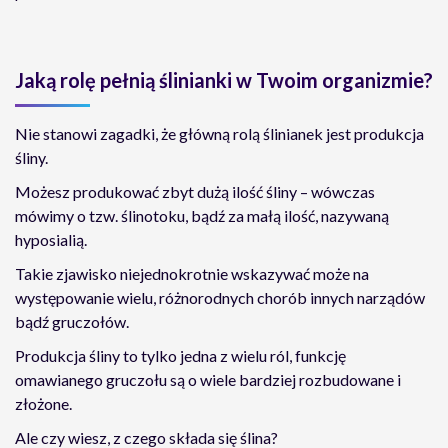
Jaką rolę pełnią ślinianki w Twoim organizmie?
Nie stanowi zagadki, że główną rolą ślinianek jest produkcja
śliny.
Możesz produkować zbyt dużą ilość śliny – wówczas
mówimy o tzw. ślinotoku, bądź za małą ilość, nazywaną
hyposialią.
Takie zjawisko niejednokrotnie wskazywać może na
występowanie wielu, różnorodnych chorób innych narządów
bądź gruczołów.
Produkcja śliny to tylko jedna z wielu ról, funkcję
omawianego gruczołu są o wiele bardziej rozbudowane i
złożone.
Ale czy wiesz, z czego składa się ślina?