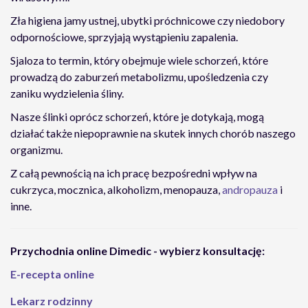
Zła higiena jamy ustnej, ubytki próchnicowe czy niedobory
odpornościowe, sprzyjają wystąpieniu zapalenia.
Sjaloza to termin, który obejmuje wiele schorzeń, które
prowadzą do zaburzeń metabolizmu, upośledzenia czy
zaniku wydzielenia śliny.
Nasze ślinki oprócz schorzeń, które je dotykają, mogą
działać także niepoprawnie na skutek innych chorób naszego
organizmu.
Z całą pewnością na ich pracę bezpośredni wpływ na
cukrzyca, mocznica, alkoholizm, menopauza,
andropauza
i
inne.
Przychodnia online Dimedic - wybierz konsultację:
E-recepta online
Lekarz rodzinny