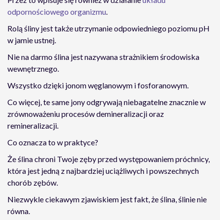
odpornościowego organizmu
.
Rolą śliny jest także utrzymanie odpowiedniego poziomu pH
w jamie ustnej.
Nie na darmo ślina jest nazywana strażnikiem środowiska
wewnętrznego.
Wszystko dzięki jonom węglanowym i fosforanowym.
Co więcej, te same jony odgrywają niebagatelne znacznie w
zrównoważeniu procesów demineralizacji oraz
remineralizacji.
Co oznacza to w praktyce?
Że ślina chroni Twoje zęby przed występowaniem próchnicy,
która jest jedną z najbardziej uciążliwych i powszechnych
chorób zębów.
Niezwykle ciekawym zjawiskiem jest fakt, że ślina, ślinie nie
równa.