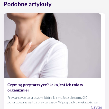
Podobne artykuły
Czym są przytarczyce? Jaka jest ich rola w
organizmie?
Przytarczyce to gruczoły, które jak możesz się domyślić,
zlokalizowane są tuż przy tarczycy. W przypadku większości osób
występują parami – dwie pod dolnymi i dwie pod górnymi
Czytaj