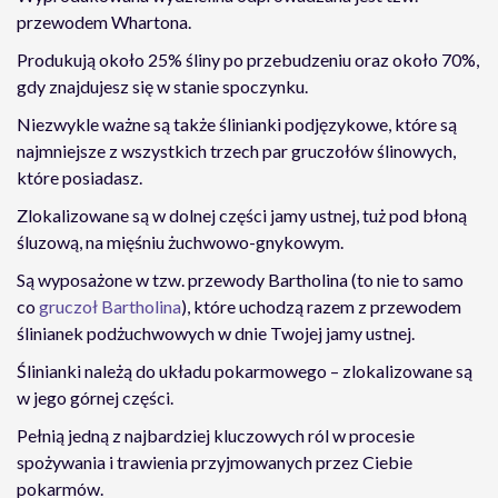
przewodem Whartona.
Produkują około 25% śliny po przebudzeniu oraz około 70%,
gdy znajdujesz się w stanie spoczynku.
Niezwykle ważne są także ślinianki podjęzykowe, które są
najmniejsze z wszystkich trzech par gruczołów ślinowych,
które posiadasz.
Zlokalizowane są w dolnej części jamy ustnej, tuż pod błoną
śluzową, na mięśniu żuchwowo-gnykowym.
Są wyposażone w tzw. przewody Bartholina (to nie to samo
co
gruczoł Bartholina
), które uchodzą razem z przewodem
ślinianek podżuchwowych w dnie Twojej jamy ustnej.
Ślinianki należą do układu pokarmowego – zlokalizowane są
w jego górnej części.
Pełnią jedną z najbardziej kluczowych ról w procesie
spożywania i trawienia przyjmowanych przez Ciebie
pokarmów.