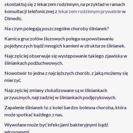
skontaktuj się z lekarzem rodzinnym, na przykład w ramach
konsultacji telefonicznej z
lekarzem rodzinnym prywatnie
w
Dimedic.
Na czym polegają poszczególne choroby ślinianek?
Kamica gruczołów śluzowych polega na powstawaniu
pojedynczych bądź mnogich kamieni w strukturze ślinianek.
Najczęściej obserwuje się występowanie takiego zjawiska w
śliniankach podżuchwowych.
Nowotwór to jedna z najcięższych chorób, z jaką możemy się
mierzyć.
Najczęściej zmiany zlokalizowane są w śliniankach
przyusznych, najrzadziej w śliniankach podjęzykowych.
Zapalenie ślinianek to z kolei bardzo bolesna choroba, która
może spotkać każdego z nas.
Wywołane może być infekcjami bakteryjnymi bądź
wirusowymi.