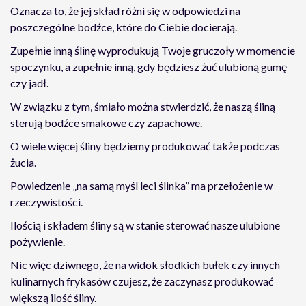
Oznacza to, że jej skład różni się w odpowiedzi na
poszczególne bodźce, które do Ciebie docierają.
Zupełnie inną ślinę wyprodukują Twoje gruczoły w momencie
spoczynku, a zupełnie inną, gdy będziesz żuć ulubioną gumę
czy jadł.
W związku z tym, śmiało można stwierdzić, że naszą śliną
sterują bodźce smakowe czy zapachowe.
O wiele więcej śliny będziemy produkować także podczas
żucia.
Powiedzenie „na samą myśl leci ślinka” ma przełożenie w
rzeczywistości.
Ilością i składem śliny są w stanie sterować nasze ulubione
pożywienie.
Nic więc dziwnego, że na widok słodkich bułek czy innych
kulinarnych frykasów czujesz, że zaczynasz produkować
większą ilość śliny.