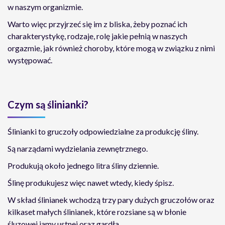
w naszym organizmie.
Warto więc przyjrzeć się im z bliska, żeby poznać ich
charakterystykę, rodzaje, rolę jakie pełnią w naszych
orgazmie, jak również choroby, które mogą w związku z nimi
występować.
Czym są ślinianki?
Ślinianki to gruczoły odpowiedzialne za produkcję śliny.
Są narządami wydzielania zewnętrznego.
Produkują około jednego litra śliny dziennie.
Ślinę produkujesz więc nawet wtedy, kiedy śpisz.
W skład ślinianek wchodzą trzy pary dużych gruczołów oraz
kilkaset małych ślinianek, które rozsiane są w błonie
śluzowej jamy ustnej oraz gardła.