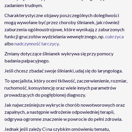
zadaniem trudnym.
Charakterystyczne objawy poszczególnych dolegliwości
mogą wywołane być przez choroby ślinianek, jak również
zaburzenia ogólnoustrojowe, które wynikają z zaburzonych
funkcji gruczołów wydzielania wewnętrznego, np.
cukrzyca
albo
nadczynność tarczycy
.
Zmiany dotyczące ślinianek wykrywa się przy pomocy
badania palpacyjnego.
Jeśli chcesz zbadać swoje ślinianki, udaj się do laryngologa.
To specjalista, który oceni tkliwość, zaczerwienienie, rozmiar,
ruchomość, konsystencję oraz wiele innych parametrów
prowadzących do pogłębionej diagnozy.
Jak najwcześniejsze wykrycie chorób nowotworowych oraz
zapalnych, a następnie wdrożenie odpowiedniej terapii,
odgrywa ogromne znaczenie w powrocie do pełni zdrowia.
Jednak jeśli zależy Ci na szybkim omówieniu tematu,