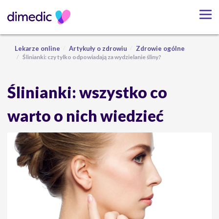
Lekarze online
Artykuły o zdrowiu
Zdrowie ogólne
Ślinianki: czy tylko odpowiadają za wydzielanie śliny?
Ślinianki: wszystko co
warto o nich wiedzieć