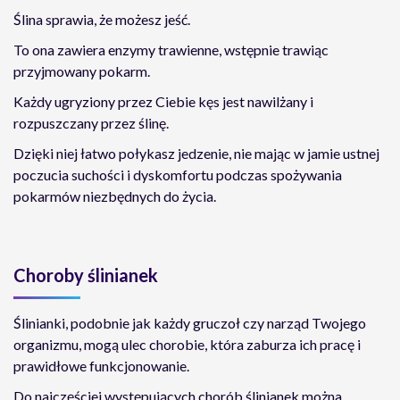
Ślina sprawia, że możesz jeść.
To ona zawiera enzymy trawienne, wstępnie trawiąc
przyjmowany pokarm.
Każdy ugryziony przez Ciebie kęs jest nawilżany i
rozpuszczany przez ślinę.
Dzięki niej łatwo połykasz jedzenie, nie mając w jamie ustnej
poczucia suchości i dyskomfortu podczas spożywania
pokarmów niezbędnych do życia.
Choroby ślinianek
Ślinianki, podobnie jak każdy gruczoł czy narząd Twojego
organizmu, mogą ulec chorobie, która zaburza ich pracę i
prawidłowe funkcjonowanie.
Do najczęściej występujących chorób ślinianek można