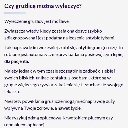
Czy gruźlicę można wyleczyć?
Wyleczenie gruźlicy jest możliwe.
Zwłaszcza wtedy, kiedy została ona dosyć szybko
zdiagnozowana i jest podatna na leczenie antybiotykami.
Tak naprawdę im wcześniej zrobi się antybiogram (co często
robione jest automatycznie przy badaniu posiewu), tym lepiej
dla pacjenta.
Należy jednak w tym czasie szczególnie zadbać o siebie i
swoich bliskich, unikać kontaktu z osobami, które są w
grupie większego ryzyka zakażenia się i... słuchać się swojego
lekarza.
Niestety powikłania gruźlicze mogą mieć naprawdę duży
wpływ na Twoje zdrowie, a nawet życie.
Nie ryzykuj odmą opłucnową, krwotokiem płucnym czy
ropniakiem opłucnej.