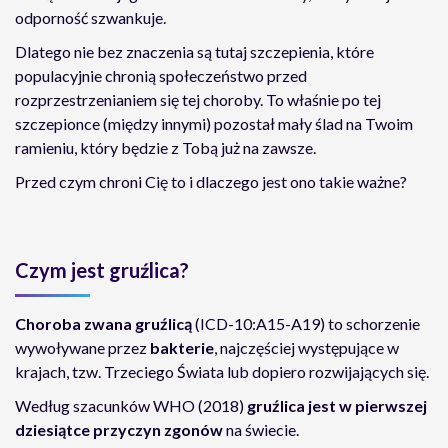
odporność szwankuje.
Dlatego nie bez znaczenia są tutaj szczepienia, które
populacyjnie chronią społeczeństwo przed
rozprzestrzenianiem się tej choroby. To właśnie po tej
szczepionce (między innymi) pozostał mały ślad na Twoim
ramieniu, który będzie z Tobą już na zawsze.
Przed czym chroni Cię to i dlaczego jest ono takie ważne?
Czym jest gruźlica?
Choroba zwana gruźlicą
(ICD-10:A15-A19) to schorzenie
wywoływane przez
bakterie
, najczęściej występujące w
krajach, tzw. Trzeciego Świata lub dopiero rozwijających się.
Według szacunków WHO (2018)
gruźlica jest w pierwszej
dziesiątce przyczyn zgonów
na świecie.