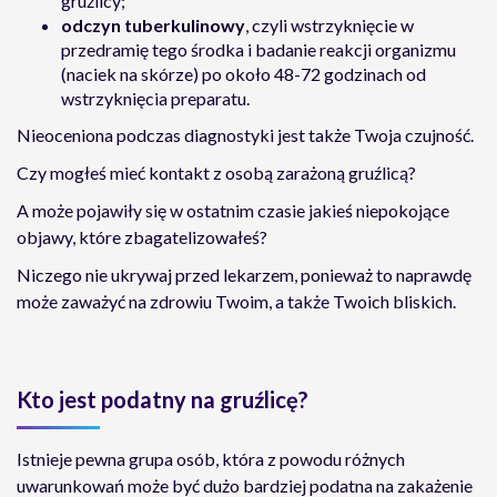
gruźlicy;
odczyn tuberkulinowy
, czyli wstrzyknięcie w
przedramię tego środka i badanie reakcji organizmu
(naciek na skórze) po około 48-72 godzinach od
wstrzyknięcia preparatu.
Nieoceniona podczas diagnostyki jest także Twoja czujność.
Czy mogłeś mieć kontakt z osobą zarażoną gruźlicą?
A może pojawiły się w ostatnim czasie jakieś niepokojące
objawy, które zbagatelizowałeś?
Niczego nie ukrywaj przed lekarzem, ponieważ to naprawdę
może zaważyć na zdrowiu Twoim, a także Twoich bliskich.
Kto jest podatny na gruźlicę?
Istnieje pewna grupa osób, która z powodu różnych
uwarunkowań może być dużo bardziej podatna na zakażenie