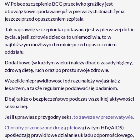
W Polsce szczepienie BCG przeciwko gruźlicy jest
obowiązkowe i podawane już w pierwszych dniach życia,
jeszcze przed opuszczeniem szpitala.
Tak naprawdę szczepionka podawana jest w pierwszej dobie
życia, a jeśli zdrowie dziecka to uniemożliwia, to w
najbliższym możliwym terminie przed opuszczeniem
oddziału.
Dodatkowo (w każdym wieku) należy dbać o zasady higieny,
zdrową dietę, ruch oraz po prostu swoje zdrowie.
Wszelkie nieprawidłowości od razu należy wyjaśniać z
lekarzem, a także regularnie poddawać się badaniom.
Dbaj także o bezpieczeństwo podczas wszelkiej aktywności
seksualnej.
Jeśli uprawiasz przygodny seks,
to zawsze w prezerwatywie
.
Choroby przenoszone drogą płciową
(w tym HIV/AIDS)
upośledzają prawidłowe działanie układu odpornościowego,