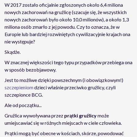
W 2017 zostało oficjalnie zgłoszonych około 6,4 miliona
nowych zachorowań na gruźlicę (szacuje się, że wszystkich
nowych zachorowań było około 10,0 milionów), a około 1,3
miliona osób zmarło z jej powodu. Czy to oznacza, że w
Europie lub bardziej rozwiniętych cywilizacyjnie krajach ona
nie występuje?
Skądże.
W znacznej większości tego typu przypadków przebiega ona
w sposób bezobjawowy.
Jest to możliwe dzięki powszechnym (i obowiązkowym!)
szczepieniom
dzieci właśnie przeciwko gruźlicy, czyli
szczepionce BCG.
Ale od początku...
Gruźlica wywoływana przez
prątki gruźlicy
może
umiejscawiać się w różnych miejscach w ciele człowieka.
Prątki mogą być obecne w kościach, skórze, powodować