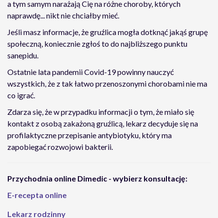
a tym samym narażają Cię na różne choroby, których
naprawdę... nikt nie chciałby mieć.
Jeśli masz informacje, że gruźlica mogła dotknąć jakąś grupę
społeczną, koniecznie zgłoś to do najbliższego punktu
sanepidu.
Ostatnie lata pandemii Covid-19 powinny nauczyć
wszystkich, że z tak łatwo przenoszonymi chorobami nie ma
co igrać.
Zdarza się, że w przypadku informacji o tym, że miało się
kontakt z osobą zakażoną gruźlicą, lekarz decyduje się na
profilaktyczne przepisanie antybiotyku, który ma
zapobiegać rozwojowi bakterii.
Przychodnia online Dimedic - wybierz konsultację:
E-recepta online
Lekarz rodzinny