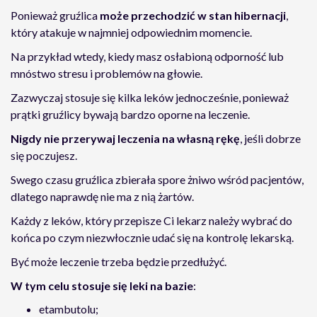
Ponieważ gruźlica
może przechodzić w stan hibernacji
,
który atakuje w najmniej odpowiednim momencie.
Na przykład wtedy, kiedy masz osłabioną odporność lub
mnóstwo stresu i problemów na głowie.
Zazwyczaj stosuje się kilka leków jednocześnie, ponieważ
prątki gruźlicy bywają bardzo oporne na leczenie.
Nigdy nie przerywaj leczenia na własną rękę
, jeśli dobrze
się poczujesz.
Swego czasu gruźlica zbierała spore żniwo wśród pacjentów,
dlatego naprawdę nie ma z nią żartów.
Każdy z leków, który przepisze Ci lekarz należy wybrać do
końca po czym niezwłocznie udać się na kontrolę lekarską.
Być może leczenie trzeba będzie przedłużyć.
W tym celu stosuje się leki na bazie
:
etambutolu;