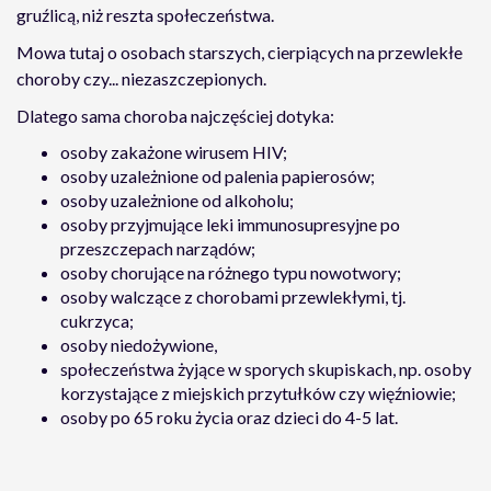
gruźlicą, niż reszta społeczeństwa.
Mowa tutaj o osobach starszych, cierpiących na przewlekłe
choroby czy... niezaszczepionych.
Dlatego sama choroba najczęściej dotyka:
osoby zakażone wirusem HIV;
osoby uzależnione od palenia papierosów;
osoby uzależnione od alkoholu;
osoby przyjmujące leki immunosupresyjne po
przeszczepach narządów;
osoby chorujące na różnego typu nowotwory;
osoby walczące z chorobami przewlekłymi, tj.
cukrzyca;
osoby niedożywione,
społeczeństwa żyjące w sporych skupiskach, np. osoby
korzystające z miejskich przytułków czy więźniowie;
osoby po 65 roku życia oraz dzieci do 4-5 lat.