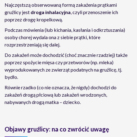
Najczęstszą obserwowaną formą zakażenia prątkami
gruźlicy jest
droga inhalacyjna
, czyli przenoszenie ich
poprzez drogę kropelkową.
Podczas mówienia (lub kichania, kasłania i odkrztuszania)
osoby chorej wydala ona z siebie prątki, które
rozprzestrzeniają się dalej.
Do zakażeń może dochodzić (choć znacznie rzadziej) także
poprzez spożycie mięsa czy przetworów (np. mleka)
wyprodukowanych ze zwierząt podatnych na gruźlicę, tj.
bydło.
Równie rzadko (co nie oznacza, że nigdy) dochodzi do
zakażeń drogą płciową lub zakażeń wrodzonych,
nabywanych drogą matka – dziecko.
Objawy gruźlicy: na co zwrócić uwagę