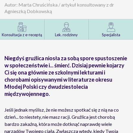
Autor: Marta Chruścińska / artykuł konsultowany z dr
Agnieszką Dobkowską
Konsultacja z e-receptą
Lek. rodzinny
Specjalista
Niegdyś gruźlica niosła za sobą spore spustoszenie
w społeczeństwie i... śmierć. Dzisiaj pewnie kojarzy
Ci się ona głównie ze szkolnymi lekturami i
chorobami opisywanymi w literaturze okresu
Młodej Polski czy dwudziestolecia
międzywojennego.
Jeśli jednak myślisz, że nie możesz spotkać się z nią na co
dzień... to niestety, nie masz racji. Gruźlica jest chorobą
bardzo zakaźną, która może dotknąć naprawdę wiele
narządów Twojego ciała. Zwłaszcza wtedy, kiedy Twoja