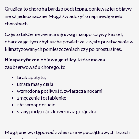
Gruźlica to choroba bardzo podstępna, ponieważ jej objawy
nie są jednoznaczne. Mogą świadczyć o naprawdę wielu
chorobach.
Często także nie zwraca się uwagi na uporczywy kaszel,
obarczając tym zbyt suche powietrze, częste przebywanie w
klimatyzowanych pomieszczeniach czy po prostu stres.
Niespecyficzne objawy gruźlicy
, które można
zaobserwować u chorego, to:
brak apetytu;
utrata masy ciała;
wzmożona potliwość, zwłaszcza nocami;
zmęczenie i osłabienie;
złe samopoczucie;
stany podgorączkowe oraz gorączka.
Mogą one występować zwłaszcza w początkowych fazach