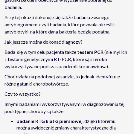
badania.
Przy tej okazji dokonuje się także badania zwanego
antybiogramem, czyli badania, które pozwala określić
antybiotyki, na które dana bakteria będzie podatna.
Jak jeszcze można dokonać diagnozy?
Bada się w tym celu pacjenta także
testem PCR
(nie myl ich
z testami genetycznymi RT-PCR, które są szeroko
wykorzystywane podczas pandemii koronawirusa).
Choć działa na podobnej zasadzie, to jednak identyfikuje
różne gatunki chorobotwórcze.
Czy to wszystko?
Innymi badaniami wykorzystywanymi w diagnozowaniu tej
podstępnej choroby są także:
badanie RTG klatki piersiowej
, dzięki któremu
można uwidocznić zmiany charakterystyczne dla