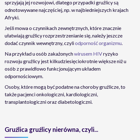
sprzyjają jej rozwojowi, dlatego przypadki gruźlicy są
odnotowywane najczęściej, np. w najbiedniejszych krajach
Afryki.
Jeśli mowa o czynnikach zewnętrznych, które znacznie
ułatwiają gruźlicy rozprzestrzenianie się, należy jeszcze
dodać czynnik wewnętrzny, czyli
odporność organizmu
.
Na przykład u osób zakażonych
wirusem HIV
ryzyko
rozwoju gruźlicy jest kilkudziesięciokrotnie większe niż u
osób z prawidłowo funkcjonującym układem
odpornościowym.
Osoby, które mogą być podatne na choroby gruźlicze, to
także pacjenci onkologiczni, kardiologiczni,
transplantologiczni oraz diabetologiczni.
Gruźlica gruźlicy nierówna, czyli...