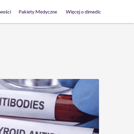
wości
Pakiety Medyczne
Więcej o dimedic