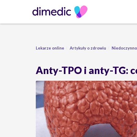
Lekarze online
Artykuły o zdrowiu
Niedoczynnoś
Anty-TPO i anty-TG: c