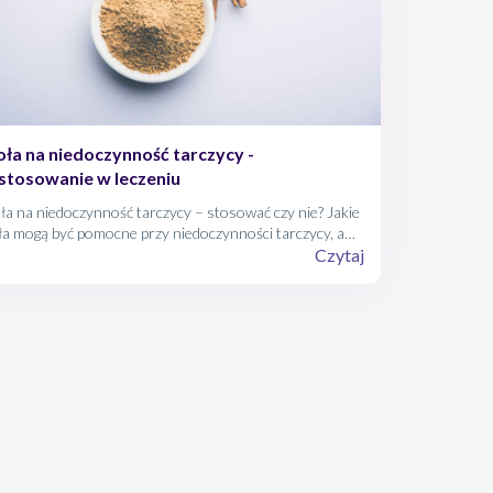
oła na niedoczynność tarczycy -
stosowanie w leczeniu
ła na niedoczynność tarczycy – stosować czy nie? Jakie
ła mogą być pomocne przy niedoczynności tarczycy, a
rych należy unikać?
Czytaj