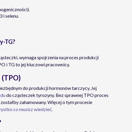
hogeniczności).
 i selenu.
ty-TG?
ąsteczki, wymaga spojrzenia na proces produkcji
O i TG to jej kluczowi pracownicy.
 (TPO)
ezbędnym do produkcji hormonów tarczycy. Jej
odu
do cząsteczek tyrozyny. Bez sprawnej TPO proces
3) zostałby zahamowany. Więcej o tym procesie
ystko co musisz wiedzieć
.
?