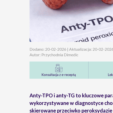
Dodano: 20-02-2026 | Aktualizacja: 20-02-202
Autor: Przychodnia Dimedic
Konsultacja z e-receptą
Lek
Anty-TPO i anty-TG to kluczowe pa
wykorzystywane w diagnostyce cho
skierowane przeciwko peroksydazie