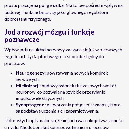
prostu pracuje na pół gwizdka. Ma to bezpośredni wpływ na
budowę i funkcje
tarczycy
jako głównego regulatora
dobrostanu fizycznego.
Jod a rozwój mózgu i funkcje
poznawcze
Wpływ jodu na układ nerwowy zaczyna się już w pierwszych
tygodniach życia płodowego. Jest on niezbędny do
procesów:
Neurogenezy:
powstawania nowych komórek
nerwowych.
Mielinizacji:
budowy osłonek tłuszczowych wokół
neuronów, co pozwala na szybkie przesyłanie
impulsów elektrycznych.
Synaptogenezy:
tworzenia połączeń (synaps), które
są podstawą uczenia się i zapamiętywania.
U dorosłych optymalne stężenie jodu warunkuje tzw. jasność
umysłu. Niedobór skutkuje spowolnieniem procesów