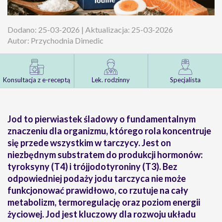
Dodano: 25-03-2026 | Aktualizacja: 25-03-2026
Autor: Przychodnia Dimedic
Konsultacja z e-receptą
Lek. rodzinny
Specjalista
Jod to pierwiastek śladowy o fundamentalnym
znaczeniu dla organizmu, którego rola koncentruje
się przede wszystkim w tarczycy. Jest on
niezbędnym substratem do produkcji hormonów:
tyroksyny (T4) i trójjodotyroniny (T3). Bez
odpowiedniej podaży jodu tarczyca nie może
funkcjonować prawidłowo, co rzutuje na cały
metabolizm, termoregulację oraz poziom energii
życiowej. Jod jest kluczowy dla rozwoju układu