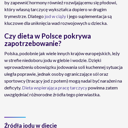
by zapewnić hormony również rozwijającemu się płodowi,
który własną tarczycę wykształca dopiero w drugim
trymestrze. Dlatego
jod w ciąży
i jego suplementacja są
kluczowe dla uniknięcia wad rozwojowych u dziecka.
Czy dieta w Polsce pokrywa
zapotrzebowanie?
Polska, podobnie jak wiele innych krajów europejskich, leży
w strefie niedoboru jodu w glebie i wodzie. Dzięki
wprowadzeniu obowiązku jodowania soli kuchennej sytuacja
uległa poprawie, jednak osoby ograniczające sól oraz
sportowcy (tracący jod z potem) mogą nadal być narażeni na
deficyty.
Dieta wspierająca pracę tarczycy
powinna zatem
uwzględniać różnorodne źródła tego pierwiastka.
Źródła jodu w diecie