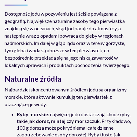
Dostępność jodu w pożywieniu jest ściśle powiązana z
geografią. Największe naturalne zasoby tego pierwiastka
znajdują się w oceanach, skąd jod paruje do atmosfery, a
następnie wraz z opadami powraca do gleby w regionach
nadmorskich. Im dalej w głąb lądu oraz w tereny górzyste,
tym gleba i woda są uboższe w ten pierwiastek, co
bezpośrednio przekłada się na jego niską zawartość w
lokalnych uprawach i produktach pochodzenia zwierzęcego.
Naturalne źródła
Najbardziej skoncentrowanym źródłem jodu są organizmy
morskie, które aktywnie kumulują ten pierwiastek z
otaczającej je wody.
Ryby morskie:
najwięcej jodu dostarczają chude ryby,
takie jak
dorsz, mintaj czy morszczuk
. Przykładowo,
100 g dorsza może pokryć niemal całe dzienne
zapotrzebowanie osoby dorosłej. Ryby tłuste, jak