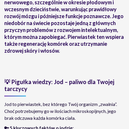
nerwowego, szczególnie w okresie płodowym i
wczesnym dzieciństwie, warunkując prawidłowy
rozwój mózgu i późniejsze funkcje poznawcze. Jego
niedobór na świecie pozostaje jedną z głównych
przyczyn problemów z rozwojem intelektualnym,
którym można zapobiegać. Pierwiastek ten wspiera
także regenerację komórek oraz utrzymanie
zdrowej skóry i włosów.
💡
Pigułka wiedzy: Jod – paliwo dla Twojej
tarczycy
Jod to pierwiastek, bez którego Twój organizm „zwalnia”.
Choć potrzebujemy go w ilościach mikroskopijnych, jego
brak odczuwa każda komórka ciała.
🔑
5 kluczowych faktów o jodzie: