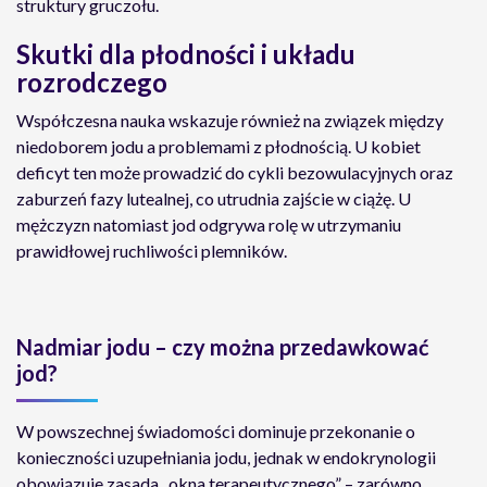
struktury gruczołu.
Skutki dla płodności i układu
rozrodczego
Współczesna nauka wskazuje również na związek między
niedoborem jodu a problemami z płodnością. U kobiet
deficyt ten może prowadzić do cykli bezowulacyjnych oraz
zaburzeń fazy lutealnej, co utrudnia zajście w ciążę. U
mężczyzn natomiast jod odgrywa rolę w utrzymaniu
prawidłowej ruchliwości plemników.
Nadmiar jodu – czy można przedawkować
jod?
W powszechnej świadomości dominuje przekonanie o
konieczności uzupełniania jodu, jednak w endokrynologii
obowiązuje zasada „okna terapeutycznego” – zarówno