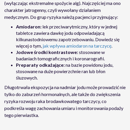
(wyłączając ekstremalne spożycie alg). Najczęściej ma ono
charakter jatrogenny, czyli wywołany działaniem
medycznym. Do grup ryzyka należą pacjenci przyjmujący:
Amiodaron:
lek przeciwarytmiczny, który w jednej
tabletce zawiera dawkę jodu odpowiadającą
kilkunastodniowemu zapotrzebowaniu. Dowiedz się
więcej o tym,
jak wpływa amiodaron na tarczycę
.
Jodowe środki kontrastowe:
stosowane w
badaniach tomograficznych i koronarografii.
Preparaty odkażające:
na bazie powidonu jodu,
stosowane na duże powierzchnie ran lub błon
śluzowych.
Długotrwała ekspozycja na nadmiar jodu może prowadzić nie
tylko do zaburzeń hormonalnych, ale także do zwiększenia
ryzyka rozwoju raka brodawkowatego tarczycy, co
podkreśla wagę zachowania umiaru i monitorowania podaży
tego pierwiastka.