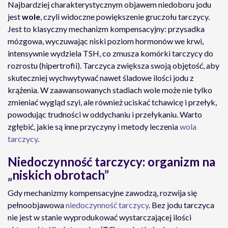
Najbardziej charakterystycznym objawem niedoboru jodu
jest
wole
, czyli widoczne powiększenie gruczołu tarczycy.
Jest to klasyczny mechanizm kompensacyjny: przysadka
mózgowa, wyczuwając niski poziom hormonów we krwi,
intensywnie wydziela TSH, co zmusza komórki tarczycy do
rozrostu (hipertrofii). Tarczyca zwiększa swoją objętość, aby
skuteczniej wychwytywać nawet śladowe ilości jodu z
krążenia. W zaawansowanych stadiach wole może nie tylko
zmieniać wygląd szyi, ale również uciskać tchawicę i przełyk,
powodując trudności w oddychaniu i przełykaniu. Warto
zgłębić, jakie są inne przyczyny i metody leczenia
wola
tarczycy
.
Niedoczynność tarczycy: organizm na
„niskich obrotach”
Gdy mechanizmy kompensacyjne zawodzą, rozwija się
pełnoobjawowa
niedoczynność tarczycy
. Bez jodu tarczyca
nie jest w stanie wyprodukować wystarczającej ilości