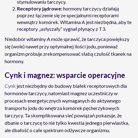
stymulowaniu tarczycy.
Receptory jądrowe:
hormony tarczycy działają
poprzez łączenie się ze specjalnymi receptorami
wewnątrz komórek. Witamina A jest niezbędna, aby te
receptory „usłyszały” sygnał płynący z T3.
Niedobór witaminy A może sprawić, że tarczyca powiększy
się (wole) nawet przy optymalnej ilości jodu, ponieważ
organizm próbuje zrekompensować słabą czułość tkanek na
hormony.
Cynk i magnez: wsparcie operacyjne
Cynk
jest niezbędny do budowy białek receptorowych dla
hormonów tarczycy, natomiast magnez uczestniczy w
procesach energetycznych wymaganych do aktywnego
transportu jodu do wnętrza komórek pęcherzykowych
tarczycy. Ta skomplikowana sieć powiązań pokazuje, że
dbanie o tarczycę to nie tylko kwestia jednego pierwiastka,
ale dbałość o całe spektrum odżywcze organizmu.