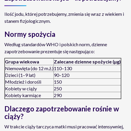
Ilość jodu, której potrzebujemy, zmienia się wraz z wiekiem i
stanem fizjologicznym.
Normy spożycia
Według standardów WHO i polskich norm, dzienne
zapotrzebowanie prezentuje się następująco:
Grupa wiekowa
Zalecane dzienne spożycie (µg)
Niemowlęta (do 12 m.ż.)
110–130
Dzieci (1–9 lat)
90–120
Młodzież i dorośli
150
Kobiety w ciąży
250
Kobiety karmiące
290
Dlaczego zapotrzebowanie rośnie w
ciąży?
W trakcie ciąży tarczyca matki musi pracować intensywniej,