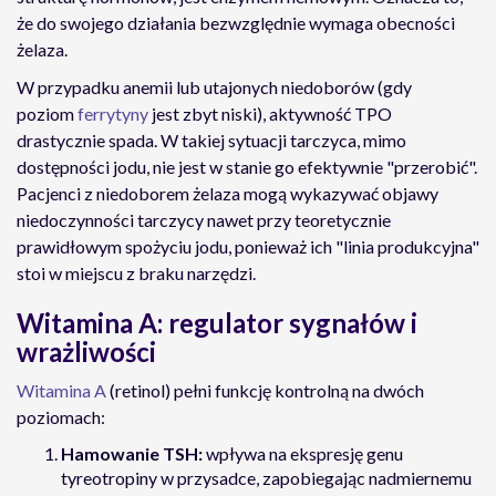
że do swojego działania bezwzględnie wymaga obecności
żelaza.
W przypadku anemii lub utajonych niedoborów (gdy
poziom
ferrytyny
jest zbyt niski), aktywność TPO
drastycznie spada. W takiej sytuacji tarczyca, mimo
dostępności jodu, nie jest w stanie go efektywnie "przerobić".
Pacjenci z niedoborem żelaza mogą wykazywać objawy
niedoczynności tarczycy nawet przy teoretycznie
prawidłowym spożyciu jodu, ponieważ ich "linia produkcyjna"
stoi w miejscu z braku narzędzi.
Witamina A: regulator sygnałów i
wrażliwości
Witamina A
(retinol) pełni funkcję kontrolną na dwóch
poziomach:
Hamowanie TSH:
wpływa na ekspresję genu
tyreotropiny w przysadce, zapobiegając nadmiernemu