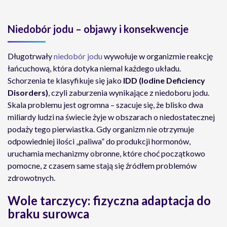
Niedobór jodu – objawy i konsekwencje
Długotrwały
niedobór jodu
wywołuje w organizmie reakcję
łańcuchową, która dotyka niemal każdego układu.
Schorzenia te klasyfikuje się jako
IDD (Iodine Deficiency
Disorders)
, czyli zaburzenia wynikające z niedoboru jodu.
Skala problemu jest ogromna – szacuje się, że blisko dwa
miliardy ludzi na świecie żyje w obszarach o niedostatecznej
podaży tego pierwiastka. Gdy organizm nie otrzymuje
odpowiedniej ilości „paliwa” do produkcji hormonów,
uruchamia mechanizmy obronne, które choć początkowo
pomocne, z czasem same stają się źródłem problemów
zdrowotnych.
Wole tarczycy: fizyczna adaptacja do
braku surowca