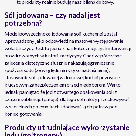
te produkty realnie budują nasz bilans dobowy.
Sól jodowana – czy nadal jest
potrzebna?
Model powszechnego jodowania soli kuchennej został
wprowadzony jako odpowiedź na masowe występowanie
wola tarczycy. Jest to jedna z najskuteczniejszych interwencji
prozdrowotnych w historii medycyny. Choć współczesne
zalecenia dietetyczne słusznie nakazują ograniczenie
spożycia sodu (ze względu na ryzyko nadciśnienia),
stosowanie soli jodowanej w domowej kuchni pozostaje
kluczowym zabezpieczeniem przed niedoborem. Warto
jednak pamiętać, że jod z otwartego opakowania soli z
czasem sublimuje (paruje), dlatego sól należy przechowywać
w szczelnych pojemnikach i dodawać ją do potraw pod
koniec gotowania.
Produkty utrudniające wykorzystanie
jodu (goitrogeny)