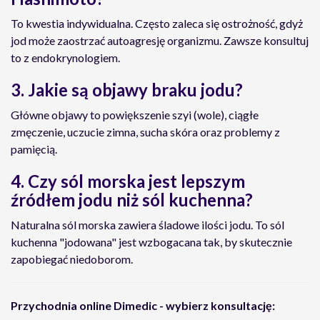
To kwestia indywidualna. Często zaleca się ostrożność, gdyż
jod może zaostrzać autoagresję organizmu. Zawsze konsultuj
to z endokrynologiem.
3. Jakie są objawy braku jodu?
Główne objawy to powiększenie szyi (wole), ciągłe
zmęczenie, uczucie zimna, sucha skóra oraz problemy z
pamięcią.
4. Czy sól morska jest lepszym
źródłem jodu niż sól kuchenna?
Naturalna sól morska zawiera śladowe ilości jodu. To sól
kuchenna "jodowana" jest wzbogacana tak, by skutecznie
zapobiegać niedoborom.
Przychodnia online Dimedic - wybierz konsultację: