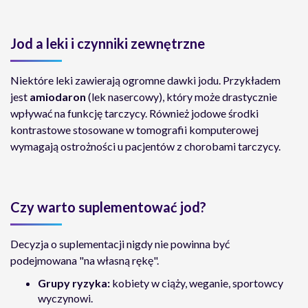
Jod a leki i czynniki zewnętrzne
Niektóre leki zawierają ogromne dawki jodu. Przykładem
jest
amiodaron
(lek nasercowy), który może drastycznie
wpływać na funkcję tarczycy. Również jodowe środki
kontrastowe stosowane w tomografii komputerowej
wymagają ostrożności u pacjentów z chorobami tarczycy.
Czy warto suplementować jod?
Decyzja o suplementacji nigdy nie powinna być
podejmowana "na własną rękę".
Grupy ryzyka:
kobiety w ciąży, weganie, sportowcy
wyczynowi.