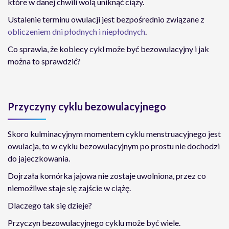
które w danej chwili wolą uniknąć ciąży.
Ustalenie terminu owulacji jest bezpośrednio związane z
obliczeniem dni płodnych i niepłodnych
.
Co sprawia, że kobiecy cykl może być bezowulacyjny i jak
można to sprawdzić?
Przyczyny cyklu bezowulacyjnego
Skoro kulminacyjnym momentem cyklu menstruacyjnego jest
owulacja, to w cyklu bezowulacyjnym po prostu nie dochodzi
do jajeczkowania.
Dojrzała komórka jajowa nie zostaje uwolniona, przez co
niemożliwe staje się zajście w ciążę.
Dlaczego tak się dzieje?
Przyczyn
bezowulacyjnego cyklu może być wiele.