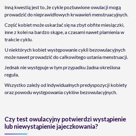
Inną kwestią jest to, że cykle pozbawione owulacji mogą
prowadzić do nieprawidłowych krwawień menstruacyjnych.
Część kobiet może uskarżać się na zbyt obfite miesiączki,
inne z kolei na bardzo skąpe, a czasami nawet plamienia w
trakcie cyklu.
U niektórych kobiet występowanie cykli bezowulacyjnych
może nawet prowadzić do całkowitego ustania menstruacji.
Jednak nie występuje w tym przypadku żadna określona
reguła.
Wszystko zależy od indywidualnych predyspozycji kobiety
oraz powodu występowania cyklów bezowulacyjnych.
Czy test owulacyjny potwierdzi wystąpienie
lub niewystąpienie jajeczkowania?