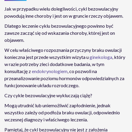
Jak w przypadku wielu dolegliwości, cykl bezowulacyjny
powodują inne choroby i jest on w gruncie rzeczy objawem.
Dlatego leczenie cyklu bezowulacyjnego powinno być
zawsze zacząć się od wskazania choroby, której jest on
objawem.
W celu właściwego rozpoznania przyczyny braku owulacji
konieczna jest przede wszystkim wizyta u
ginekologa
, który
w razie potrzeby zleci dodatkowe badania, w tym
konsultację z
endokrynologiem
, co pozwoli na
przeanalizowanie poziomu hormonów odpowiedzialnych za
funkcjonowanie układu rozrodczego.
Czy cykle bezowulacyjne wykluczają ciążę?
Mogą utrudnić lub uniemożliwić zapłodnienie, jednak
wszystko zależy od podłoża braku owulacji, odpowiednio
wczesnej diagnozy i właściwego leczenia.
Pamiętaj, że cykl bezowulacyjny nie jest z założenia