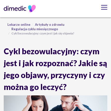
Lekarze online
Artykuły o zdrowiu
Regulacja cyklu miesięcznego
Cykl bezowulacyjny: czym jest i jak się objawia?
Cykl bezowulacyjny: czym
jest i jak rozpoznać? Jakie są
jego objawy, przyczyny i czy
można go leczyć?