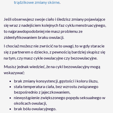
trądzikowe zmiany skórne
.
Jeśli obserwujesz swoje ciało i śledzisz zmiany pojawiające
się wraz z nadejściem kolejnych faz cyklu menstruacyjnego,
to najprawdopodobniej nie masz problemu ze
zidentyfikowaniem braku owulacji.
I chociaż możesz nie zwrócić na to uwagi, to w gdy staracie
się z partnerem o dziecko, z pewnością bardziej skupisz się
na tym, czy masz cykle owulacyjne czy bezowulacyjne.
Musisz jednak wiedzieć, że na cykl bezowulacyjny mogą
wskazywać:
brak zmiany konsystencji, gęstości i koloru śluzu,
stała temperatura ciała, bez wzrostu związanego
bezpośrednio z jajeczkowaniem,
niewystąpienie zwiększonego popędu seksualnego w
okolicach owulacji,
brak bólu owulacyjnego.