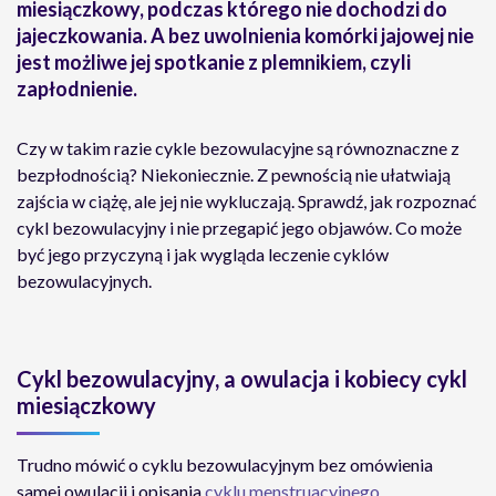
miesiączkowy, podczas którego nie dochodzi do
jajeczkowania. A bez uwolnienia komórki jajowej nie
jest możliwe jej spotkanie z plemnikiem, czyli
zapłodnienie.
Czy w takim razie cykle bezowulacyjne są równoznaczne z
bezpłodnością? Niekoniecznie. Z pewnością nie ułatwiają
zajścia w ciążę, ale jej nie wykluczają. Sprawdź, jak rozpoznać
cykl bezowulacyjny i nie przegapić jego objawów. Co może
być jego przyczyną i jak wygląda leczenie cyklów
bezowulacyjnych.
Cykl bezowulacyjny, a owulacja i kobiecy cykl
miesiączkowy
Trudno mówić o cyklu bezowulacyjnym bez omówienia
samej owulacji i opisania
cyklu menstruacyjnego
.