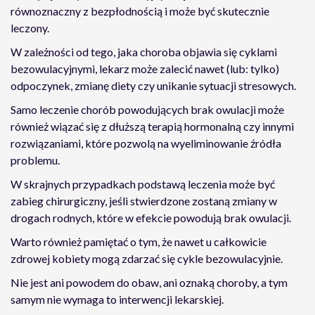
równoznaczny z bezpłodnością i może być skutecznie
leczony.
W zależności od tego, jaka choroba objawia się cyklami
bezowulacyjnymi, lekarz może zalecić nawet (lub: tylko)
odpoczynek, zmianę diety czy unikanie sytuacji stresowych.
Samo leczenie chorób powodujących brak owulacji może
również wiązać się z dłuższą terapią hormonalną czy innymi
rozwiązaniami, które pozwolą na wyeliminowanie źródła
problemu.
W skrajnych przypadkach podstawą leczenia może być
zabieg chirurgiczny, jeśli stwierdzone zostaną zmiany w
drogach rodnych, które w efekcie powodują brak owulacji.
Warto również pamiętać o tym, że nawet u całkowicie
zdrowej kobiety mogą zdarzać się cykle bezowulacyjnie.
Nie jest ani powodem do obaw, ani oznaką choroby, a tym
samym nie wymaga to interwencji lekarskiej.