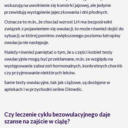
wskazują na uwolnienie się komórki jajowej, ale jedynie
przewidują wystąpienie jajeczkowania i dni płodnych.
Oznacza to m.in., że chociaż wzrost LH ma bezpośredni
związek z pojawieniem się owulacji, to może również dojść do
sytuacji, w której pomimo zwiększonego poziomu lutropiny
owulacja nie następuje.
Należy również pamiętać o tym, że u części kobiet testy
owulacyjnie mogą być przekłamane, m.in. ze względu na
występowanie zaburzeń hormonalnych, konkretnych chorób
czy przyjmowanie niektórych leków.
Same testy owulacyjne, tak jak ciążowe, są dostępne w
aptekach i w przychodni online Dimedic.
Czy leczenie cyklu bezowulacyjnego daje
szanse na zajście w ciążę?