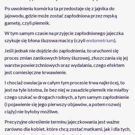
Po uwolnieniu komórka ta przedostaje się z jajnika do
jajowodu, gdzie może zostać zapłodniona przez męską
gametę, czyli plemnik.
W tym samym czasie na przyjęcie zapłodnionego jajeczka
szykuje się błona śluzowa macicy (czyli
endometrium
).
Jeśli jednak nie dojdzie do zapłodnienia, to uruchomi się
proces zmian zanikowych błony śluzowej, złuszczania się jej
warstw powierzchniowych oraz wydalania, czego efektem
jest comiesięczne krwawienie.
I chociaż owulacja w całym tym procesie trwa najkrócej, to
jest na tyle istotna, że bez niej w zasadzie plemnik nie miałby
czego szukać w drogach rodnych, a tym samym zapłodnienie
(i pojawienie się jego pierwszy objawów, a potem rozwój
ciąży) nie byłoby możliwe.
Precyzyjne określenie terminu jajeczkowania jest ważne
zarówno dla kobiet, które chcą zostać matkami, jak i dla tych,