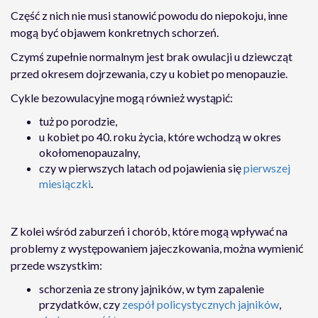
Część z nich nie musi stanowić powodu do niepokoju, inne
mogą być objawem konkretnych schorzeń.
Czymś zupełnie normalnym jest brak owulacji u dziewcząt
przed okresem dojrzewania, czy u kobiet po menopauzie.
Cykle bezowulacyjne mogą również wystąpić:
tuż po porodzie,
u kobiet po 40. roku życia, które wchodzą w okres
okołomenopauzalny,
czy w pierwszych latach od pojawienia się
pierwszej
miesiączki
.
Z kolei wśród zaburzeń i chorób, które mogą wpływać na
problemy z występowaniem jajeczkowania, można wymienić
przede wszystkim:
schorzenia ze strony jajników, w tym zapalenie
przydatków, czy
zespół policystycznych jajników
,