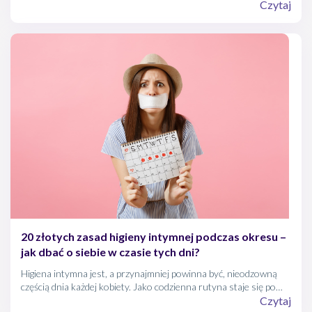
w okres dojrzewania.
Czytaj
20 złotych zasad higieny intymnej podczas okresu –
jak dbać o siebie w czasie tych dni?
Higiena intymna jest, a przynajmniej powinna być, nieodzowną
częścią dnia każdej kobiety. Jako codzienna rutyna staje się po
pewnym czasie tak naturalna, że aż niezauważalna. Poza
Czytaj