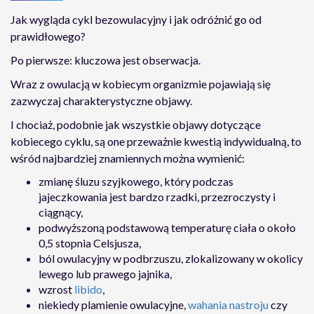
Jak wygląda cykl bezowulacyjny i jak odróżnić go od
prawidłowego?
Po pierwsze: kluczowa jest obserwacja.
Wraz z owulacją w kobiecym organizmie pojawiają się
zazwyczaj charakterystyczne objawy.
I chociaż, podobnie jak wszystkie objawy dotyczące
kobiecego cyklu, są one przeważnie kwestią indywidualną, to
wśród najbardziej znamiennych można wymienić:
zmianę śluzu szyjkowego, który podczas
jajeczkowania jest bardzo rzadki, przezroczysty i
ciągnący,
podwyższoną podstawową temperaturę ciała o około
0,5 stopnia Celsjusza,
ból owulacyjny w podbrzuszu, zlokalizowany w okolicy
lewego lub prawego jajnika,
wzrost
libido
,
niekiedy plamienie owulacyjne,
wahania nastroju
czy