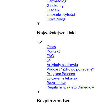
Dermatolog
Ginekolog
Trądzik
Leczenie otyłości
Obesitolog
Najważniejsze Linki
O nas
Kontakt
FAQ
L4
Artykuły o zdrowiu
Podcast "Zdrowo pogadane"
Program Poleceń
Logowanie lekarza
Baza leków
Regulamin pakietu Dimedic +
Bezpieczeństwo