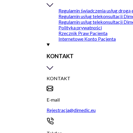
Regulamin świadczenia usług drogą 
Regulamin usług telekonsultacji Dim
Regulamin usług telekonsultacji Dim
Polityka prywatności
Rzecznik Praw Pacjenta
Internetowe Konto Pacjenta
KONTAKT
KONTAKT
E-mail
Rejestracja@dimedic.eu