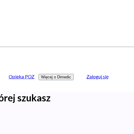
Opieka POZ
Zaloguj się
Więcej o Dimedic
órej szukasz