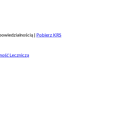
owiedzialnością |
Pobierz KRS
ność Leczniczą