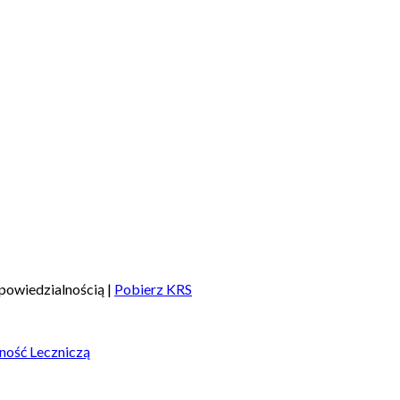
powiedzialnością |
Pobierz KRS
ność Leczniczą