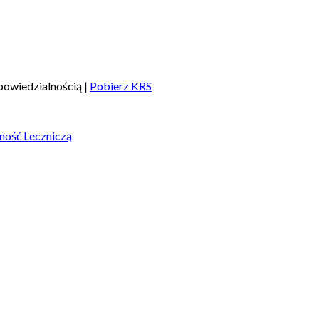
owiedzialnością |
Pobierz KRS
ność Leczniczą