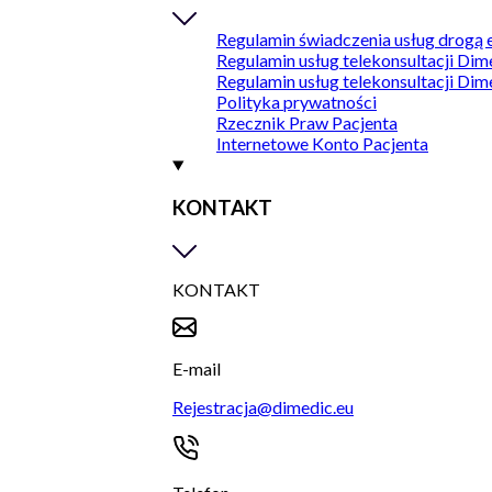
Regulamin świadczenia usług drogą 
Regulamin usług telekonsultacji Dim
Regulamin usług telekonsultacji Dim
Polityka prywatności
Rzecznik Praw Pacjenta
Internetowe Konto Pacjenta
KONTAKT
KONTAKT
E-mail
Rejestracja@dimedic.eu