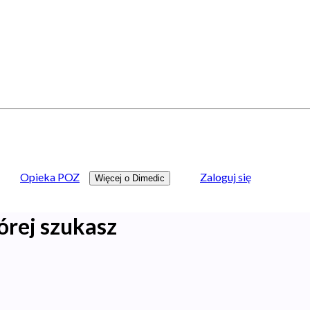
Opieka POZ
Zaloguj się
Więcej o Dimedic
órej szukasz