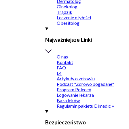
Dermatolog
Ginekolog
Trądzik
Leczenie otyłości
Obesitolog
Najważniejsze Linki
O nas
Kontakt
FAQ
L4
Artykuły o zdrowiu
Podcast "Zdrowo pogadane"
Program Poleceń
Logowanie lekarza
Baza leków
Regulamin pakietu Dimedic +
Bezpieczeństwo