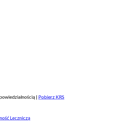
powiedzialnością |
Pobierz KRS
ność Leczniczą