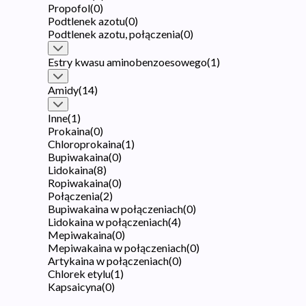
Propofol
(
0
)
Podtlenek azotu
(
0
)
Podtlenek azotu, połączenia
(
0
)
Estry kwasu aminobenzoesowego
(
1
)
Amidy
(
14
)
Inne
(
1
)
Prokaina
(
0
)
Chloroprokaina
(
1
)
Bupiwakaina
(
0
)
Lidokaina
(
8
)
Ropiwakaina
(
0
)
Połączenia
(
2
)
Bupiwakaina w połączeniach
(
0
)
Lidokaina w połączeniach
(
4
)
Mepiwakaina
(
0
)
Mepiwakaina w połączeniach
(
0
)
Artykaina w połączeniach
(
0
)
Chlorek etylu
(
1
)
Kapsaicyna
(
0
)