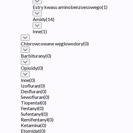
Estry kwasu aminobenzoesowego
(
1
)
Amidy
(
14
)
Inne
(
1
)
Chlorowcowane węglowodory
(
0
)
Barbiturany
(
0
)
Opioidy
(
0
)
Inne
(
0
)
Izofluran
(
0
)
Desfluran
(
0
)
Sewofluran
(
0
)
Tiopental
(
0
)
Fentanyl
(
0
)
Sufentanyl
(
0
)
Remifentanyl
(
0
)
Ketamina
(
0
)
Etomidat
(
0
)