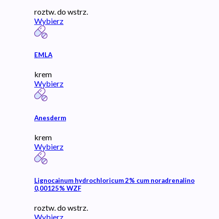
roztw. do wstrz.
Wybierz
EMLA
krem
Wybierz
Anesderm
krem
Wybierz
Lignocainum hydrochloricum 2% cum noradrenalino
0,00125% WZF
roztw. do wstrz.
Wybierz