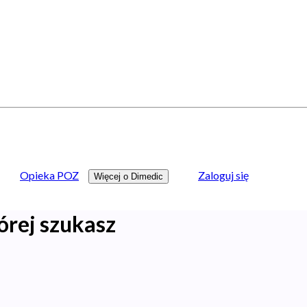
Opieka POZ
Zaloguj się
Więcej o Dimedic
órej szukasz