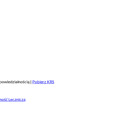
powiedzialnością |
Pobierz KRS
ność Leczniczą