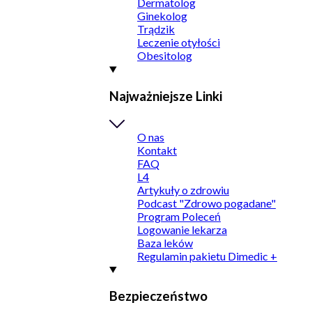
Dermatolog
Ginekolog
Trądzik
Leczenie otyłości
Obesitolog
Najważniejsze Linki
O nas
Kontakt
FAQ
L4
Artykuły o zdrowiu
Podcast "Zdrowo pogadane"
Program Poleceń
Logowanie lekarza
Baza leków
Regulamin pakietu Dimedic +
Bezpieczeństwo