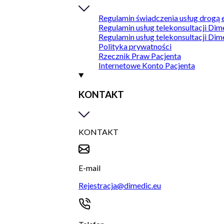
Regulamin świadczenia usług drogą 
Regulamin usług telekonsultacji Dim
Regulamin usług telekonsultacji Dim
Polityka prywatności
Rzecznik Praw Pacjenta
Internetowe Konto Pacjenta
KONTAKT
KONTAKT
E-mail
Rejestracja@dimedic.eu