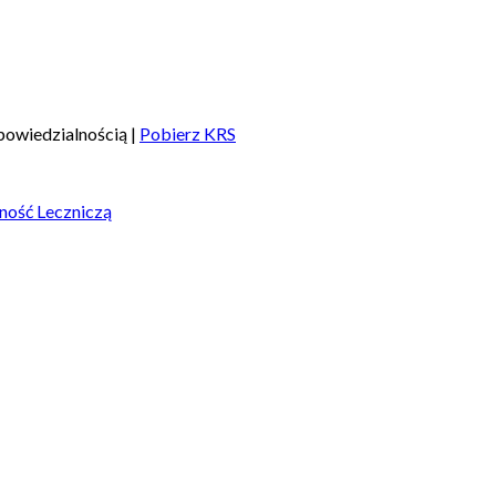
owiedzialnością |
Pobierz KRS
ność Leczniczą