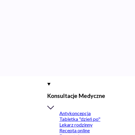
Konsultacje Medyczne
Antykoncepcja
Tabletka "dzień po"
Lekarz rodzinny
Recepta online