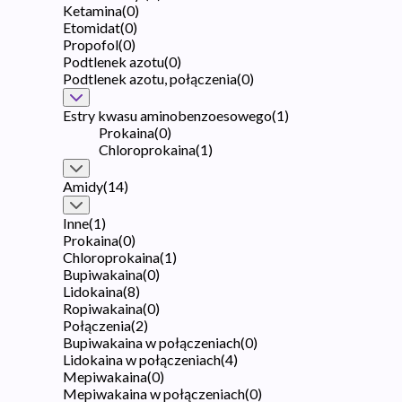
Ketamina
(
0
)
Etomidat
(
0
)
Propofol
(
0
)
Podtlenek azotu
(
0
)
Podtlenek azotu, połączenia
(
0
)
Estry kwasu aminobenzoesowego
(
1
)
Prokaina
(
0
)
Chloroprokaina
(
1
)
Amidy
(
14
)
Inne
(
1
)
Prokaina
(
0
)
Chloroprokaina
(
1
)
Bupiwakaina
(
0
)
Lidokaina
(
8
)
Ropiwakaina
(
0
)
Połączenia
(
2
)
Bupiwakaina w połączeniach
(
0
)
Lidokaina w połączeniach
(
4
)
Mepiwakaina
(
0
)
Mepiwakaina w połączeniach
(
0
)