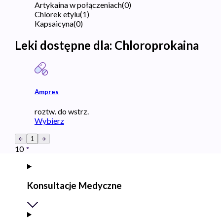
Artykaina w połączeniach
(
0
)
Chlorek etylu
(
1
)
Kapsaicyna
(
0
)
Leki dostępne dla:
Chloroprokaina
Ampres
roztw. do wstrz.
Wybierz
1
10
Konsultacje Medyczne