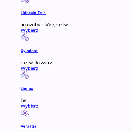
Lidocain-Egis
aerozol na skórę, roztw.
Wybierz
Xylodont
roztw. do wstrz.
Wybierz
Lignox
żel
Wybierz
Versatis