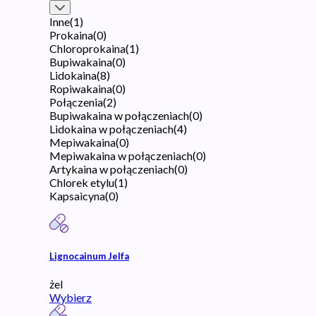
Inne
(
1
)
Prokaina
(
0
)
Chloroprokaina
(
1
)
Bupiwakaina
(
0
)
Lidokaina
(
8
)
Ropiwakaina
(
0
)
Połączenia
(
2
)
Bupiwakaina w połączeniach
(
0
)
Lidokaina w połączeniach
(
4
)
Mepiwakaina
(
0
)
Mepiwakaina w połączeniach
(
0
)
Artykaina w połączeniach
(
0
)
Chlorek etylu
(
1
)
Kapsaicyna
(
0
)
Lignocainum Jelfa
żel
Wybierz