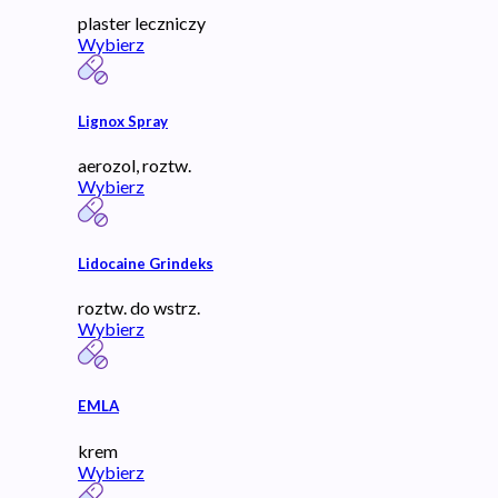
plaster leczniczy
Wybierz
Lignox Spray
aerozol, roztw.
Wybierz
Lidocaine Grindeks
roztw. do wstrz.
Wybierz
EMLA
krem
Wybierz