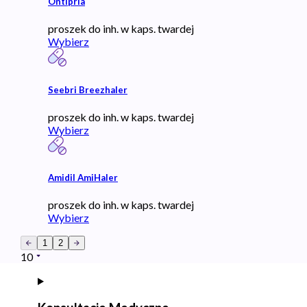
Ontipria
proszek do inh. w kaps. twardej
Wybierz
Seebri Breezhaler
proszek do inh. w kaps. twardej
Wybierz
Amidil AmiHaler
proszek do inh. w kaps. twardej
Wybierz
1
2
10