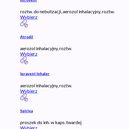
roztw. do nebulizacji, aerozol inhalacyjny, roztw.
Wybierz
Atrodil
aerozol inhalacyjny, roztw.
Wybierz
Ipravent Inhaler
aerozol inhalacyjny, roztw.
Wybierz
Spiriva
proszek do inh. w kaps. twardej
Wybierz