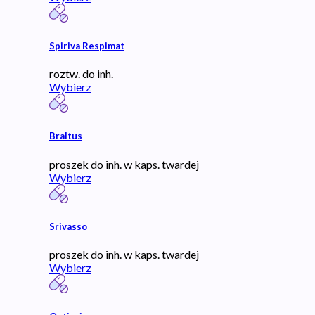
Spiriva Respimat
roztw. do inh.
Wybierz
Braltus
proszek do inh. w kaps. twardej
Wybierz
Srivasso
proszek do inh. w kaps. twardej
Wybierz