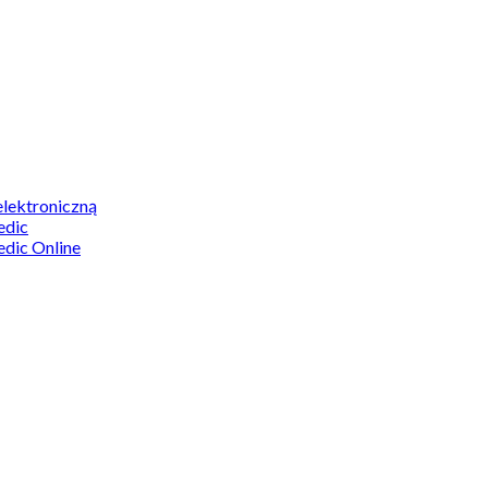
elektroniczną
edic
edic Online