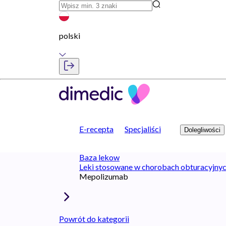
polski
E-recepta
Specjaliści
Dolegliwości
Baza lekow
Leki stosowane w chorobach obturacyjny
Mepolizumab
Powrót do kategorii