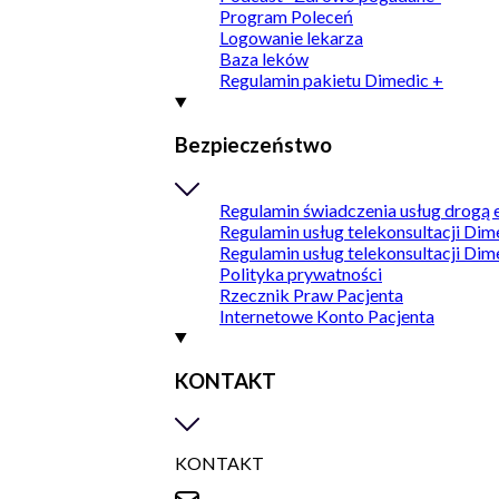
Program Poleceń
Logowanie lekarza
Baza leków
Regulamin pakietu Dimedic +
Bezpieczeństwo
Regulamin świadczenia usług drogą 
Regulamin usług telekonsultacji Dim
Regulamin usług telekonsultacji Dim
Polityka prywatności
Rzecznik Praw Pacjenta
Internetowe Konto Pacjenta
KONTAKT
KONTAKT