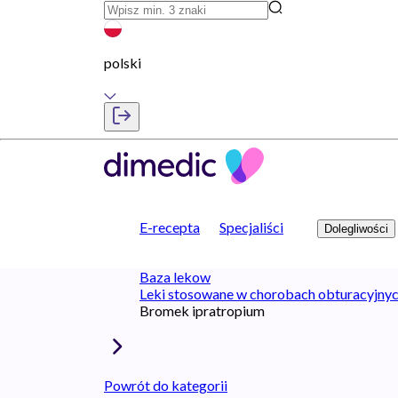
polski
E-recepta
Specjaliści
Dolegliwości
Baza lekow
Leki stosowane w chorobach obturacyjny
Bromek ipratropium
Powrót do kategorii