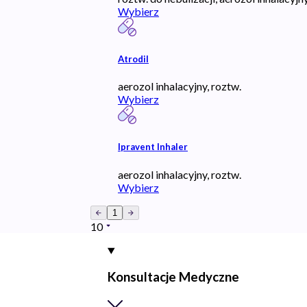
Wybierz
Atrodil
aerozol inhalacyjny, roztw.
Wybierz
Ipravent Inhaler
aerozol inhalacyjny, roztw.
Wybierz
1
10
Konsultacje Medyczne