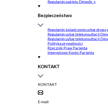
Regulamin pakietu Dimedic +
Bezpieczeństwo
Regulamin świadczenia usług drogą 
Regulamin usług telekonsultacji Dim
Regulamin usług telekonsultacji Dim
Polityka prywatności
Rzecznik Praw Pacjenta
Internetowe Konto Pacjenta
KONTAKT
KONTAKT
E-mail