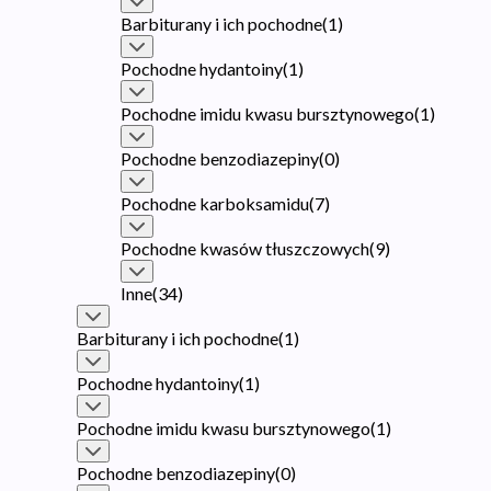
Barbiturany i ich pochodne
(
1
)
Pochodne hydantoiny
(
1
)
Pochodne imidu kwasu bursztynowego
(
1
)
Pochodne benzodiazepiny
(
0
)
Pochodne karboksamidu
(
7
)
Pochodne kwasów tłuszczowych
(
9
)
Inne
(
34
)
Barbiturany i ich pochodne
(
1
)
Pochodne hydantoiny
(
1
)
Pochodne imidu kwasu bursztynowego
(
1
)
Pochodne benzodiazepiny
(
0
)