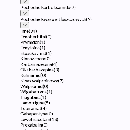
Pochodne karboksamidu
(
7
)
Pochodne kwasów tłuszczowych
(
9
)
Inne
(
34
)
Fenobarbital
(
0
)
Prymidon
(
1
)
Fenytoina
(
1
)
Etosuksymid
(
1
)
Klonazepam
(
0
)
Karbamazepina
(
4
)
Okskarbazepina
(
3
)
Rufinamid
(
0
)
Kwas walproinowy
(
7
)
Walpromid
(
0
)
Wigabatryna
(
1
)
Tiagabina
(
1
)
Lamotrigina
(
5
)
Topiramat
(
4
)
Gabapentyna
(
0
)
Lewetiracetam
(
13
)
Pregabalin
(
0
)