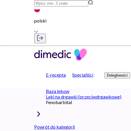
polski
E-recepta
Specjaliści
Dolegliwości
Baza lekow
Leki na drgawki (przeciwdrgawkowe)
Fenobarbital
Powrót do kategorii