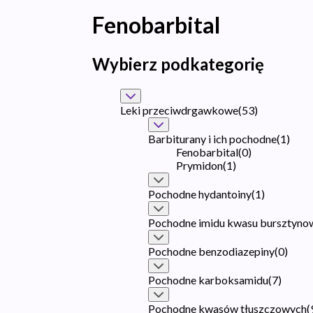
Fenobarbital
Wybierz podkategorię
Leki przeciwdrgawkowe
(
53
)
Barbiturany i ich pochodne
(
1
)
Fenobarbital
(
0
)
Prymidon
(
1
)
Pochodne hydantoiny
(
1
)
Pochodne imidu kwasu bursztyn
Pochodne benzodiazepiny
(
0
)
Pochodne karboksamidu
(
7
)
Pochodne kwasów tłuszczowych
(