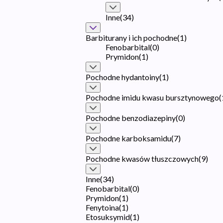
Inne
(
34
)
Barbiturany i ich pochodne
(
1
)
Fenobarbital
(
0
)
Prymidon
(
1
)
Pochodne hydantoiny
(
1
)
Pochodne imidu kwasu bursztynowego
(
Pochodne benzodiazepiny
(
0
)
Pochodne karboksamidu
(
7
)
Pochodne kwasów tłuszczowych
(
9
)
Inne
(
34
)
Fenobarbital
(
0
)
Prymidon
(
1
)
Fenytoina
(
1
)
Etosuksymid
(
1
)