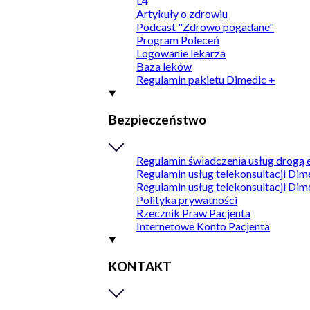
L4
Artykuły o zdrowiu
Podcast "Zdrowo pogadane"
Program Poleceń
Logowanie lekarza
Baza leków
Regulamin pakietu Dimedic +
Bezpieczeństwo
Regulamin świadczenia usług drogą 
Regulamin usług telekonsultacji Dim
Regulamin usług telekonsultacji Dim
Polityka prywatności
Rzecznik Praw Pacjenta
Internetowe Konto Pacjenta
KONTAKT