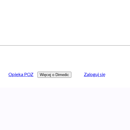
Opieka POZ
Zaloguj się
Więcej o Dimedic