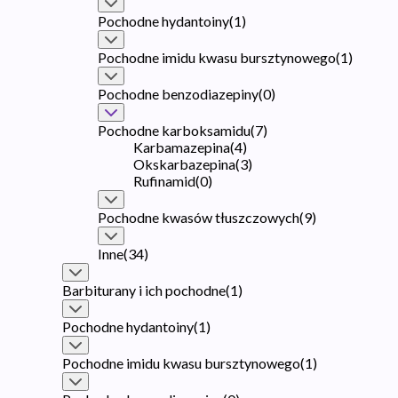
Pochodne hydantoiny
(
1
)
Pochodne imidu kwasu bursztynowego
(
1
)
Pochodne benzodiazepiny
(
0
)
Pochodne karboksamidu
(
7
)
Karbamazepina
(
4
)
Okskarbazepina
(
3
)
Rufinamid
(
0
)
Pochodne kwasów tłuszczowych
(
9
)
Inne
(
34
)
Barbiturany i ich pochodne
(
1
)
Pochodne hydantoiny
(
1
)
Pochodne imidu kwasu bursztynowego
(
1
)