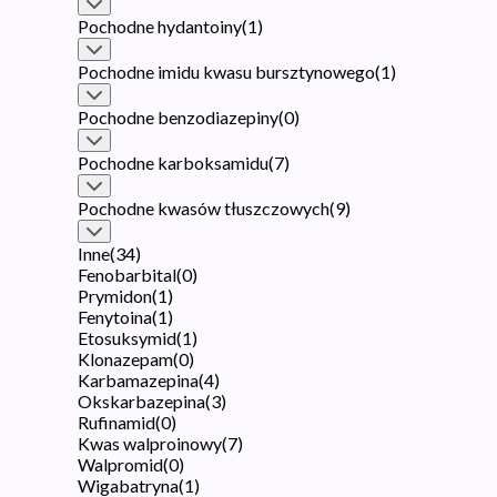
Pochodne hydantoiny
(
1
)
Pochodne imidu kwasu bursztynowego
(
1
)
Pochodne benzodiazepiny
(
0
)
Pochodne karboksamidu
(
7
)
Pochodne kwasów tłuszczowych
(
9
)
Inne
(
34
)
Fenobarbital
(
0
)
Prymidon
(
1
)
Fenytoina
(
1
)
Etosuksymid
(
1
)
Klonazepam
(
0
)
Karbamazepina
(
4
)
Okskarbazepina
(
3
)
Rufinamid
(
0
)
Kwas walproinowy
(
7
)
Walpromid
(
0
)
Wigabatryna
(
1
)