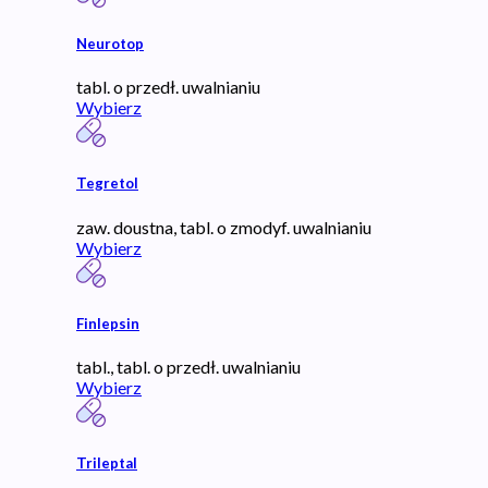
Neurotop
tabl. o przedł. uwalnianiu
Wybierz
Tegretol
zaw. doustna, tabl. o zmodyf. uwalnianiu
Wybierz
Finlepsin
tabl., tabl. o przedł. uwalnianiu
Wybierz
Trileptal