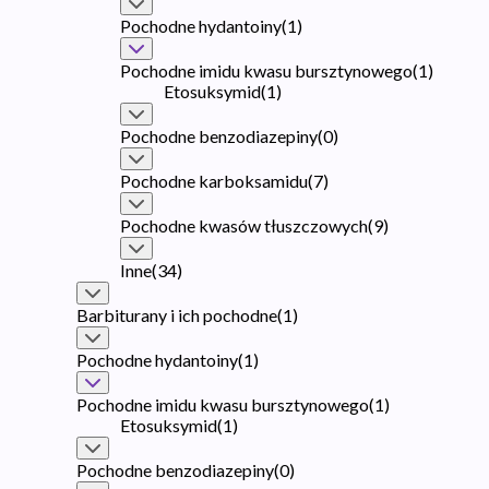
Pochodne hydantoiny
(
1
)
Pochodne imidu kwasu bursztynowego
(
1
)
Etosuksymid
(
1
)
Pochodne benzodiazepiny
(
0
)
Pochodne karboksamidu
(
7
)
Pochodne kwasów tłuszczowych
(
9
)
Inne
(
34
)
Barbiturany i ich pochodne
(
1
)
Pochodne hydantoiny
(
1
)
Pochodne imidu kwasu bursztynowego
(
1
)
Etosuksymid
(
1
)
Pochodne benzodiazepiny
(
0
)