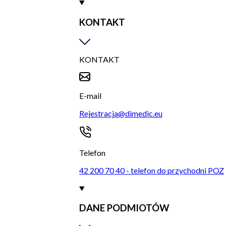
KONTAKT
KONTAKT
E-mail
Rejestracja@dimedic.eu
Telefon
42 200 70 40 - telefon do przychodni POZ
DANE PODMIOTÓW