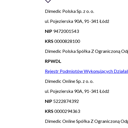
Dimedic Polska Sp. z o. o.
ul. Pojezierska 90A, 91-341 Łódź
NIP
9472001543
KRS
0000828100
Dimedic Polska Spółka Z Ograniczoną Od
RPWDL
Rejestr Podmiotów Wykonujących Działal
Dimedic Online Sp. z o. o.
ul. Pojezierska 90A, 91-341 Łódź
NIP
5222874392
KRS
0000294363
Dimedic Online Spółka Z Ograniczoną Odp