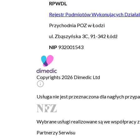
RPWDL
Rejestr Podmiotów Wykonujących Działal
Przychodnia POZ w Łodzi
ul. Zbąszyńska 3C, 91-342 Łódź
NIP
932001543
Copyrights 2026 Dimedic Ltd
Usługa nie jest przeznaczona dla nagłych przy
Wybrane usługi realizowane są we współpracy
Partnerzy Serwisu