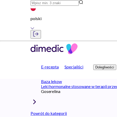
polski
E-recepta
Specjaliści
Dolegliwości
Baza lekow
Leki hormonalne stosowane w terapii pr
Goserelina
Powrót do kategorii