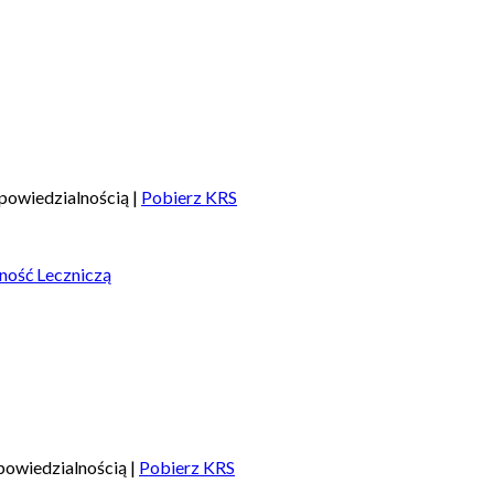
powiedzialnością |
Pobierz KRS
ność Leczniczą
owiedzialnością |
Pobierz KRS