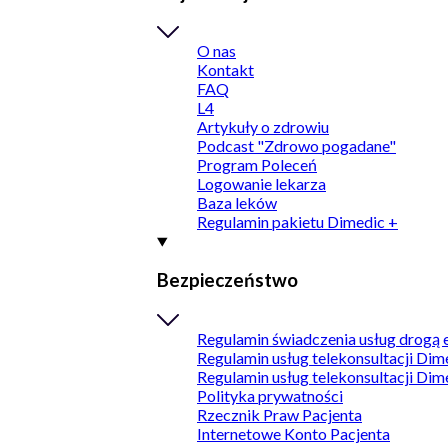
O nas
Kontakt
FAQ
L4
Artykuły o zdrowiu
Podcast "Zdrowo pogadane"
Program Poleceń
Logowanie lekarza
Baza leków
Regulamin pakietu Dimedic +
Bezpieczeństwo
Regulamin świadczenia usług drogą 
Regulamin usług telekonsultacji Dim
Regulamin usług telekonsultacji Dim
Polityka prywatności
Rzecznik Praw Pacjenta
Internetowe Konto Pacjenta