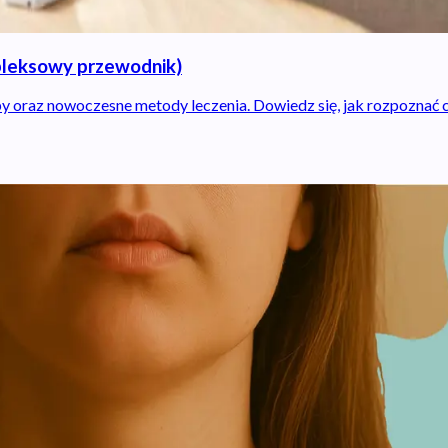
mpleksowy przewodnik)
y oraz nowoczesne metody leczenia. Dowiedz się, jak rozpoznać c