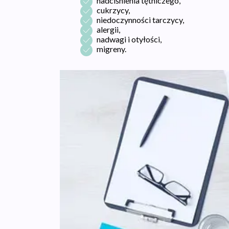
nadciśnienia tętniczego,
cukrzycy,
niedoczynności tarczycy,
alergii,
nadwagi i otyłości,
migreny.