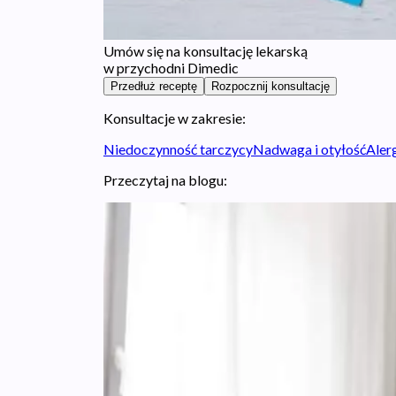
Umów się na konsultację lekarską
w przychodni Dimedic
Przedłuż receptę
Rozpocznij konsultację
Konsultacje w zakresie:
Niedoczynność tarczycy
Nadwaga i otyłość
Aler
Przeczytaj na blogu: