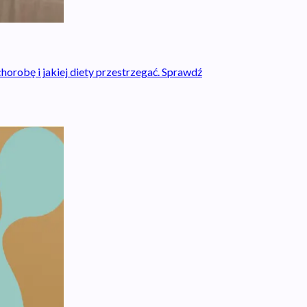
horobę i jakiej diety przestrzegać. Sprawdź