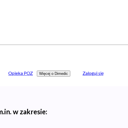
Opieka POZ
Zaloguj się
Więcej o Dimedic
.in. w zakresie: