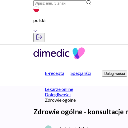
polski
E-recepta
Specjaliści
Dolegliwości
Lekarze online
Dolegliwości
Zdrowie ogólne
Zdrowie ogólne - konsultacje m