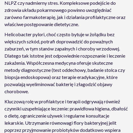
NLPZ czy nadmierny stres. Kompleksowe podejście do
zdrowia układu pokarmowego powinno uwzględniać
zarówno farmakoterapię, jak i działania profilaktyczne oraz
właściwe postępowanie dietetyczne.
Helicobacter pylori, choć często bytuje w żołądku bez
większych szkód, potrafi doprowadzić do poważnych
zaburzeń, w tym stanów zapalnych i choroby wrzodowej.
Dlatego tak istotne jest odpowiednie rozpoznanie i leczenie
zakażenia. Współczesna medycyna oferuje skuteczne
metody diagnostyczne (test oddechowy, badanie stolca czy
biopsja endoskopowa) oraz terapie eradykacyjne, które
pozwalają wyeliminować bakterię i złagodzić objawy
chorobowe.
Kluczową rolę w profilaktyce i terapii odgrywają również
czynniki uzupełniające leczenie: prawidłowa higiena, dbałość
o dietę, ograniczenie używek i regularne konsultacje
lekarskie. Utrzymanie równowagi flory bakteryjnej jelit
poprzez przyjmowanie probiotyków dodatkowo wspiera