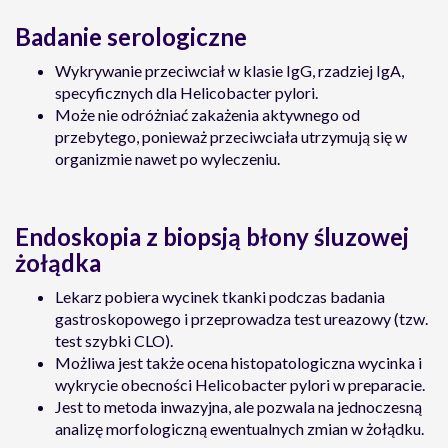
Badanie serologiczne
Wykrywanie przeciwciał w klasie IgG, rzadziej IgA,
specyficznych dla Helicobacter pylori.
Może nie odróżniać zakażenia aktywnego od
przebytego, ponieważ przeciwciała utrzymują się w
organizmie nawet po wyleczeniu.
Endoskopia z biopsją błony śluzowej
żołądka
Lekarz pobiera wycinek tkanki podczas badania
gastroskopowego i przeprowadza test ureazowy (tzw.
test szybki CLO).
Możliwa jest także ocena histopatologiczna wycinka i
wykrycie obecności Helicobacter pylori w preparacie.
Jest to metoda inwazyjna, ale pozwala na jednoczesną
analizę morfologiczną ewentualnych zmian w żołądku.