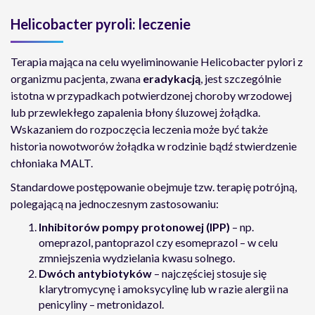
Helicobacter pyroli: leczenie
Terapia mająca na celu wyeliminowanie Helicobacter pylori z
organizmu pacjenta, zwana
eradykacją
, jest szczególnie
istotna w przypadkach potwierdzonej choroby wrzodowej
lub przewlekłego zapalenia błony śluzowej żołądka.
Wskazaniem do rozpoczęcia leczenia może być także
historia nowotworów żołądka w rodzinie bądź stwierdzenie
chłoniaka MALT.
Standardowe postępowanie obejmuje tzw. terapię potrójną,
polegającą na jednoczesnym zastosowaniu:
Inhibitorów pompy protonowej (IPP)
– np.
omeprazol, pantoprazol czy esomeprazol – w celu
zmniejszenia wydzielania kwasu solnego.
Dwóch antybiotyków
– najczęściej stosuje się
klarytromycynę i amoksycylinę lub w razie alergii na
penicyliny – metronidazol.