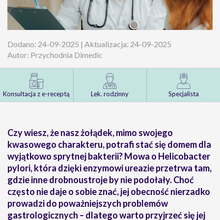
Dodano: 24-09-2025 | Aktualizacja: 24-09-2025
Autor: Przychodnia Dimedic
Konsultacja z e-receptą
Lek. rodzinny
Specjalista
Czy wiesz, że nasz żołądek, mimo swojego
kwasowego charakteru, potrafi stać się domem dla
wyjątkowo sprytnej bakterii? Mowa o Helicobacter
pylori, która dzięki enzymowi ureazie przetrwa tam,
gdzie inne drobnoustroje by nie podołały. Choć
często nie daje o sobie znać, jej obecność nierzadko
prowadzi do poważniejszych problemów
gastrologicznych – dlatego warto przyjrzeć się jej