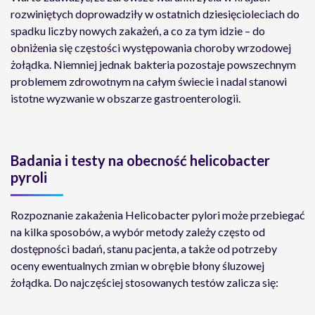
rozwiniętych doprowadziły w ostatnich dziesięcioleciach do
spadku liczby nowych zakażeń, a co za tym idzie – do
obniżenia się częstości występowania choroby wrzodowej
żołądka. Niemniej jednak bakteria pozostaje powszechnym
problemem zdrowotnym na całym świecie i nadal stanowi
istotne wyzwanie w obszarze gastroenterologii.
Badania i testy na obecność helicobacter
pyroli
Rozpoznanie zakażenia Helicobacter pylori może przebiegać
na kilka sposobów, a wybór metody zależy często od
dostępności badań, stanu pacjenta, a także od potrzeby
oceny ewentualnych zmian w obrębie błony śluzowej
żołądka. Do najczęściej stosowanych testów zalicza się: