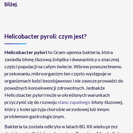
bliżej.
Helicobacter pyroli: czym jest?
Helicobacter pylori
to Gram-ujemna bakteria, która
zasiedla błonę śluzową żołądka i dwunastnicy u znacznej
części populacji na całym świecie. Wbrew powszechnemu
przekonaniu, mikroorganizm ten często występuje w
organizmach ludzi bezobjawowo i nie zawsze prowadzi do
poważnych konsekwencji zdrowotnych. Jednakże
Helicobacter pylori może w określonych warunkach
przyczynić się do rozwoju
stanu zapalnego
błony śluzowej,
który z kolei sprzyja chorobie wrzodowej lub innym
problemom gastrologicznym.
Bakteria ta została odkryta w latach 80. XX wieku przez