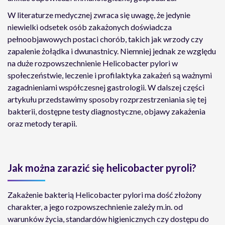
W literaturze medycznej zwraca się uwagę, że jedynie
niewielki odsetek osób zakażonych doświadcza
pełnoobjawowych postaci chorób, takich jak wrzody czy
zapalenie żołądka i dwunastnicy. Niemniej jednak ze względu
na duże rozpowszechnienie Helicobacter pylori w
społeczeństwie, leczenie i profilaktyka zakażeń są ważnymi
zagadnieniami współczesnej gastrologii. W dalszej części
artykułu przedstawimy sposoby rozprzestrzeniania się tej
bakterii, dostępne testy diagnostyczne, objawy zakażenia
oraz metody terapii.
Jak można zarazić się helicobacter pyroli?
Zakażenie bakterią Helicobacter pylori ma dość złożony
charakter, a jego rozpowszechnienie zależy m.in. od
warunków życia, standardów higienicznych czy dostępu do