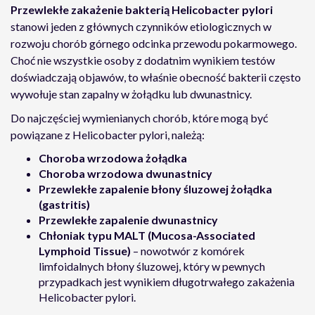
Przewlekłe zakażenie bakterią Helicobacter pylori
stanowi jeden z głównych czynników etiologicznych w
rozwoju chorób górnego odcinka przewodu pokarmowego.
Choć nie wszystkie osoby z dodatnim wynikiem testów
doświadczają objawów, to właśnie obecność bakterii często
wywołuje stan zapalny w żołądku lub dwunastnicy.
Do najczęściej wymienianych chorób, które mogą być
powiązane z Helicobacter pylori, należą:
Choroba wrzodowa żołądka
Choroba wrzodowa dwunastnicy
Przewlekłe zapalenie błony śluzowej żołądka
(gastritis)
Przewlekłe zapalenie dwunastnicy
Chłoniak typu MALT (Mucosa-Associated
Lymphoid Tissue)
– nowotwór z komórek
limfoidalnych błony śluzowej, który w pewnych
przypadkach jest wynikiem długotrwałego zakażenia
Helicobacter pylori.