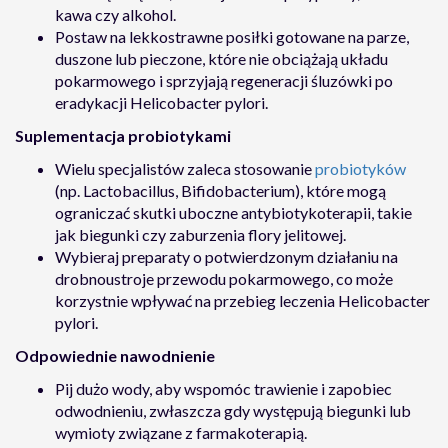
kawa czy alkohol.
Postaw na lekkostrawne posiłki gotowane na parze,
duszone lub pieczone, które nie obciążają układu
pokarmowego i sprzyjają regeneracji śluzówki po
eradykacji Helicobacter pylori.
Suplementacja probiotykami
Wielu specjalistów zaleca stosowanie
probiotyków
(np. Lactobacillus, Bifidobacterium), które mogą
ograniczać skutki uboczne antybiotykoterapii, takie
jak biegunki czy zaburzenia flory jelitowej.
Wybieraj preparaty o potwierdzonym działaniu na
drobnoustroje przewodu pokarmowego, co może
korzystnie wpływać na przebieg leczenia Helicobacter
pylori.
Odpowiednie nawodnienie
Pij dużo wody, aby wspomóc trawienie i zapobiec
odwodnieniu, zwłaszcza gdy występują biegunki lub
wymioty związane z farmakoterapią.