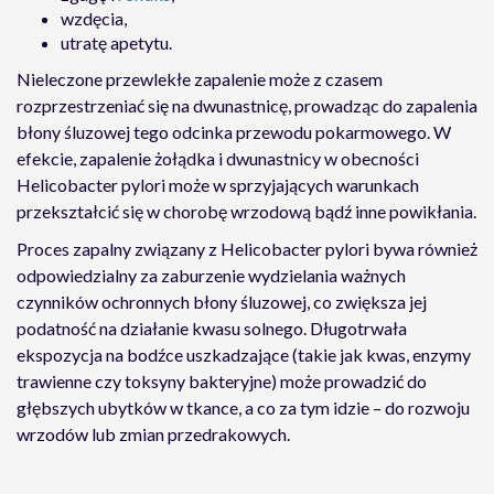
wzdęcia,
utratę apetytu.
Nieleczone przewlekłe zapalenie może z czasem
rozprzestrzeniać się na dwunastnicę, prowadząc do zapalenia
błony śluzowej tego odcinka przewodu pokarmowego. W
efekcie, zapalenie żołądka i dwunastnicy w obecności
Helicobacter pylori może w sprzyjających warunkach
przekształcić się w chorobę wrzodową bądź inne powikłania.
Proces zapalny związany z Helicobacter pylori bywa również
odpowiedzialny za zaburzenie wydzielania ważnych
czynników ochronnych błony śluzowej, co zwiększa jej
podatność na działanie kwasu solnego. Długotrwała
ekspozycja na bodźce uszkadzające (takie jak kwas, enzymy
trawienne czy toksyny bakteryjne) może prowadzić do
głębszych ubytków w tkance, a co za tym idzie – do rozwoju
wrzodów lub zmian przedrakowych.