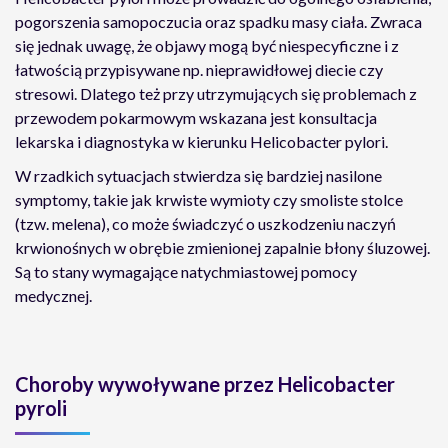
pogorszenia samopoczucia oraz spadku masy ciała. Zwraca
się jednak uwagę, że objawy mogą być niespecyficzne i z
łatwością przypisywane np. nieprawidłowej diecie czy
stresowi. Dlatego też przy utrzymujących się problemach z
przewodem pokarmowym wskazana jest konsultacja
lekarska i diagnostyka w kierunku Helicobacter pylori.
W rzadkich sytuacjach stwierdza się bardziej nasilone
symptomy, takie jak krwiste wymioty czy smoliste stolce
(tzw. melena), co może świadczyć o uszkodzeniu naczyń
krwionośnych w obrębie zmienionej zapalnie błony śluzowej.
Są to stany wymagające natychmiastowej pomocy
medycznej.
Choroby wywoływane przez Helicobacter
pyroli