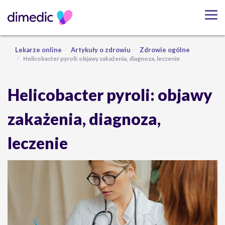
Lekarze online
Artykuły o zdrowiu
Zdrowie ogólne
Helicobacter pyroli: objawy zakażenia, diagnoza, leczenie
Helicobacter pyroli: objawy
zakażenia, diagnoza,
leczenie