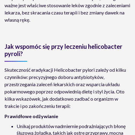
ważne jest właściwe stosowanie leków zgodnie z zaleceniami
lekarza, bez skracania czasu terapii i bez zmiany dawek na
własną rękę.
Jak wspomóc się przy leczeniu helicobacter
pyroli?
Skuteczność eradykacji Helicobacter pylori zależy od kilku
czynników: precyzyjnego doboru antybiotyków,
przestrzegania zaleceń lekarskich oraz wsparcia układu
pokarmowego poprzez odpowiednią dietę i styl życia. Oto
kilka wskazówek, jak dodatkowo zadbać o organizm w
trakcie i po zakończeniu terapii:
Prawidłowe odżywianie
Unikaj produktów nadmiernie podrażniających błonę
śluzową żołądka, takich jak ostre przyprawy, mocna