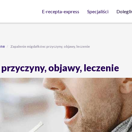
Dolegli
E-recepta-express
Specjaliści
lne
Zapalenie migdałków: przyczyny, objawy, leczenie
przyczyny, objawy, leczenie