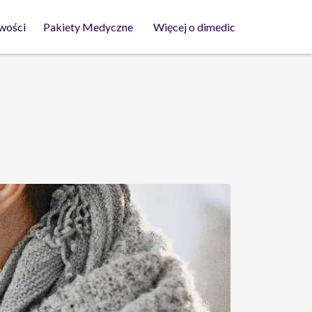
wości
Pakiety Medyczne
Więcej o dimedic