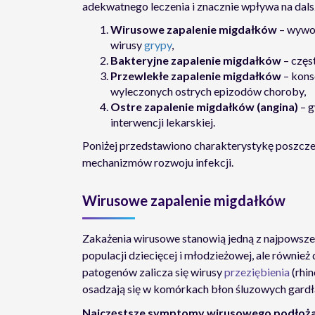
adekwatnego leczenia i znacznie wpływa na dal
Wirusowe zapalenie migdałków
– wywoł
wirusy
grypy
,
Bakteryjne zapalenie migdałków
– częs
Przewlekłe zapalenie migdałków
– kons
wyleczonych ostrych epizodów choroby,
Ostre zapalenie migdałków (angina)
– g
interwencji lekarskiej.
Poniżej przedstawiono charakterystykę poszczeg
mechanizmów rozwoju infekcji.
Wirusowe zapalenie migdałków
Zakażenia wirusowe stanowią jedną z najpowsz
populacji dziecięcej i młodzieżowej, ale również
patogenów zalicza się wirusy
przeziębienia
(rhin
osadzają się w komórkach błon śluzowych gardł
Najczęstsze symptomy wirusowego podłoża