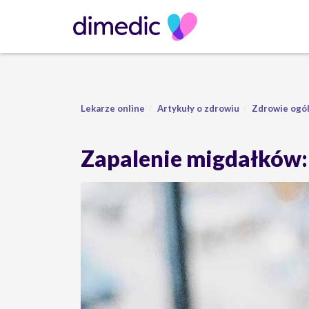
Lekarze online
Artykuły o zdrowiu
Zdrowie ogó
Zapalenie migdałków: 