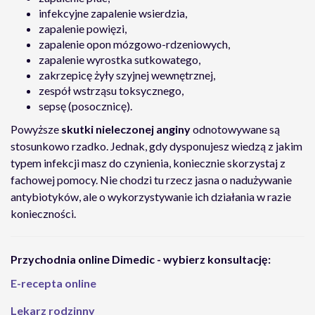
infekcyjne zapalenie wsierdzia,
zapalenie powięzi,
zapalenie opon mózgowo-rdzeniowych,
zapalenie wyrostka sutkowatego,
zakrzepicę żyły szyjnej wewnętrznej,
zespół wstrząsu toksycznego,
sepsę (posocznicę).
Powyższe
skutki nieleczonej anginy
odnotowywane są
stosunkowo rzadko. Jednak, gdy dysponujesz wiedzą z jakim
typem infekcji masz do czynienia, koniecznie skorzystaj z
fachowej pomocy. Nie chodzi tu rzecz jasna o nadużywanie
antybiotyków, ale o wykorzystywanie ich działania w razie
konieczności.
Przychodnia online Dimedic - wybierz konsultację:
E-recepta online
Lekarz rodzinny