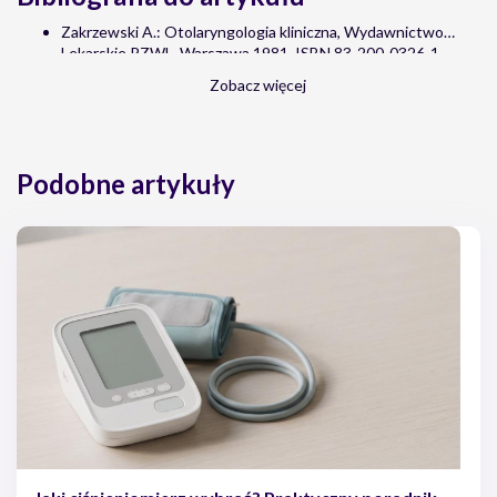
Zakrzewski A.: Otolaryngologia kliniczna, Wydawnictwo
Lekarskie PZWL, Warszawa 1981, ISBN 83-200-0326-1
Zobacz więcej
Podobne artykuły