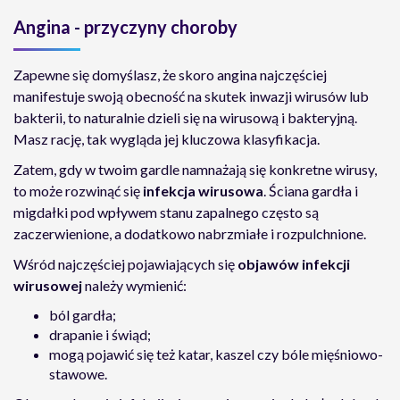
Angina - przyczyny choroby
Zapewne się domyślasz, że skoro angina najczęściej
manifestuje swoją obecność na skutek inwazji wirusów lub
bakterii, to naturalnie dzieli się na wirusową i bakteryjną.
Masz rację, tak wygląda jej kluczowa klasyfikacja.
Zatem, gdy w twoim gardle namnażają się konkretne wirusy,
to może rozwinąć się
infekcja wirusowa
. Ściana gardła i
migdałki pod wpływem stanu zapalnego często są
zaczerwienione, a dodatkowo nabrzmiałe i rozpulchnione.
Wśród najczęściej pojawiających się
objawów infekcji
wirusowej
należy wymienić:
ból gardła;
drapanie i świąd;
mogą pojawić się też katar, kaszel czy bóle mięśniowo-
stawowe.