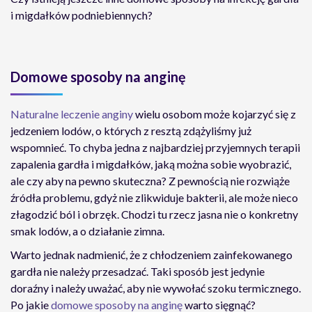
i migdałków podniebiennych?
Domowe sposoby na anginę
Naturalne leczenie anginy
wielu osobom może kojarzyć się z
jedzeniem lodów, o których z resztą zdążyliśmy już
wspomnieć. To chyba jedna z najbardziej przyjemnych terapii
zapalenia gardła i migdałków, jaką można sobie wyobrazić,
ale czy aby na pewno skuteczna? Z pewnością nie rozwiąże
źródła problemu, gdyż nie zlikwiduje bakterii, ale może nieco
złagodzić ból i obrzęk. Chodzi tu rzecz jasna nie o konkretny
smak lodów, a o działanie zimna.
Warto jednak nadmienić, że z chłodzeniem zainfekowanego
gardła nie należy przesadzać. Taki sposób jest jedynie
doraźny i należy uważać, aby nie wywołać szoku termicznego.
Po jakie
domowe sposoby na anginę
warto sięgnąć?