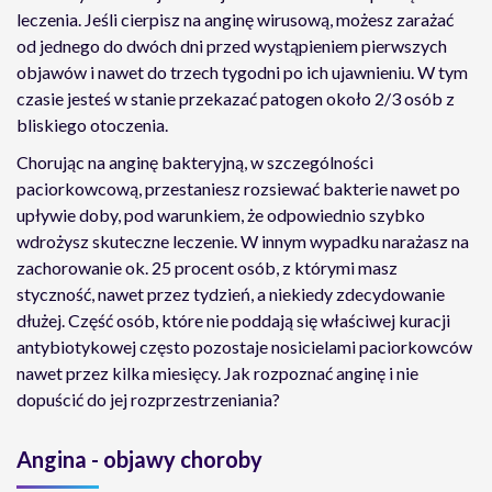
leczenia. Jeśli cierpisz na anginę wirusową, możesz zarażać
od jednego do dwóch dni przed wystąpieniem pierwszych
objawów i nawet do trzech tygodni po ich ujawnieniu. W tym
czasie jesteś w stanie przekazać patogen około 2/3 osób z
bliskiego otoczenia.
Chorując na anginę bakteryjną, w szczególności
paciorkowcową, przestaniesz rozsiewać bakterie nawet po
upływie doby, pod warunkiem, że odpowiednio szybko
wdrożysz skuteczne leczenie. W innym wypadku narażasz na
zachorowanie ok. 25 procent osób, z którymi masz
styczność, nawet przez tydzień, a niekiedy zdecydowanie
dłużej. Część osób, które nie poddają się właściwej kuracji
antybiotykowej często pozostaje nosicielami paciorkowców
nawet przez kilka miesięcy. Jak rozpoznać anginę i nie
dopuścić do jej rozprzestrzeniania?
Angina - objawy choroby