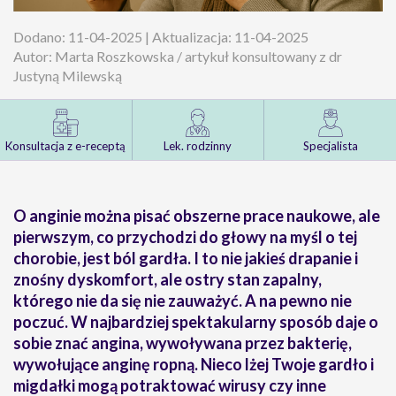
Dodano: 11-04-2025 | Aktualizacja: 11-04-2025
Autor: Marta Roszkowska / artykuł konsultowany z dr
Justyną Milewską
Konsultacja z e-receptą
Lek. rodzinny
Specjalista
O anginie można pisać obszerne prace naukowe, ale
pierwszym, co przychodzi do głowy na myśl o tej
chorobie, jest ból gardła. I to nie jakieś drapanie i
znośny dyskomfort, ale ostry stan zapalny,
którego nie da się nie zauważyć. A na pewno nie
poczuć. W najbardziej spektakularny sposób daje o
sobie znać angina, wywoływana przez bakterię,
wywołujące anginę ropną. Nieco lżej Twoje gardło i
migdałki mogą potraktować wirusy czy inne