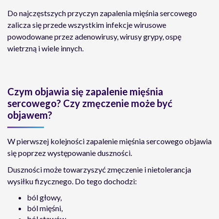
Do najczęstszych przyczyn zapalenia mięśnia sercowego
zalicza się przede wszystkim infekcje wirusowe
powodowane przez adenowirusy, wirusy grypy, ospę
wietrzną i wiele innych.
Czym objawia się zapalenie mięśnia
sercowego? Czy zmęczenie może być
objawem?
W pierwszej kolejności zapalenie mięśnia sercowego objawia
się poprzez występowanie duszności.
Duszności może towarzyszyć zmęczenie i nietolerancja
wysiłku fizycznego. Do tego dochodzi:
ból głowy,
ból mięśni,
ból stawów,