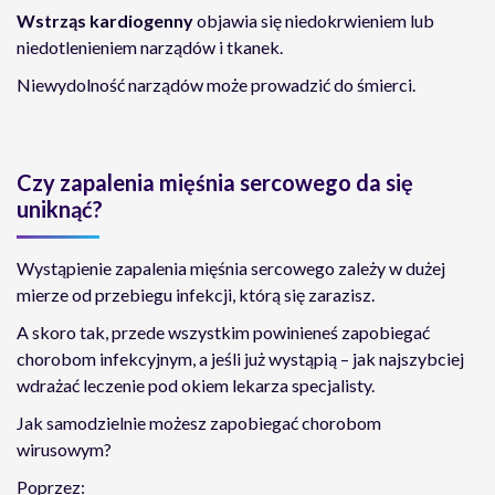
Wstrząs kardiogenny
objawia się niedokrwieniem lub
niedotlenieniem narządów i tkanek.
Niewydolność narządów może prowadzić do śmierci.
Czy zapalenia mięśnia sercowego da się
uniknąć?
Wystąpienie zapalenia mięśnia sercowego zależy w dużej
mierze od przebiegu infekcji, którą się zarazisz.
A skoro tak, przede wszystkim powinieneś zapobiegać
chorobom infekcyjnym, a jeśli już wystąpią – jak najszybciej
wdrażać leczenie pod okiem lekarza specjalisty.
Jak samodzielnie możesz zapobiegać chorobom
wirusowym?
Poprzez: