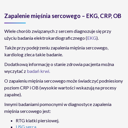
Zapalenie mięśnia sercowego – EKG, CRP, OB
Wiele chorób związanych z sercem diagnozuje się przy
użyciu badania elektrokardiograficznego (
EKG
).
Także przy podejrzeniu zapalenia mięśnia sercowego,
kardiolog zleca takie badanie.
Dodatkową informację o stanie zdrowia pacjenta można
wyczytać z
badań krwi.
O zapaleniu mięśnia sercowego może świadczyć podniesiony
poziom CRP i OB (wysokie wartości wskazują na procesy
zapalne).
Innymi badaniami pomocnymi w diagnostyce zapalenia
mięśnia sercowego jest:
RTG klatki piersiowej.
USG serca
,