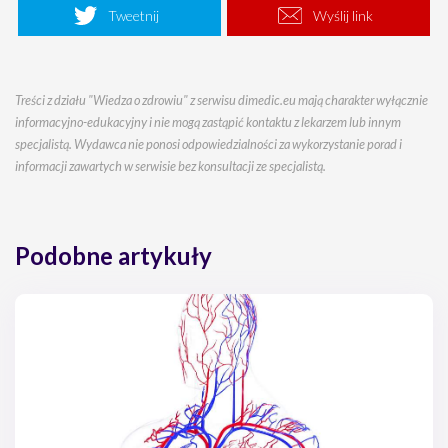
Tweetnij
Wyślij link
Treści z działu "Wiedza o zdrowiu" z serwisu dimedic.eu mają charakter wyłącznie
informacyjno-edukacyjny i nie mogą zastąpić kontaktu z lekarzem lub innym
specjalistą. Wydawca nie ponosi odpowiedzialności za wykorzystanie porad i
informacji zawartych w serwisie bez konsultacji ze specjalistą.
Podobne artykuły