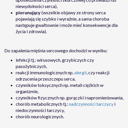
niewydolności serca),
piorunujący
(wszelkie objawy ze strony serca
pojawiają się szybko i wyraźnie, a sama choroba
następuje gwałtownie i może mieć konsekwencje dla
życia i zdrowia).
Do zapalenia mięśnia sercowego dochodzi w wyniku:
infekcji tj.: wirusowych, grzybiczych czy
pasożytniczych,
reakcji immunologicznych np.
alergii
, czy reakcji
odrzucenia przeszczepu serca,
czynników toksycznych np. metali ciężkich w
organizmie,
czynników fizycznych np. gorączki i napromieniowania,
chorób metabolicznych tj.:
nadczynności tarczycy
i
niedoczynności tarczycy,
chorób neurologicznych.