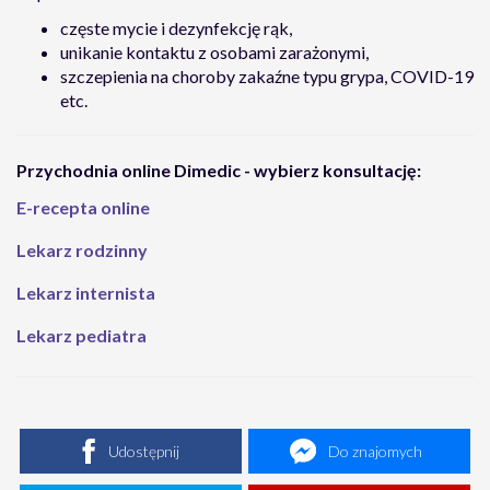
częste mycie i dezynfekcję rąk,
unikanie kontaktu z osobami zarażonymi,
szczepienia na choroby zakaźne typu grypa, COVID-19
etc.
Przychodnia online Dimedic - wybierz konsultację:
E-recepta online
Lekarz rodzinny
Lekarz internista
Lekarz pediatra
Udostępnij
Do znajomych