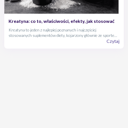
Kreatyna: co to, właściwości, efekty, jak stosować
Kreatyna to jeden z najlepiej poznanych i najczęściej
stosowanych suplementów diety, kojarzony głównie ze sportem i
budowaniem siły. Czym dokładnie jest, jak działa na organizm i
Czytaj
czy jej stosowanie jest bezpieczne dla zdrowia?