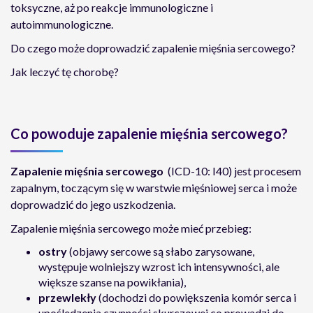
toksyczne, aż po reakcje immunologiczne i
autoimmunologiczne.
Do czego może doprowadzić zapalenie mięśnia sercowego?
Jak leczyć tę chorobę?
Co powoduje zapalenie mięśnia sercowego?
Zapalenie mięśnia sercowego
(ICD-10: I40) jest procesem
zapalnym, toczącym się w warstwie mięśniowej serca i może
doprowadzić do jego uszkodzenia.
Zapalenie mięśnia sercowego może mieć przebieg:
ostry
(objawy sercowe są słabo zarysowane,
występuje wolniejszy wzrost ich intensywności, ale
większe szanse na powikłania),
przewlekły
(dochodzi do powiększenia komór serca i
upośledzenia czynności skurczowej co prowadzi do