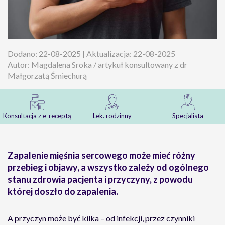
Dodano: 22-08-2025 | Aktualizacja: 22-08-2025
Autor: Magdalena Sroka / artykuł konsultowany z dr
Małgorzatą Śmiechurą
Konsultacja z e-receptą
Lek. rodzinny
Specjalista
Zapalenie mięśnia sercowego może mieć różny
przebieg i objawy, a wszystko zależy od ogólnego
stanu zdrowia pacjenta i przyczyny, z powodu
której doszło do zapalenia.
A przyczyn może być kilka – od infekcji, przez czynniki