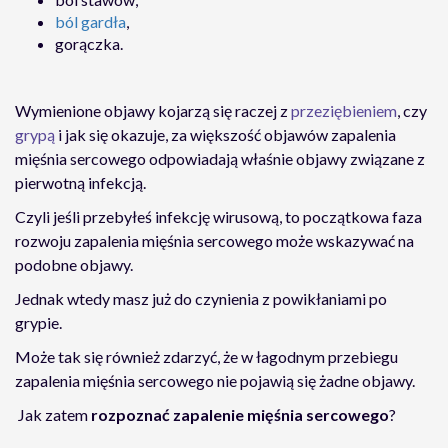
ból gardła
,
gorączka.
Wymienione objawy kojarzą się raczej z
przeziębieniem
, czy
grypą
i jak się okazuje, za większość objawów zapalenia
mięśnia sercowego odpowiadają właśnie objawy związane z
pierwotną infekcją.
Czyli jeśli przebyłeś infekcję wirusową, to początkowa faza
rozwoju zapalenia mięśnia sercowego może wskazywać na
podobne objawy.
Jednak wtedy masz już do czynienia z powikłaniami po
grypie.
Może tak się również zdarzyć, że w łagodnym przebiegu
zapalenia mięśnia sercowego nie pojawią się żadne objawy.
Jak zatem
rozpoznać zapalenie mięśnia sercowego
?