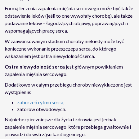
Formą leczenia zapalenia mięśnia sercowego może być także
odstawienie leków (jeśli to one wywołały chorobę), ale także
podawanie leków – łagodzących objawy, poprawiających i
wspomagających pracę serca.
W zaawansowanym stadium choroby niekiedy może być
konieczne wykonanie przeszczepu serca, do którego
wskazaniem jest ostra niewydolność serca.
Ostra niewydolność serca
jest głównym powikłaniem
zapalenia mięśnia sercowego.
Dodatkowo w całym przebiegu choroby niewykluczone jest
wystąpienie:
zaburzeń rytmu serca
,
zatorów obwodowych.
Najniebezpieczniejsze dla życia i zdrowia jest jednak
zapalenie mięśnia sercowego, które przebiega gwałtownie i
prowadzi do wstrząsu kardiogennego.