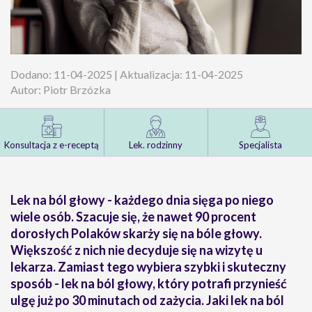
Dodano: 11-04-2025 | Aktualizacja: 11-04-2025
Autor: Piotr Brzózka
Konsultacja z e-receptą
Lek. rodzinny
Specjalista
Lek na ból głowy - każdego dnia sięga po niego
wiele osób. Szacuje się, że nawet 90 procent
dorosłych Polaków skarży się na bóle głowy.
Większość z nich nie decyduje się na wizytę u
lekarza. Zamiast tego wybiera szybki i skuteczny
sposób - lek na ból głowy, który potrafi przynieść
ulgę już po 30 minutach od zażycia. Jaki lek na ból