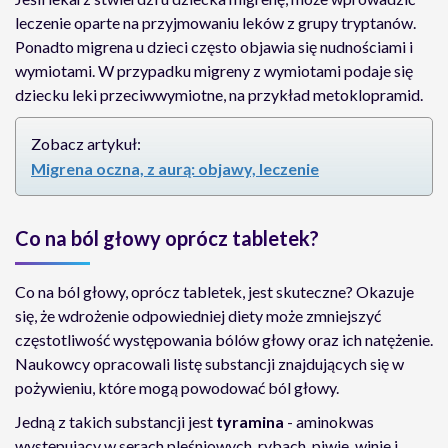
leczenie oparte na przyjmowaniu leków z grupy tryptanów.
Ponadto migrena u dzieci często objawia się nudnościami i
wymiotami. W przypadku migreny z wymiotami podaje się
dziecku leki przeciwwymiotne, na przykład metoklopramid.
Zobacz artykuł:
Migrena oczna, z aurą: objawy, leczenie
Co na ból głowy oprócz tabletek?
Co na ból głowy, oprócz tabletek, jest skuteczne? Okazuje
się, że wdrożenie odpowiedniej diety może zmniejszyć
częstotliwość występowania bólów głowy oraz ich natężenie.
Naukowcy opracowali listę substancji znajdujących się w
pożywieniu, które mogą powodować ból głowy.
Jedną z takich substancji jest
tyramina
- aminokwas
występujący w serach pleśniowych, rybach, piwie, winie i