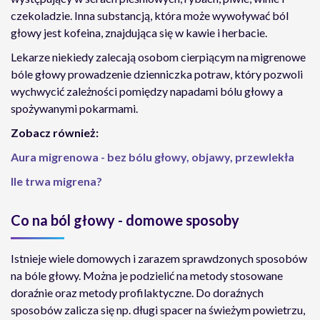
czekoladzie. Inna substancją, która może wywoływać ból
głowy jest kofeina, znajdująca się w kawie i herbacie.
Lekarze niekiedy zalecają osobom cierpiącym na migrenowe
bóle głowy prowadzenie dzienniczka potraw, który pozwoli
wychwycić zależności pomiędzy napadami bólu głowy a
spożywanymi pokarmami.
Zobacz również:
Aura migrenowa - bez bólu głowy, objawy, przewlekła
Ile trwa migrena?
Co na ból głowy - domowe sposoby
Istnieje wiele domowych i zarazem sprawdzonych sposobów
na bóle głowy. Można je podzielić na metody stosowane
doraźnie oraz metody profilaktyczne. Do doraźnych
sposobów zalicza się np. długi spacer na świeżym powietrzu,