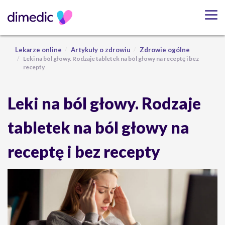
Lekarze online
Artykuły o zdrowiu
Zdrowie ogólne
Leki na ból głowy. Rodzaje tabletek na ból głowy na receptę i bez
recepty
Leki na ból głowy. Rodzaje
tabletek na ból głowy na
receptę i bez recepty