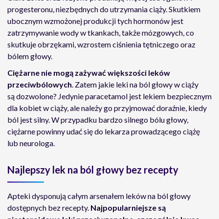
progesteronu, niezbędnych do utrzymania ciąży. Skutkiem
ubocznym wzmożonej produkcji tych hormonów jest
zatrzymywanie wody w tkankach, także mózgowych, co
skutkuje obrzękami, wzrostem ciśnienia tętniczego oraz
bólem głowy.
Ciężarne nie mogą zażywać większości leków
przeciwbólowych
. Zatem jakie leki na ból głowy w ciąży
są dozwolone? Jedynie paracetamol jest lekiem bezpiecznym
dla kobiet w ciąży, ale należy go przyjmować doraźnie, kiedy
ból jest silny. W przypadku bardzo silnego bólu głowy,
ciężarne powinny udać się do lekarza prowadzącego ciążę
lub neurologa.
Najlepszy lek na ból głowy bez recepty
Apteki dysponują całym arsenałem leków na ból głowy
dostępnych bez recepty.
Najpopularniejsze są