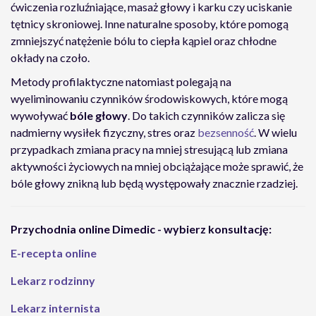
ćwiczenia rozluźniające, masaż głowy i karku czy uciskanie
tętnicy skroniowej. Inne naturalne sposoby, które pomogą
zmniejszyć natężenie bólu to ciepła kąpiel oraz chłodne
okłady na czoło.
Metody profilaktyczne natomiast polegają na
wyeliminowaniu czynników środowiskowych, które mogą
wywoływać
bóle głowy
. Do takich czynników zalicza się
nadmierny wysiłek fizyczny, stres oraz
bezsenność
. W wielu
przypadkach zmiana pracy na mniej stresującą lub zmiana
aktywności życiowych na mniej obciążające może sprawić, że
bóle głowy znikną lub będą występowały znacznie rzadziej.
Przychodnia online Dimedic - wybierz konsultację:
E-recepta online
Lekarz rodzinny
Lekarz internista