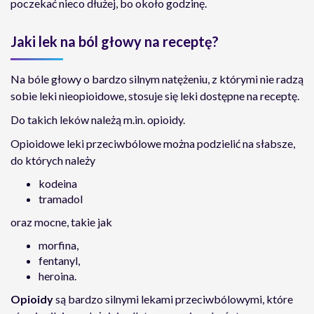
poczekać nieco dłużej, bo około godzinę.
Jaki lek na ból głowy na receptę?
Na bóle głowy o bardzo silnym natężeniu, z którymi nie radzą
sobie leki nieopioidowe, stosuje się leki dostępne na receptę.
Do takich leków należą m.in. opioidy.
Opioidowe leki przeciwbólowe można podzielić na słabsze,
do których należy
kodeina
tramadol
oraz mocne, takie jak
morfina,
fentanyl,
heroina.
Opioidy
są bardzo silnymi lekami przeciwbólowymi, które