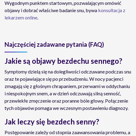
Wygodnym punktem startowym, pozwalającym omówić
objawy i dobrać właściwe badanie snu, bywa
konsultacja z
lekarzem online
.
Najczęściej zadawane pytania (FAQ)
Jakie są objawy bezdechu sennego?
Symptomy dzielą się na dolegliwości odczuwane podczas snu
oraz te pojawiające się po przebudzeniu. W nocy pacjenci
zmagają się z głośnym chrapaniem, przerwami w oddychaniu
i niespokojnym snem, a w dzień odczuwają silną senność,
przewlekłe zmęczenie oraz poranne bóle głowy. Połączenie
tych objawów pomaga we wczesnym postawieniu diagnozy.
Jak leczy się bezdech senny?
Postępowanie zależy od stopnia zaawansowania problemu, a