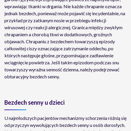
wprawiając tkanki w drgania. Nie każde chrapanie oznacza
jednak bezdech, ponieważ może pojawić się incydentalnie, na
przykład przy zatkanym nosie w przebiegu infekcji
wirusowej czy reakcji alergicznej. Granica między zwykłym
chrapaniem a chorobą tkwi w dodatkowych, groźnych
objawach. Chrapaniu z bezdechem towarzyszą epizody
całkowitej ciszy oznaczające zatrzymanie oddechu, po
których następuje głośne, przypominające zadławienie
wciągnięcie powietrza. Jeśli takim epizodom podczas snu
towarzyszy wyraźna senność dzienna, należy podejrzewać
obturacyjny bezdech senny.
Bezdech senny u dzieci
U najmłodszych pacjentów mechanizmy schorzenia różnią się
od przyczyn wywołujących bezdech senny u osób dorosłych.