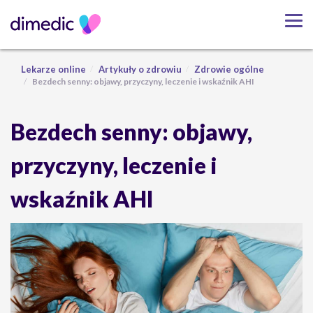
Lekarze online
Artykuły o zdrowiu
Zdrowie ogólne
Bezdech senny: objawy, przyczyny, leczenie i wskaźnik AHI
Bezdech senny: objawy,
przyczyny, leczenie i
wskaźnik AHI