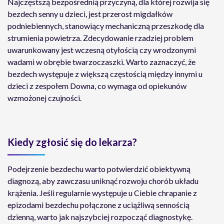
Najczęstszą bezpośrednią przyczyną, dla której rozwija się
bezdech senny u dzieci, jest przerost migdałków
podniebiennych, stanowiący mechaniczną przeszkodę dla
strumienia powietrza. Zdecydowanie rzadziej problem
uwarunkowany jest wczesną otyłością czy wrodzonymi
wadami w obrębie twarzoczaszki. Warto zaznaczyć, że
bezdech występuje z większą częstością między innymi u
dzieci z zespołem Downa, co wymaga od opiekunów
wzmożonej czujności.
Kiedy zgłosić się do lekarza?
Podejrzenie bezdechu warto potwierdzić obiektywną
diagnozą, aby zawczasu uniknąć rozwoju chorób układu
krążenia. Jeśli regularnie występuje u Ciebie chrapanie z
epizodami bezdechu połączone z uciążliwą sennością
dzienną, warto jak najszybciej rozpocząć diagnostykę.