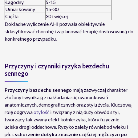
Łagodny
5-15
Umiarkowany
15-30
Ciężki
30 i więcej
Dokładne wyliczenie AHI pozwala obiektywnie
sklasyfikować chorobę i zaplanować terapię dostosowaną do
konkretnego przypadku.
Przyczyny i czynniki ryzyka bezdechu
sennego
Przyczyny bezdechu sennego
mają zazwyczaj charakter
złożony i wynikają z nakładania się uwarunkowań
anatomicznych, demograficznych oraz stylu życia. Kluczową
rolę odgrywa
otyłość
i związany z nią duży obwód szyi,
tworzący tak zwany efekt kołnierzyka, który fizycznie
uciska drogi oddechowe. Ryzyko zależy również od wieku i
płci:
schorzenie dotyka znacznie częściej mężczyzn po