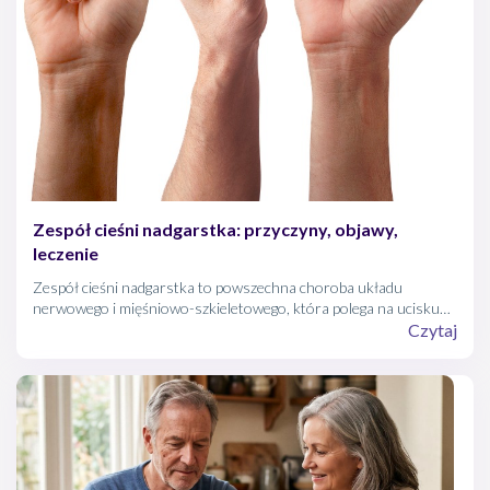
Zespół cieśni nadgarstka: przyczyny, objawy,
leczenie
Zespół cieśni nadgarstka to powszechna choroba układu
nerwowego i mięśniowo-szkieletowego, która polega na ucisku
nerwu pośrodkowego w kanale nadgarstka.
Czytaj