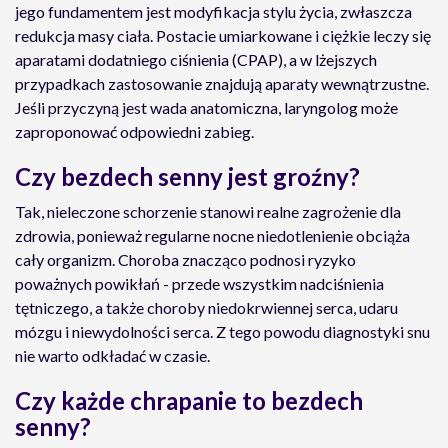
jego fundamentem jest modyfikacja stylu życia, zwłaszcza
redukcja masy ciała. Postacie umiarkowane i ciężkie leczy się
aparatami dodatniego ciśnienia (CPAP), a w lżejszych
przypadkach zastosowanie znajdują aparaty wewnątrzustne.
Jeśli przyczyną jest wada anatomiczna, laryngolog może
zaproponować odpowiedni zabieg.
Czy bezdech senny jest groźny?
Tak, nieleczone schorzenie stanowi realne zagrożenie dla
zdrowia, ponieważ regularne nocne niedotlenienie obciąża
cały organizm. Choroba znacząco podnosi ryzyko
poważnych powikłań - przede wszystkim nadciśnienia
tętniczego, a także choroby niedokrwiennej serca, udaru
mózgu i niewydolności serca. Z tego powodu diagnostyki snu
nie warto odkładać w czasie.
Czy każde chrapanie to bezdech
senny?