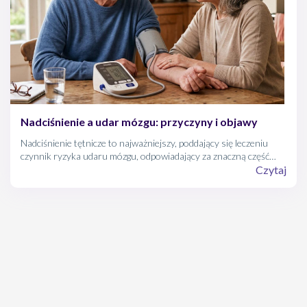
Nadciśnienie a udar mózgu: przyczyny i objawy
Nadciśnienie tętnicze to najważniejszy, poddający się leczeniu
czynnik ryzyka udaru mózgu, odpowiadający za znaczną część
wszystkich tego typu zdarzeń. Zrozumienie tego powiązania jest
Czytaj
kluczowe dla ochrony własnego zdrowia.