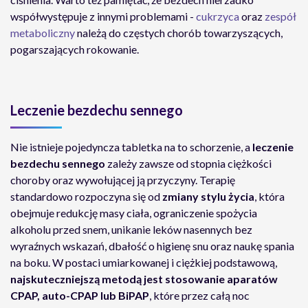
współwystępuje z innymi problemami -
cukrzyca
oraz
zespół
metaboliczny
należą do częstych chorób towarzyszących,
pogarszających rokowanie.
Leczenie bezdechu sennego
Nie istnieje pojedyncza tabletka na to schorzenie, a
leczenie
bezdechu sennego
zależy zawsze od stopnia ciężkości
choroby oraz wywołującej ją przyczyny. Terapię
standardowo rozpoczyna się od
zmiany stylu życia
, która
obejmuje redukcję masy ciała, ograniczenie spożycia
alkoholu przed snem, unikanie leków nasennych bez
wyraźnych wskazań, dbałość o higienę snu oraz naukę spania
na boku. W postaci umiarkowanej i ciężkiej podstawową,
najskuteczniejszą metodą jest stosowanie aparatów
CPAP, auto-CPAP lub BiPAP
, które przez całą noc