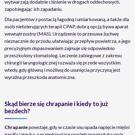
wytwarzają dodatnie ciśnienie w drogach oddechowych,
zapobiegając ich zapadaniu.
Dla pacjentów z postacią łagodną i umiarkowaną, a także dla
osób nietolerujących terapii CPAP, dobrą opcją bywa aparat
wewnątrzustny (MAS). Urządzenie to przesuwa żuchwę
nieznacznie do przodu, ułatwiając przepływ powietrza, a jego
precyzyjnym dopasowaniem zajmuje się odpowiednio
przeszkolony stomatolog. Leczenie zabiegowe z zakresu
chirurgii laryngologicznej rozważa się przede wszystkim
wtedy, gdy główną i możliwą do usunięcia przyczyną jest
wyraźna przeszkoda anatomiczna.
Skąd bierze się chrapanie i kiedy to już
bezdech?
Chrapanie
powstaje, gdy w czasie snu opada napięcie mięśni
gardła i języka, a przepływające powietrze napotyka opór,