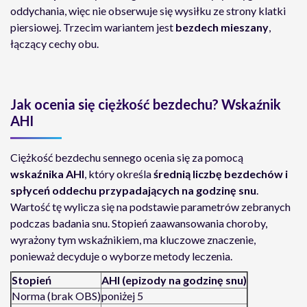
oddychania, więc nie obserwuje się wysiłku ze strony klatki
piersiowej. Trzecim wariantem jest
bezdech mieszany
,
łączący cechy obu.
Jak ocenia się ciężkość bezdechu? Wskaźnik
AHI
Ciężkość bezdechu sennego ocenia się za pomocą
wskaźnika AHI
, który określa
średnią liczbę bezdechów i
spłyceń oddechu przypadających na godzinę snu
.
Wartość tę wylicza się na podstawie parametrów zebranych
podczas badania snu. Stopień zaawansowania choroby,
wyrażony tym wskaźnikiem, ma kluczowe znaczenie,
ponieważ decyduje o wyborze metody leczenia.
Stopień
AHI (epizody na godzinę snu)
Norma (brak OBS)
poniżej 5