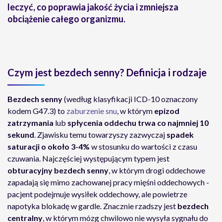
leczyć, co poprawia jakość życia i zmniejsza
obciążenie całego organizmu.
Czym jest bezdech senny? Definicja i rodzaje
Bezdech senny
(według klasyfikacji ICD-10 oznaczony
kodem G47.3) to
zaburzenie snu
, w którym
epizod
zatrzymania
lub
spłycenia oddechu trwa co najmniej 10
sekund
. Zjawisku temu towarzyszy zazwyczaj
spadek
saturacji o około 3-4%
w stosunku do wartości z czasu
czuwania. Najczęściej występującym typem jest
obturacyjny bezdech senny
, w którym drogi oddechowe
zapadają się mimo zachowanej pracy mięśni oddechowych -
pacjent podejmuje wysiłek oddechowy, ale powietrze
napotyka blokadę w gardle. Znacznie rzadszy jest
bezdech
centralny
, w którym mózg chwilowo nie wysyła sygnału do