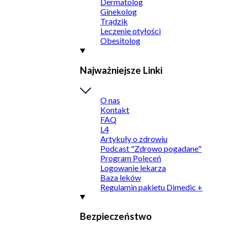
Dermatolog
Ginekolog
Trądzik
Leczenie otyłości
Obesitolog
Najważniejsze Linki
O nas
Kontakt
FAQ
L4
Artykuły o zdrowiu
Podcast "Zdrowo pogadane"
Program Poleceń
Logowanie lekarza
Baza leków
Regulamin pakietu Dimedic +
Bezpieczeństwo