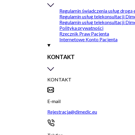
Regulamin świadczenia usług drogą 
Regulamin usług telekonsultacji Dim
Regulamin usług telekonsultacji Dim
Polityka prywatności
Rzecznik Praw Pacjenta
Internetowe Konto Pacjenta
KONTAKT
KONTAKT
E-mail
Rejestracja@dimedic.eu