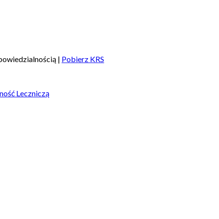
owiedzialnością |
Pobierz KRS
ność Leczniczą