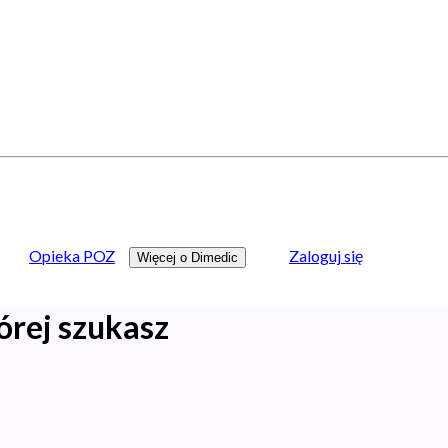
Opieka POZ
Zaloguj się
Więcej o Dimedic
órej szukasz