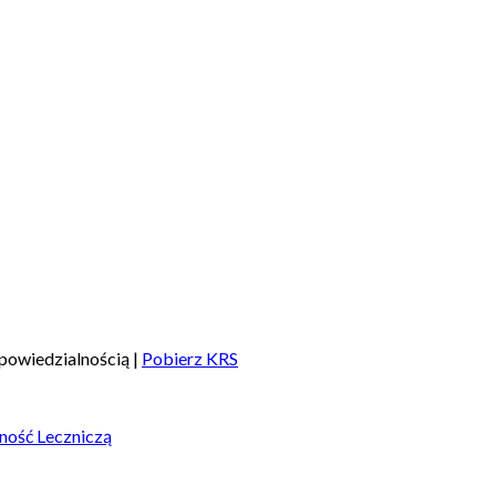
powiedzialnością |
Pobierz KRS
ność Leczniczą