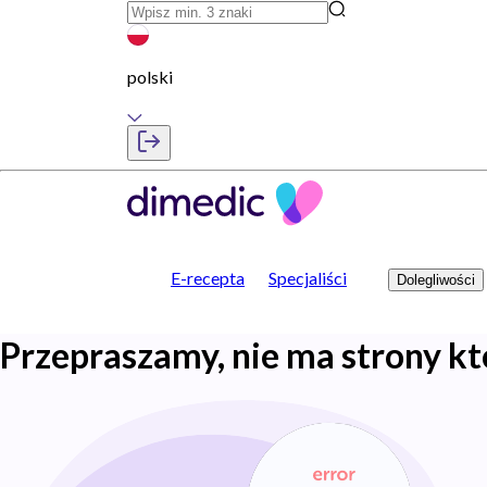
polski
E-recepta
Specjaliści
Dolegliwości
Przepraszamy, nie ma strony kt