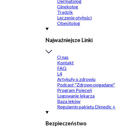
Dermatolog
Ginekolog
Trądzik
Leczenie otyłości
Obesitolog
Najważniejsze Linki
O nas
Kontakt
FAQ
L4
Artykuły o zdrowiu
Podcast "Zdrowo pogadane"
Program Poleceń
Logowanie lekarza
Baza leków
Regulamin pakietu Dimedic +
Bezpieczeństwo