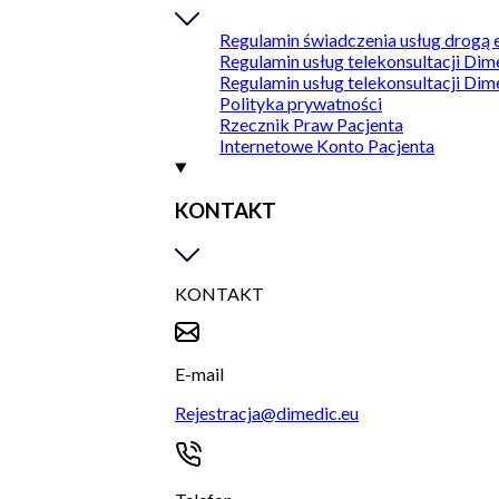
Regulamin świadczenia usług drogą 
Regulamin usług telekonsultacji Dim
Regulamin usług telekonsultacji Dim
Polityka prywatności
Rzecznik Praw Pacjenta
Internetowe Konto Pacjenta
KONTAKT
KONTAKT
E-mail
Rejestracja@dimedic.eu