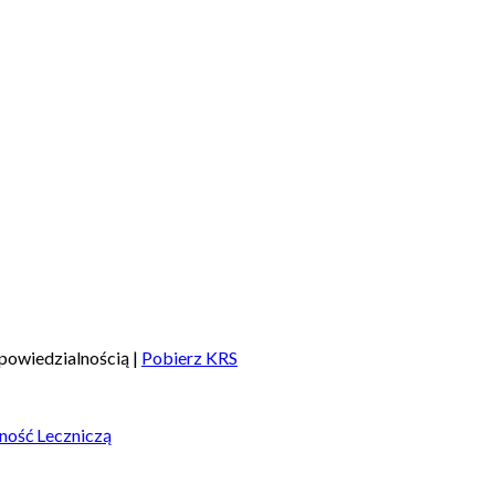
powiedzialnością |
Pobierz KRS
ność Leczniczą