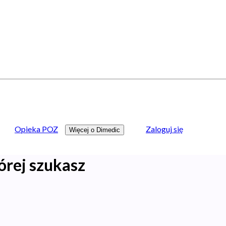
Opieka POZ
Zaloguj się
Więcej o Dimedic
órej szukasz