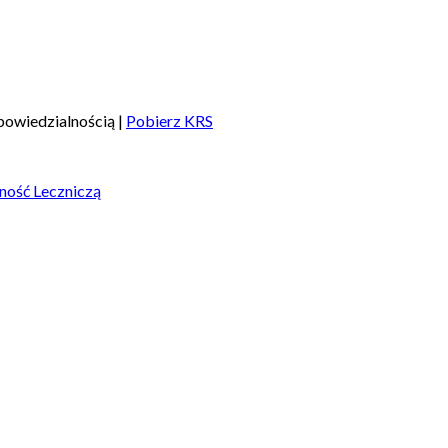
owiedzialnością |
Pobierz KRS
ność Leczniczą