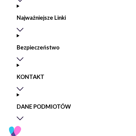
Najważniejsze Linki
Bezpieczeństwo
KONTAKT
DANE PODMIOTÓW