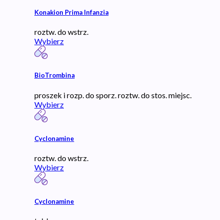
Konakion Prima Infanzia
roztw. do wstrz.
Wybierz
BioTrombina
proszek i rozp. do sporz. roztw. do stos. miejsc.
Wybierz
Cyclonamine
roztw. do wstrz.
Wybierz
Cyclonamine