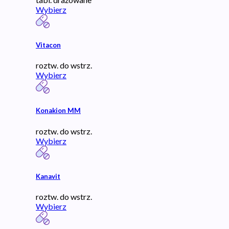
Wybierz
Vitacon
roztw. do wstrz.
Wybierz
Konakion MM
roztw. do wstrz.
Wybierz
Kanavit
roztw. do wstrz.
Wybierz