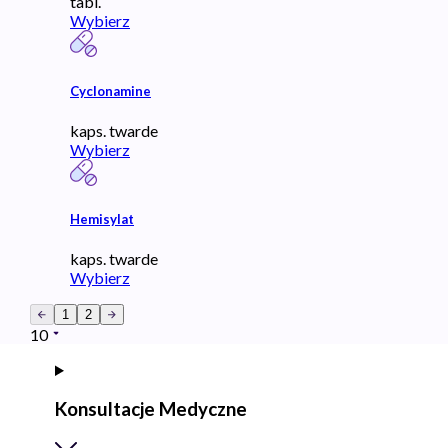
tabl.
Wybierz
Cyclonamine
kaps. twarde
Wybierz
Hemisylat
kaps. twarde
Wybierz
1
2
10
Konsultacje Medyczne