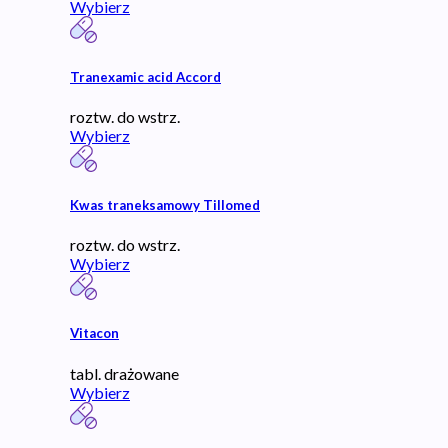
Wybierz
Tranexamic acid Accord
roztw. do wstrz.
Wybierz
Kwas traneksamowy Tillomed
roztw. do wstrz.
Wybierz
Vitacon
tabl. drażowane
Wybierz