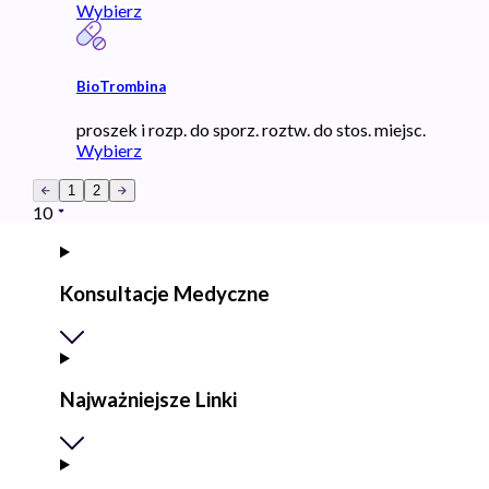
Wybierz
BioTrombina
proszek i rozp. do sporz. roztw. do stos. miejsc.
Wybierz
1
2
10
Konsultacje Medyczne
Najważniejsze Linki