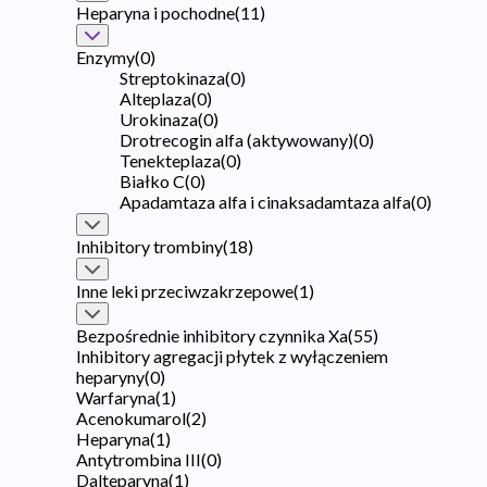
Heparyna i pochodne
(
11
)
Enzymy
(
0
)
Streptokinaza
(
0
)
Alteplaza
(
0
)
Urokinaza
(
0
)
Drotrecogin alfa (aktywowany)
(
0
)
Tenekteplaza
(
0
)
Białko C
(
0
)
Apadamtaza alfa i cinaksadamtaza alfa
(
0
)
Inhibitory trombiny
(
18
)
Inne leki przeciwzakrzepowe
(
1
)
Bezpośrednie inhibitory czynnika Xa
(
55
)
Inhibitory agregacji płytek z wyłączeniem
heparyny
(
0
)
Warfaryna
(
1
)
Acenokumarol
(
2
)
Heparyna
(
1
)
Antytrombina III
(
0
)
Dalteparyna
(
1
)