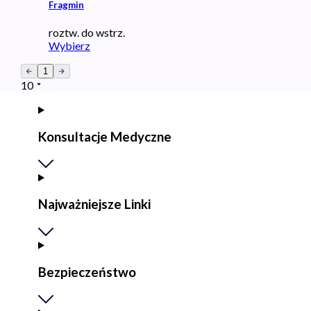
Fragmin
roztw. do wstrz.
Wybierz
1
10
Konsultacje Medyczne
Najważniejsze Linki
Bezpieczeństwo