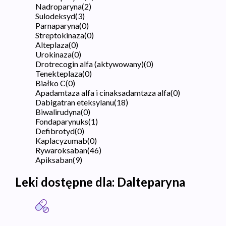
Nadroparyna
(
2
)
Sulodeksyd
(
3
)
Parnaparyna
(
0
)
Streptokinaza
(
0
)
Alteplaza
(
0
)
Urokinaza
(
0
)
Drotrecogin alfa (aktywowany)
(
0
)
Tenekteplaza
(
0
)
Białko C
(
0
)
Apadamtaza alfa i cinaksadamtaza alfa
(
0
)
Dabigatran eteksylanu
(
18
)
Biwalirudyna
(
0
)
Fondaparynuks
(
1
)
Defibrotyd
(
0
)
Kaplacyzumab
(
0
)
Rywaroksaban
(
46
)
Apiksaban
(
9
)
Leki dostępne dla:
Dalteparyna