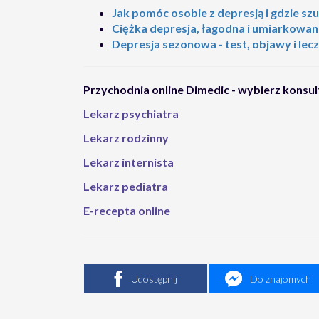
Jak pomóc osobie z depresją i gdzie sz
Ciężka depresja, łagodna i umiarkowana
Depresja sezonowa - test, objawy i lec
Przychodnia online Dimedic - wybierz konsul
Lekarz psychiatra
Lekarz rodzinny
Lekarz internista
Lekarz pediatra
E-recepta online
Udostępnij
Do znajomych