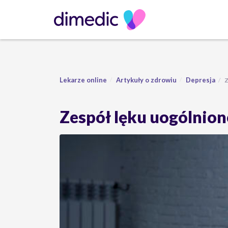
Lekarze online
Artykuły o zdrowiu
Depresja
Z
Zespół lęku uogólnione