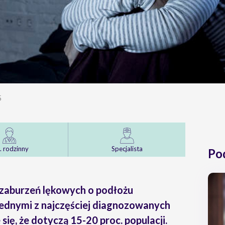
5
. rodzinny
Specjalista
Po
 zaburzeń lękowych o podłożu
ednymi z najczęściej diagnozowanych
się, że dotyczą 15-20 proc. populacji.