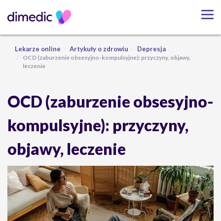
Lekarze online
Artykuły o zdrowiu
Depresja
OCD (zaburzenie obsesyjno-kompulsyjne): przyczyny, objawy,
leczenie
OCD (zaburzenie obsesyjno-
kompulsyjne): przyczyny,
objawy, leczenie