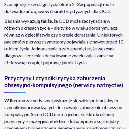
Szacuje się, że w ciągu życia około 2–3% populacji może
doświadczać objawów charakterystycznych dla OCD.
Badania wykazują także, że OCD może zaczynać się w
różnych okresach życia – nie tylko w wieku dorosłym, lecz
również w dzieciństwie czy okresie dorastania. U niektórych
pacjentów pierwsze symptomy pojawiają się nawet przed 10.
rokiem życia. Jednocześnie trzeba pamiętać, że wczesna
diagnoza i leczenie zdecydowanie zwiększają szanse na
efektywną terapię i poprawę jakości życia.
Przyczyny i czynniki ryzyka zaburzenia
obsesyjno-kompulsyjnego (nerwicy natręctw)
W literaturze medycznej wskazuje się wiele potencjalnych
czynników prowadzących do rozwoju zaburzenie obsesyjno-
kompulsyjne. Samo OCD nie ma jednej, ściśle określonej
przyczyny – raczej jest efektem złożonej interakcji między
czynnikami biologicznymi, genetycznymi, psychologicznymi i