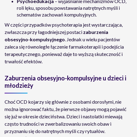
Psychoedukacja
– wyjaśnianie mechanizmów OCD,
roli lęku, sposobu powstawania natrętnych myśli i
schematów zachowań kompulsyjnych.
W części przypadków psychoterapia jest wystarczająca,
zwłaszcza przy łagodniejszej postaci
zaburzenia
obsesyjno-kompulsyjnego
. Jednak u wielu pacjentów
zaleca się równoległe łączenie farmakoterapii i podejścia
terapeutycznego, ponieważ daje to wyższą skuteczność i
trwałość efektów.
Zaburzenia obsesyjno-kompulsyjne u dzieci i
młodzieży
Choć OCD kojarzy się głównie z osobami dorosłymi, nie
można ignorować faktu, że pierwsze objawy mogą pojawić
się już w okresie dzieciństwa. Dzieci i nastolatki miewają
często trudności w zwerbalizowaniu swoich obaw i
przyznaniu się do natrętnych myśli czy rytuałów.