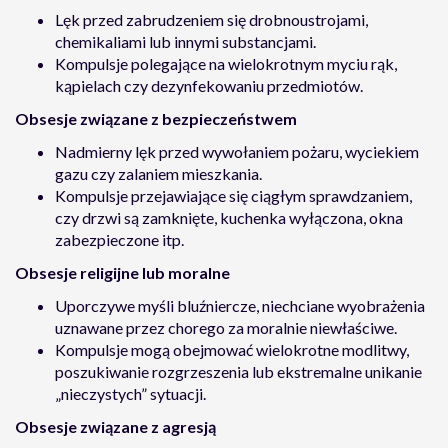
Lęk przed zabrudzeniem się drobnoustrojami,
chemikaliami lub innymi substancjami.
Kompulsje polegające na wielokrotnym myciu rąk,
kąpielach czy dezynfekowaniu przedmiotów.
Obsesje związane z bezpieczeństwem
Nadmierny lęk przed wywołaniem pożaru, wyciekiem
gazu czy zalaniem mieszkania.
Kompulsje przejawiające się ciągłym sprawdzaniem,
czy drzwi są zamknięte, kuchenka wyłączona, okna
zabezpieczone itp.
Obsesje religijne lub moralne
Uporczywe myśli bluźniercze, niechciane wyobrażenia
uznawane przez chorego za moralnie niewłaściwe.
Kompulsje mogą obejmować wielokrotne modlitwy,
poszukiwanie rozgrzeszenia lub ekstremalne unikanie
„nieczystych” sytuacji.
Obsesje związane z agresją