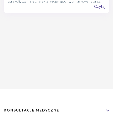
Sprawdź, czym się charakteryzuje łagodny, umiarkowany oraz
ciężki epizod depresyjny.
Czytaj
KONSULTACJE MEDYCZNE