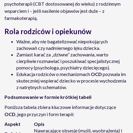
psychoterapii (CBT dostosowanej do wieku) z rodzinnym
wsparciem i – jeśli nasilenie objawów jest duże – z
farmakoterapią.
Rola rodziców i opiekunów
Ważne, aby nie bagatelizować niepokojących
zachowań czy nadmiernego lęku dziecka.
Zamiast karać za „dziwne” zachowania, warto
cierpliwie rozmawiać i poszukiwać specjalistycznej
pomocy (psychologa, psychiatry dziecięcego).
Edukacja rodziców o mechanizmach
OCD
pozwala im
skuteczniej wspierać dziecko w procesie wychodzenia
z natrętnych schematów.
Podsumowanie w formie krótkiej tabeli
Poniższa tabela zbiera kluczowe informacje dotyczące
OCD
, jego przyczyn i form terapii:
Aspekt
Opis
Nawracające obsesje (myśli, wyobrażenia) i