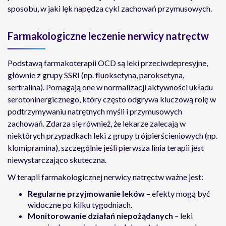
sposobu, w jaki lęk napędza cykl zachowań przymusowych.
Farmakologiczne leczenie nerwicy natręctw
Podstawą farmakoterapii OCD są leki przeciwdepresyjne,
głównie z grupy SSRI (np. fluoksetyna, paroksetyna,
sertralina). Pomagają one w normalizacji aktywności układu
serotoninergicznego, który często odgrywa kluczową rolę w
podtrzymywaniu natrętnych myśli i przymusowych
zachowań. Zdarza się również, że lekarze zalecają w
niektórych przypadkach leki z grupy trójpierścieniowych (np.
klomipramina), szczególnie jeśli pierwsza linia terapii jest
niewystarczająco skuteczna.
W terapii farmakologicznej nerwicy natręctw ważne jest:
Regularne przyjmowanie leków
– efekty mogą być
widoczne po kilku tygodniach.
Monitorowanie działań niepożądanych
– leki