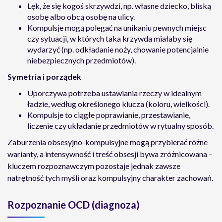
Lęk, że się kogoś skrzywdzi, np. własne dziecko, bliską
osobę albo obcą osobę na ulicy.
Kompulsje mogą polegać na unikaniu pewnych miejsc
czy sytuacji, w których taka krzywda miałaby się
wydarzyć (np. odkładanie noży, chowanie potencjalnie
niebezpiecznych przedmiotów).
Symetria i porządek
Uporczywa potrzeba ustawiania rzeczy w idealnym
ładzie, według określonego klucza (koloru, wielkości).
Kompulsje to ciągłe poprawianie, przestawianie,
liczenie czy układanie przedmiotów w rytualny sposób.
Zaburzenia obsesyjno-kompulsyjne mogą przybierać różne
warianty, a intensywność i treść obsesji bywa zróżnicowana –
kluczem rozpoznawczym pozostaje jednak zawsze
natrętność tych myśli oraz kompulsyjny charakter zachowań.
Rozpoznanie OCD (diagnoza)