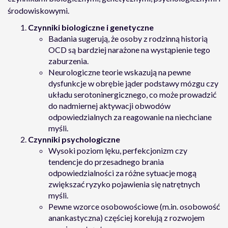
środowiskowymi.
Czynniki biologiczne i genetyczne
Badania sugerują, że osoby z rodzinną historią
OCD są bardziej narażone na wystąpienie tego
zaburzenia.
Neurologiczne teorie wskazują na pewne
dysfunkcje w obrębie jąder podstawy mózgu czy
układu serotoninergicznego, co może prowadzić
do nadmiernej aktywacji obwodów
odpowiedzialnych za reagowanie na niechciane
myśli.
Czynniki psychologiczne
Wysoki poziom lęku, perfekcjonizm czy
tendencje do przesadnego brania
odpowiedzialności za różne sytuacje mogą
zwiększać ryzyko pojawienia się natrętnych
myśli.
Pewne wzorce osobowościowe (m.in. osobowość
anankastyczna) częściej korelują z rozwojem