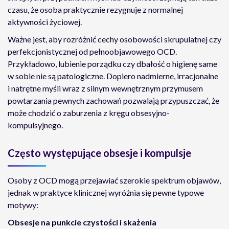
czasu, że osoba praktycznie rezygnuje z normalnej
aktywności życiowej.
Ważne jest, aby rozróżnić cechy osobowości skrupulatnej czy
perfekcjonistycznej od pełnoobjawowego OCD.
Przykładowo, lubienie porządku czy dbałość o higienę same
w sobie nie są patologiczne. Dopiero nadmierne, irracjonalne
i natrętne myśli wraz z silnym wewnętrznym przymusem
powtarzania pewnych zachowań pozwalają przypuszczać, że
może chodzić o zaburzenia z kręgu obsesyjno-
kompulsyjnego.
Często występujące obsesje i kompulsje
Osoby z OCD mogą przejawiać szerokie spektrum objawów,
jednak w praktyce klinicznej wyróżnia się pewne typowe
motywy:
Obsesje na punkcie czystości i skażenia