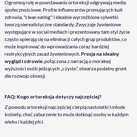
Ogromną rolę w powstawaniu ortoreksji odgrywają media
społecznościowe. Profile influencerów promujących kult
zdrowia, "clean eating" i idealnie wyrzeźbione sylwetki
tworzą nierealistyczne standardy. Zwyczaje żywieniowe
występujące w social mediach i prezentowany tam styl życia
często opierają się na eliminacji całych grup produktów, co
może inspirować do wprowadzania coraz bardziej
restrykcyjnych zasad żywieniowych.
Presja na idealny
wygląd i zdrowie
, połączona z narracją o moralnej
wyższości osób jedzących „czysto”, stwarza podatny grunt
dla rozwoju obsesji.
FAQ: Kogo ortoreksja dotyczy najczęściej?
Z powodu ortoreksji najczęściej cierpią nastolatki i młode
kobiety, choć zaburzenie to może dotknąć osoby w każdym
wieku i każdej płci.