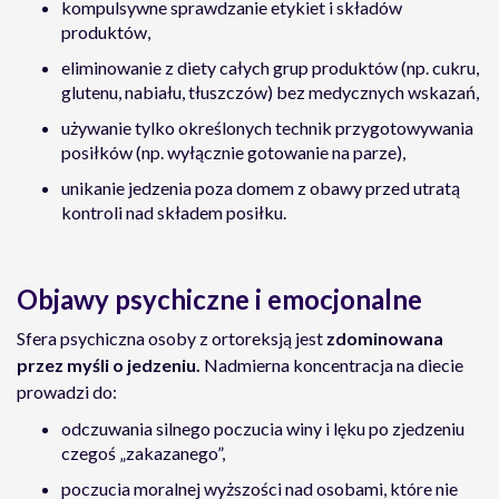
kompulsywne sprawdzanie etykiet i składów
produktów,
eliminowanie z diety całych grup produktów (np. cukru,
glutenu, nabiału, tłuszczów) bez medycznych wskazań,
używanie tylko określonych technik przygotowywania
posiłków (np. wyłącznie gotowanie na parze),
unikanie jedzenia poza domem z obawy przed utratą
kontroli nad składem posiłku.
Objawy psychiczne i emocjonalne
Sfera psychiczna osoby z ortoreksją jest
zdominowana
przez myśli o jedzeniu.
Nadmierna koncentracja na diecie
prowadzi do:
odczuwania silnego poczucia winy i lęku po zjedzeniu
czegoś „zakazanego”,
poczucia moralnej wyższości nad osobami, które nie