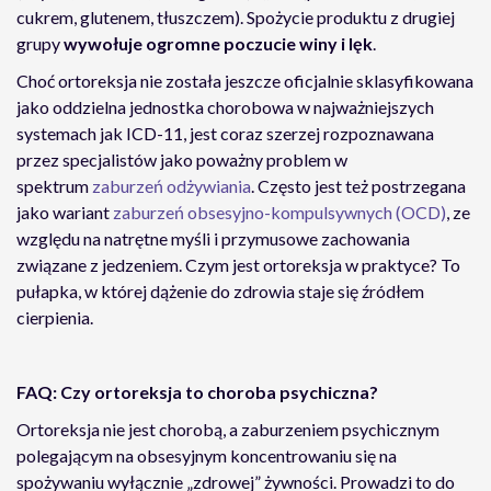
cukrem, glutenem, tłuszczem). Spożycie produktu z drugiej
grupy
wywołuje ogromne poczucie winy i lęk
.
Choć ortoreksja nie została jeszcze oficjalnie sklasyfikowana
jako oddzielna jednostka chorobowa w najważniejszych
systemach jak ICD-11, jest coraz szerzej rozpoznawana
przez specjalistów jako poważny problem w
spektrum
zaburzeń odżywiania
. Często jest też postrzegana
jako wariant
zaburzeń obsesyjno-kompulsywnych (OCD)
, ze
względu na natrętne myśli i przymusowe zachowania
związane z jedzeniem. Czym jest ortoreksja w praktyce? To
pułapka, w której dążenie do zdrowia staje się źródłem
cierpienia.
FAQ: Czy ortoreksja to choroba psychiczna?
Ortoreksja nie jest chorobą, a zaburzeniem psychicznym
polegającym na obsesyjnym koncentrowaniu się na
spożywaniu wyłącznie „zdrowej” żywności. Prowadzi to do