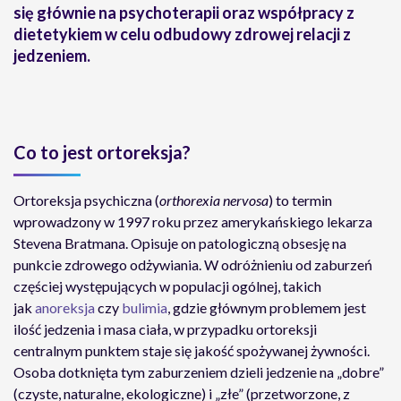
się głównie na psychoterapii oraz współpracy z
dietetykiem w celu odbudowy zdrowej relacji z
jedzeniem.
Co to jest ortoreksja?
Ortoreksja psychiczna (
orthorexia nervosa
) to termin
wprowadzony w 1997 roku przez amerykańskiego lekarza
Stevena Bratmana. Opisuje on patologiczną obsesję na
punkcie zdrowego odżywiania. W odróżnieniu od zaburzeń
częściej występujących w populacji ogólnej, takich
jak
anoreksja
czy
bulimia
, gdzie głównym problemem jest
ilość jedzenia i masa ciała, w przypadku ortoreksji
centralnym punktem staje się jakość spożywanej żywności.
Osoba dotknięta tym zaburzeniem dzieli jedzenie na „dobre”
(czyste, naturalne, ekologiczne) i „złe” (przetworzone, z