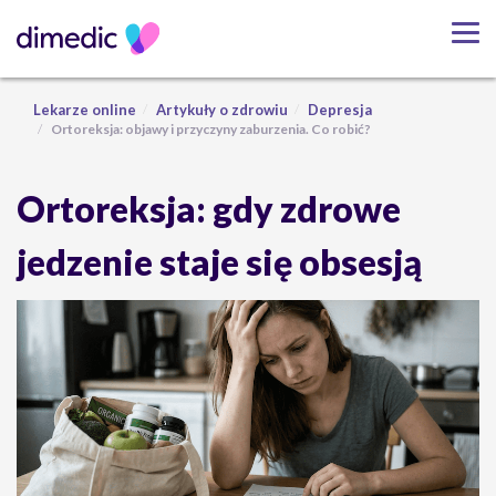
Lekarze online
Artykuły o zdrowiu
Depresja
Ortoreksja: objawy i przyczyny zaburzenia. Co robić?
Ortoreksja: gdy zdrowe
jedzenie staje się obsesją