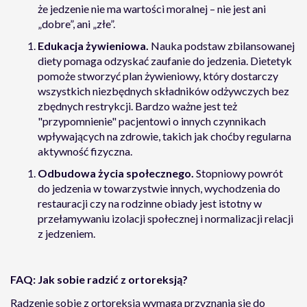
że jedzenie nie ma wartości moralnej – nie jest ani
„dobre”, ani „złe”.
Edukacja żywieniowa.
Nauka podstaw zbilansowanej
diety pomaga odzyskać zaufanie do jedzenia. Dietetyk
pomoże stworzyć plan żywieniowy, który dostarczy
wszystkich niezbędnych składników odżywczych bez
zbędnych restrykcji. Bardzo ważne jest też
"przypomnienie" pacjentowi o innych czynnikach
wpływających na zdrowie, takich jak choćby regularna
aktywność fizyczna.
Odbudowa życia społecznego.
Stopniowy powrót
do jedzenia w towarzystwie innych, wychodzenia do
restauracji czy na rodzinne obiady jest istotny w
przełamywaniu izolacji społecznej i normalizacji relacji
z jedzeniem.
FAQ: Jak sobie radzić z ortoreksją?
Radzenie sobie z ortoreksją wymaga przyznania się do