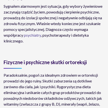
Sygnałem alarmowym jest sytuacja, gdy wybory żywieniowe
zaczynają rządzić życiem, powodują cierpienie psychiczne,
prowadzą do izolacji społecznej i negatywnie odbijają się na
zdrowiu fizycznym. Właśnie wtedy konieczne jest szukanie
pomocy specjalistycznej. Diagnoza często wymaga
współpracy
psychiatry
, psychoterapeuty i dietetyka
klinicznego.
Fizyczne i psychiczne skutki ortoreksji
Paradoksalnie, pogoń za idealnym zdrowiem w ortoreksji
prowadzi do jego ruiny. Skutki zaburzenia są dotkliwe
zarówno dla ciała, jak i psychiki. Rygorystyczna dieta
eliminacyjna i unikanie całych grup produktów prowadzi do
poważnych niedoborów składników odżywczych, takich jak
witaminy (zwłaszcza z grupy B, D), minerały (wapń, żelazo,