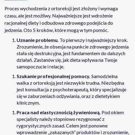
Proces wychodzenia z ortoreksji jest złożony i wymaga
czasu, ale jest możliwy. Najważniejsze jest wdrożenie
racjonalnej diety i odbudowa zdrowego podejścia do
jedzenia. Oto 5 kroków, które mogą w tym pomóc.
Uznanie problemu.
To pierwszy i najważniejszy krok.
Zrozumienie, że obsesja na punkcie zdrowego jedzenia
stała się destrukcyjna, jest fundamentem do dalszych
działań. Zastanów się, jak dieta wpływa na Twoje
samopoczucie i relacje.
Szukanie profesjonalnej pomocy.
Samodzielna
walka z ortoreksją jest niezwykle trudna. Niezbędna
jest konsultacja z psychoterapeutą, który specjalizuje
się w zaburzeniach odżywiania, oraz z dietetykiem
klinicznym.
Praca nad elastycznością żywieniową.
Pod okiem
specjalisty należy stopniowo rezygnować z
rygorystycznych zasad. Celem jest ponowne
wprowadzenie „zakazanych” produktów i zrozumienie,