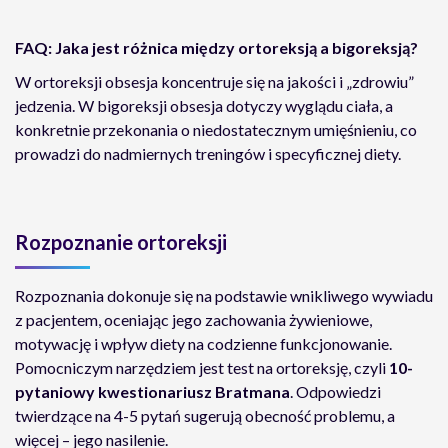
FAQ: Jaka jest różnica między ortoreksją a bigoreksją?
W ortoreksji obsesja koncentruje się na jakości i „zdrowiu”
jedzenia. W bigoreksji obsesja dotyczy wyglądu ciała, a
konkretnie przekonania o niedostatecznym umięśnieniu, co
prowadzi do nadmiernych treningów i specyficznej diety.
Rozpoznanie ortoreksji
Rozpoznania dokonuje się na podstawie wnikliwego wywiadu
z pacjentem, oceniając jego zachowania żywieniowe,
motywację i wpływ diety na codzienne funkcjonowanie.
Pomocniczym narzędziem jest test na ortoreksję, czyli
10-
pytaniowy kwestionariusz Bratmana
. Odpowiedzi
twierdzące na 4-5 pytań sugerują obecność problemu, a
więcej – jego nasilenie.