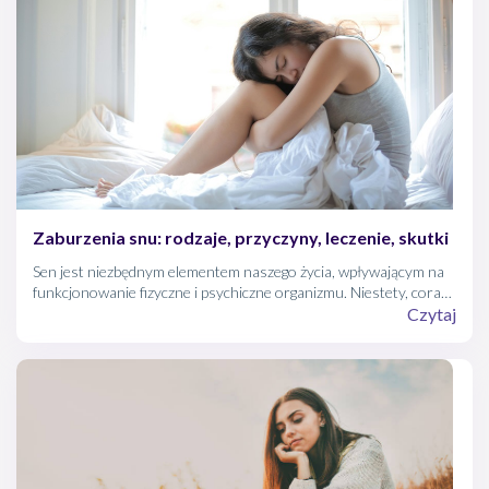
Zaburzenia snu: rodzaje, przyczyny, leczenie, skutki
Sen jest niezbędnym elementem naszego życia, wpływającym na
funkcjonowanie fizyczne i psychiczne organizmu. Niestety, coraz
więcej osób na świecie doświadcza zaburzeń snu, które
Czytaj
negatywnie oddziałują na jakość życia i zdrowie.