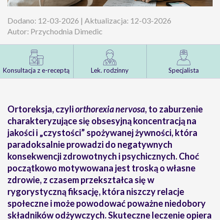
Dodano: 12-03-2026 | Aktualizacja: 12-03-2026
Autor: Przychodnia Dimedic
Konsultacja z e-receptą
Lek. rodzinny
Specjalista
Ortoreksja, czyli
orthorexia nervosa
, to zaburzenie
charakteryzujące się obsesyjną koncentracją na
jakości i „czystości” spożywanej żywności, która
paradoksalnie prowadzi do negatywnych
konsekwencji zdrowotnych i psychicznych. Choć
początkowo motywowana jest troską o własne
zdrowie, z czasem przekształca się w
rygorystyczną fiksację, która niszczy relacje
społeczne i może powodować poważne niedobory
składników odżywczych. Skuteczne leczenie opiera