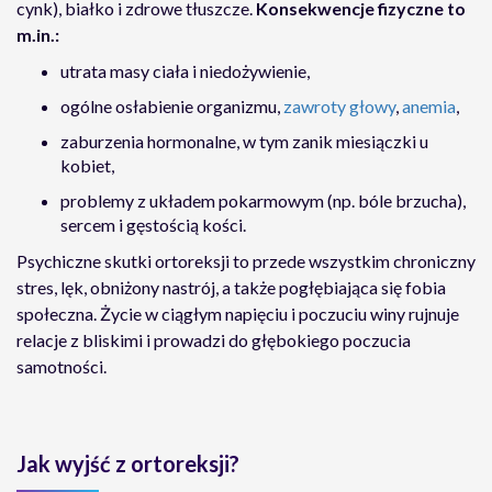
cynk), białko i zdrowe tłuszcze.
Konsekwencje fizyczne to
m.in.:
utrata masy ciała i niedożywienie,
ogólne osłabienie organizmu,
zawroty głowy
,
anemia
,
zaburzenia hormonalne, w tym zanik miesiączki u
kobiet,
problemy z układem pokarmowym (np. bóle brzucha),
sercem i gęstością kości.
Psychiczne skutki ortoreksji to przede wszystkim chroniczny
stres, lęk, obniżony nastrój, a także pogłębiająca się fobia
społeczna. Życie w ciągłym napięciu i poczuciu winy rujnuje
relacje z bliskimi i prowadzi do głębokiego poczucia
samotności.
Jak wyjść z ortoreksji?