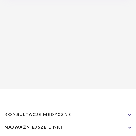
kryptach migdałków podniebiennych.
KONSULTACJE MEDYCZNE
NAJWAŻNIEJSZE LINKI