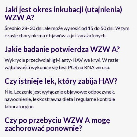
Jaki jest okres inkubacji (utajnienia)
WZW A?
Średnio 28–30 dni, ale może wynosić od 15 do 50 dni. W tym
czasie chory nie ma objawów, a już zaraża innych.
Jakie badanie potwierdza WZW A?
Wykrycie przeciwciał IgM anty-HAV we krwi. W razie
wątpliwości wykonuje się test PCR na RNA wirusa.
Czy istnieje lek, który zabija HAV?
Nie. Leczenie jest wyłącznie objawowe: odpoczynek,
nawodnienie, lekkostrawna dieta i regularne kontrole
laboratoryjne.
Czy po przebyciu WZW A mogę
zachorować ponownie?