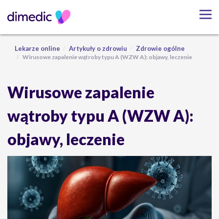
Lekarze online
Artykuły o zdrowiu
Zdrowie ogólne
Wirusowe zapalenie wątroby typu A (WZW A): objawy, leczenie
Wirusowe zapalenie
wątroby typu A (WZW A):
objawy, leczenie