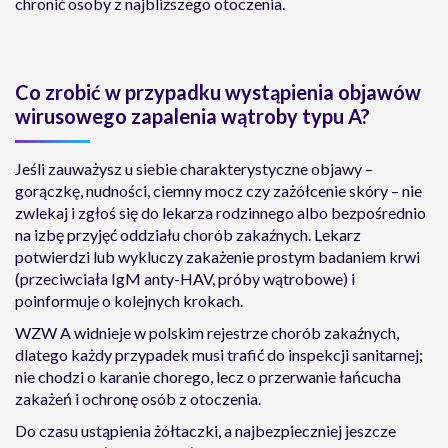
chronić osoby z najbliższego otoczenia.
Co zrobić w przypadku wystąpienia objawów
wirusowego zapalenia wątroby typu A?
Jeśli zauważysz u siebie charakterystyczne objawy –
gorączkę, nudności, ciemny mocz czy zażółcenie skóry – nie
zwlekaj i zgłoś się do lekarza rodzinnego albo bezpośrednio
na izbę przyjęć oddziału chorób zakaźnych. Lekarz
potwierdzi lub wykluczy zakażenie prostym badaniem krwi
(przeciwciała IgM anty-HAV, próby wątrobowe) i
poinformuje o kolejnych krokach.
WZW A widnieje w polskim rejestrze chorób zakaźnych,
dlatego każdy przypadek musi trafić do inspekcji sanitarnej;
nie chodzi o karanie chorego, lecz o przerwanie łańcucha
zakażeń i ochronę osób z otoczenia.
Do czasu ustąpienia żółtaczki, a najbezpieczniej jeszcze