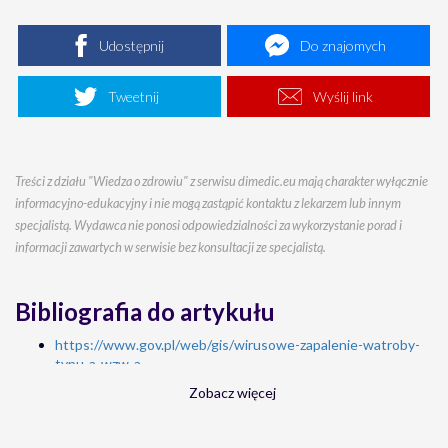
Udostępnij
Do znajomych
Tweetnij
Wyślij link
Treści z działu "Wiedza o zdrowiu" z serwisu dimedic.eu mają charakter wyłącznie
informacyjno-edukacyjny i nie mogą zastąpić kontaktu z lekarzem lub innym
specjalistą. Wydawca nie ponosi odpowiedzialności za wykorzystanie porad i
informacji zawartych w serwisie bez konsultacji ze specjalistą.
Bibliografia do artykułu
https://www.gov.pl/web/gis/wirusowe-zapalenie-watroby-
typu-a-wzw-a
https://epibaza.pzh.gov.pl/story/wirusowe-zapalenie-
Zobacz więcej
w%C4%85troby-typu-wzw