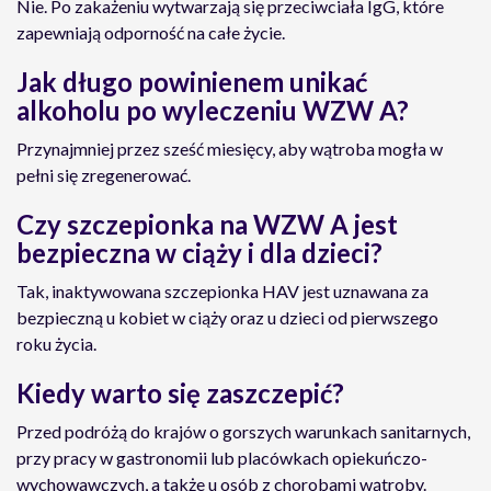
Nie. Po zakażeniu wytwarzają się przeciwciała IgG, które
zapewniają odporność na całe życie.
Jak długo powinienem unikać
alkoholu po wyleczeniu WZW A?
Przynajmniej przez sześć miesięcy, aby wątroba mogła w
pełni się zregenerować.
Czy szczepionka na WZW A jest
bezpieczna w ciąży i dla dzieci?
Tak, inaktywowana szczepionka HAV jest uznawana za
bezpieczną u kobiet w ciąży oraz u dzieci od pierwszego
roku życia.
Kiedy warto się zaszczepić?
Przed podróżą do krajów o gorszych warunkach sanitarnych,
przy pracy w gastronomii lub placówkach opiekuńczo-
wychowawczych, a także u osób z chorobami wątroby.