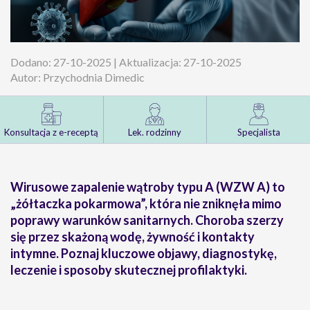
Dodano: 27-10-2025 | Aktualizacja: 27-10-2025
Autor: Przychodnia Dimedic
Konsultacja z e-receptą
Lek. rodzinny
Specjalista
Wirusowe zapalenie wątroby typu A (WZW A) to
„żółtaczka pokarmowa”, która nie zniknęła mimo
poprawy warunków sanitarnych. Choroba szerzy
się przez skażoną wodę, żywność i kontakty
intymne. Poznaj kluczowe objawy, diagnostykę,
leczenie i sposoby skutecznej profilaktyki.