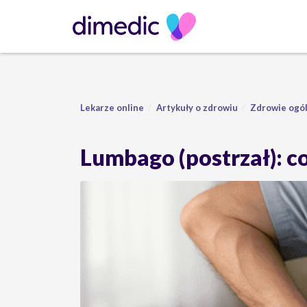
Lekarze online
Artykuły o zdrowiu
Zdrowie ogó
Lumbago (postrzał): co