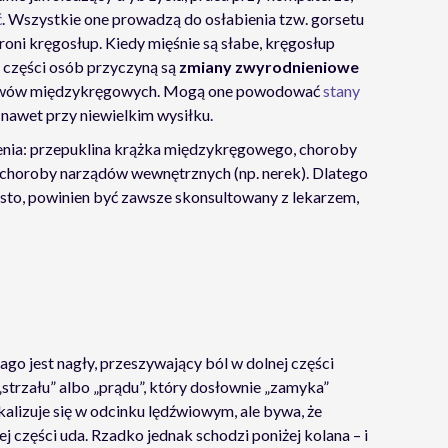
ć
. Wszystkie one prowadzą do osłabienia tzw. gorsetu
ni kręgosłup. Kiedy mięśnie są słabe, kręgosłup
U części osób przyczyną są
zmiany zwyrodnieniowe
 stawów międzykręgowych. Mogą one powodować
stany
nawet przy niewielkim wysiłku.
enia: przepuklina krążka międzykręgowego, choroby
zy choroby narządów wewnętrznych (np. nerek). Dlatego
zęsto, powinien być zawsze skonsultowany z lekarzem,
o jest nagły, przeszywający ból w dolnej części
„strzału” albo „prądu”, który dosłownie „zamyka”
okalizuje się w odcinku lędźwiowym, ale bywa, że
j części uda. Rzadko jednak schodzi poniżej kolana – i