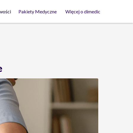
wości
Pakiety Medyczne
Więcej o dimedic
e