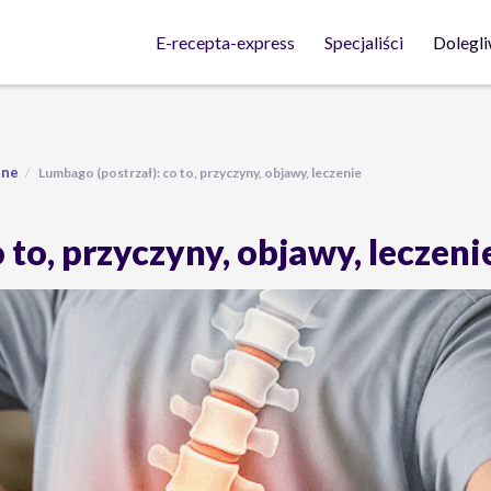
Dolegli
E-recepta-express
Specjaliści
lne
Lumbago (postrzał): co to, przyczyny, objawy, leczenie
 to, przyczyny, objawy, leczeni