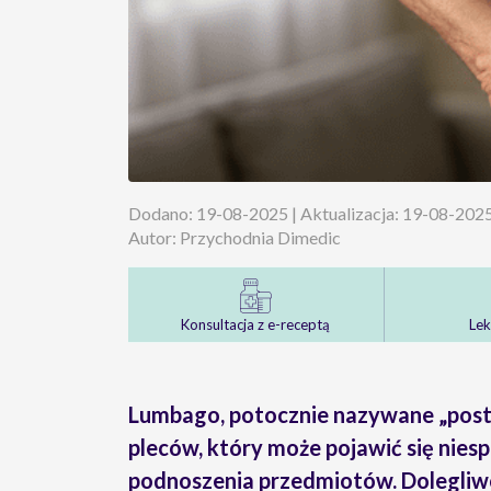
Dodano: 19-08-2025 | Aktualizacja: 19-08-202
Autor: Przychodnia Dimedic
Konsultacja z e-receptą
Lek
Lumbago, potocznie nazywane „postrza
pleców, który może pojawić się nies
podnoszenia przedmiotów. Dolegliwo