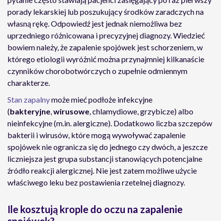
porady lekarskiej lub poszukujący środków zaradczych na
własną rękę. Odpowiedź jest jednak niemożliwa bez
uprzedniego różnicowana i precyzyjnej diagnozy. Wiedzieć
bowiem należy, że zapalenie spojówek jest schorzeniem, w
którego etiologii wyróżnić można przynajmniej kilkanaście
czynników chorobotwórczych o zupełnie odmiennym
charakterze.
Stan zapalny
może mieć podłoże infekcyjne
(
bakteryjne
,
wirusowe
, chlamydiowe, grzybicze) albo
nieinfekcyjne (m.in. alergiczne). Dodatkowo liczba szczepów
bakterii i wirusów, które mogą wywoływać zapalenie
spojówek nie ogranicza się do jednego czy dwóch, a jeszcze
liczniejsza jest grupa substancji stanowiących potencjalne
źródło reakcji alergicznej. Nie jest zatem możliwe użycie
właściwego leku bez postawienia rzetelnej diagnozy.
Ile kosztują krople do oczu na zapalenie