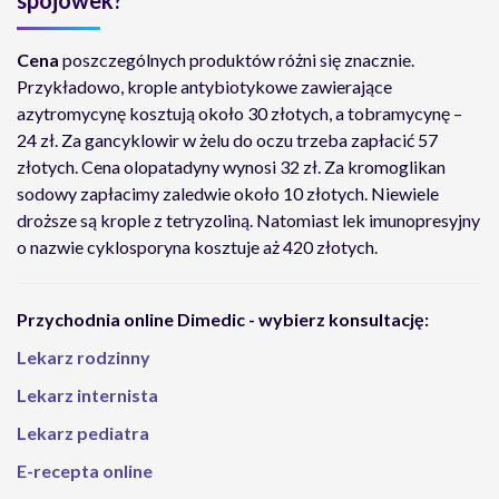
spojówek?
Cena
poszczególnych produktów różni się znacznie.
Przykładowo, krople antybiotykowe zawierające
azytromycynę kosztują około 30 złotych, a tobramycynę –
24 zł. Za gancyklowir w żelu do oczu trzeba zapłacić 57
złotych. Cena olopatadyny wynosi 32 zł. Za kromoglikan
sodowy zapłacimy zaledwie około 10 złotych. Niewiele
droższe są krople z tetryzoliną. Natomiast lek imunopresyjny
o nazwie cyklosporyna kosztuje aż 420 złotych.
Przychodnia online Dimedic - wybierz konsultację:
Lekarz rodzinny
Lekarz internista
Lekarz pediatra
E-recepta online