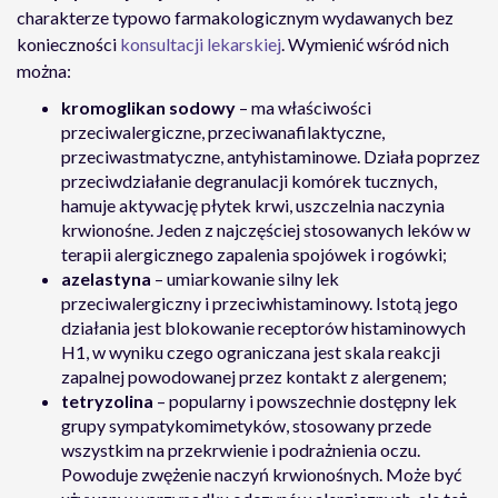
charakterze typowo farmakologicznym wydawanych bez
konieczności
konsultacji lekarskiej
. Wymienić wśród nich
można:
kromoglikan sodowy
– ma właściwości
przeciwalergiczne, przeciwanafilaktyczne,
przeciwastmatyczne, antyhistaminowe. Działa poprzez
przeciwdziałanie degranulacji komórek tucznych,
hamuje aktywację płytek krwi, uszczelnia naczynia
krwionośne. Jeden z najczęściej stosowanych leków w
terapii alergicznego zapalenia spojówek i rogówki;
azelastyna
– umiarkowanie silny lek
przeciwalergiczny i przeciwhistaminowy. Istotą jego
działania jest blokowanie receptorów histaminowych
H1, w wyniku czego ograniczana jest skala reakcji
zapalnej powodowanej przez kontakt z alergenem;
tetryzolina
– popularny i powszechnie dostępny lek
grupy sympatykomimetyków, stosowany przede
wszystkim na przekrwienie i podrażnienia oczu.
Powoduje zwężenie naczyń krwionośnych. Może być