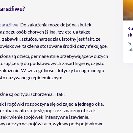
araźliwe?
 zaraźliwą
. Do zakażenia może dojść na skutek
Ru
oczu osób chorych (ślina, łzy, etc.), a także
sk
zabawki, sztućce, narzędzia). Istotny jest fakt, że
Rum
owiskowe, także na stosowane środki dezynfekujące.
ta
jes
ażona są dzieci, permanentnie przebywające w dużych
 stosujące się do podstawowych zasad higieny, często
o zakażenie. W szczególności dotyczy to nagminnego
ęsto nazywanego epidemicznym.
eżne są od typu schorzenia. I tak:
k i rogówki rozpoczyna się od zajęcia jednego oka,
Choroba manifestuje się poprzez: znaczny obrzęk
przekrwienie spojówek, intensywne łzawienie,
kowy odczyn w spojówkach, wylewy podspojówkowe,