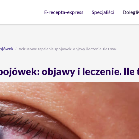
Dolegli
E-recepta-express
Specjaliści
pojówek
Wirusowe zapalenie spojówek: objawy i leczenie. Ile trwa?
jówek: objawy i leczenie. Ile