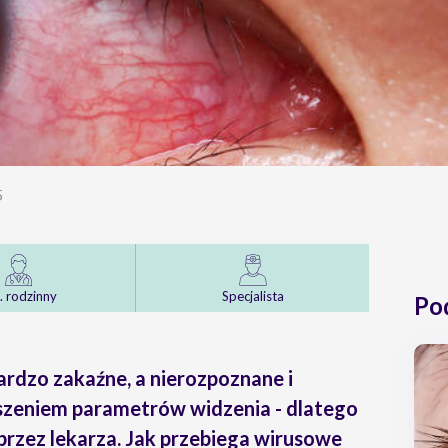
5
. rodzinny
Specjalista
Po
rdzo zakaźne, a nierozpoznane i
szeniem parametrów widzenia - dlatego
rzez lekarza. Jak przebiega wirusowe