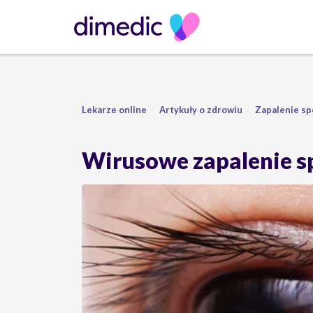
Lekarze online
Artykuły o zdrowiu
Zapalenie s
Wirusowe zapalenie spo