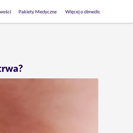
wości
Pakiety Medyczne
Więcej o dimedic
 trwa?