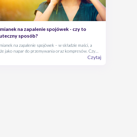
mianek na zapalenie spojówek - czy to
uteczny sposób?
ianek na zapalenie spojówek – w składzie maści, a
kże jako napar do przemywania oraz kompresów. Czy
t skuteczny?
Czytaj