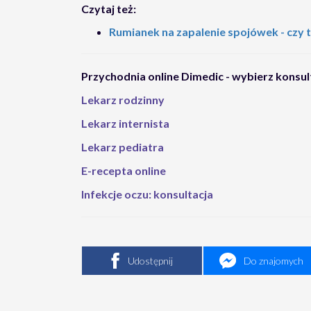
Czytaj też:
Rumianek na zapalenie spojówek - czy 
Przychodnia online Dimedic - wybierz konsul
Lekarz rodzinny
Lekarz internista
Lekarz pediatra
E-recepta online
Infekcje oczu: konsultacja
Udostępnij
Do znajomych