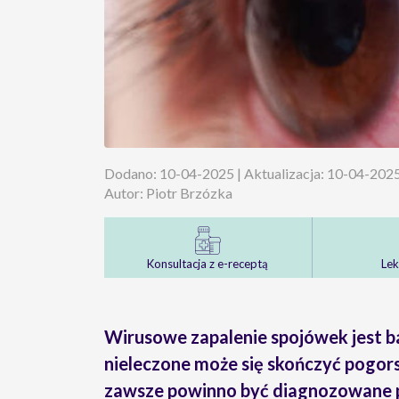
Dodano: 10-04-2025 | Aktualizacja: 10-04-202
Autor: Piotr Brzózka
Konsultacja z e-receptą
Lek
Wirusowe zapalenie spojówek jest ba
nieleczone może się skończyć pogor
zawsze powinno być diagnozowane p