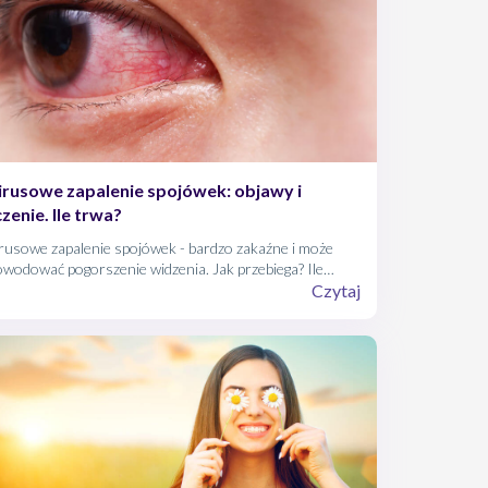
rusowe zapalenie spojówek: objawy i
czenie. Ile trwa?
rusowe zapalenie spojówek - bardzo zakaźne i może
wodować pogorszenie widzenia. Jak przebiega? Ile
a? Jak się je leczy?
Czytaj