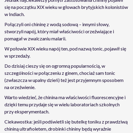
się na początku XIX wieku w głowach brytyjskich kolonistów
w Indiach.
Połączyli oni chininę z wodą sodową – innymi słowy,
stworzyli napój, który miał właściwości orzeźwiające i
pomagał w zwalczaniu malarii.
W połowie XIX wieku napój ten, pod nazwą tonic, pojawił się
w sprzedaży.
Do dzisiaj cieszy się on ogromną popularnością, w
szczególności w połączeniu z ginem, chociaż sam tonic
(zwłaszcza w upalny dzień) też jest przyjemnym sposobem
na orzeźwienie.
Warto wiedzieć, że chinina ma właściwości fluorescencyjne i
dzięki temu przydaje się w wielu laboratoriach szkolnych
przy eksperymentach.
Ciekawostka: jeśli podświetli się butelkę toniku z prawdziwą
chininą ultrafioletem, drobinki chininy będą wyraźnie