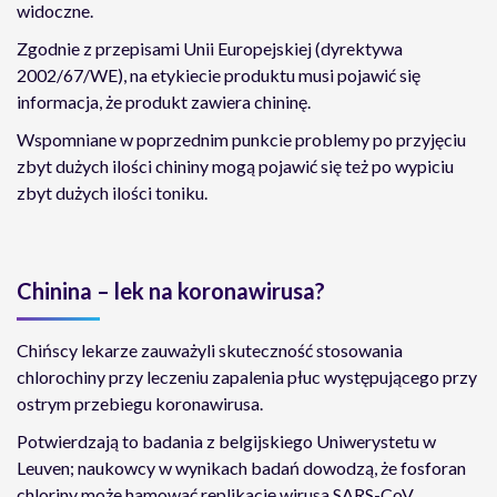
widoczne.
Zgodnie z przepisami Unii Europejskiej (dyrektywa
2002/67/WE), na etykiecie produktu musi pojawić się
informacja, że produkt zawiera chininę.
Wspomniane w poprzednim punkcie problemy po przyjęciu
zbyt dużych ilości chininy mogą pojawić się też po wypiciu
zbyt dużych ilości toniku.
Chinina – lek na koronawirusa?
Chińscy lekarze zauważyli skuteczność stosowania
chlorochiny przy leczeniu zapalenia płuc występującego przy
ostrym przebiegu koronawirusa.
Potwierdzają to badania z belgijskiego Uniwerystetu w
Leuven; naukowcy w wynikach badań dowodzą, że fosforan
chloriny może hamować replikację wirusa SARS-CoV.