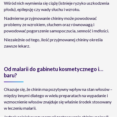
Wśród nich wymienia się ciążę (istnieje ryzyko uszkodzenia
płodu), epilepsję czy wady słuchu i wzroku.
Nadmierne przyjmowanie chininy może powodować
problemy ze wzrokiem, słuchem oraz równowagą i
powodować pogorszenie samopoczucia, senność i mdłości.
Niezależnie od tego, ilość przyjmowanej chininy określa
zawsze lekarz.
Od malarii do gabinetu kosmetycznego i…
baru?
Okazuje się, że chinin ma pozytywny wpływ na stan włosów –
między innymi dlatego w wielu preparatach na wypadanie i
wzmocnienie włosów znajduje się właśnie środek stosowany
w leczeniu malarii.
Jednak najciekawszy pomysł zastosowania chininy pojawił