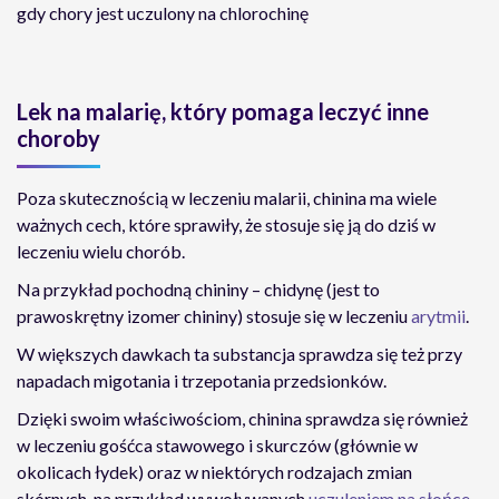
gdy chory jest uczulony na chlorochinę
Lek na malarię, który pomaga leczyć inne
choroby
Poza skutecznością w leczeniu malarii, chinina ma wiele
ważnych cech, które sprawiły, że stosuje się ją do dziś w
leczeniu wielu chorób.
Na przykład pochodną chininy – chidynę (jest to
prawoskrętny izomer chininy) stosuje się w leczeniu
arytmii
.
W większych dawkach ta substancja sprawdza się też przy
napadach migotania i trzepotania przedsionków.
Dzięki swoim właściwościom, chinina sprawdza się również
w leczeniu gośćca stawowego i skurczów (głównie w
okolicach łydek) oraz w niektórych rodzajach zmian
skórnych, na przykład wywoływanych
uczuleniem na słońce