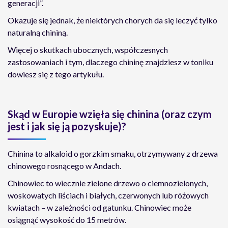
generacji”.
Okazuje się jednak, że niektórych chorych da się leczyć tylko
naturalną chininą.
Więcej o skutkach ubocznych, współczesnych
zastosowaniach i tym, dlaczego chininę znajdziesz w toniku
dowiesz się z tego artykułu.
Skąd w Europie wzięła się chinina (oraz czym
jest i jak się ją pozyskuje)?
Chinina to alkaloid o gorzkim smaku, otrzymywany z drzewa
chinowego rosnącego w Andach.
Chinowiec to wiecznie zielone drzewo o ciemnozielonych,
woskowatych liściach i białych, czerwonych lub różowych
kwiatach – w zależności od gatunku. Chinowiec może
osiągnąć wysokość do 15 metrów.