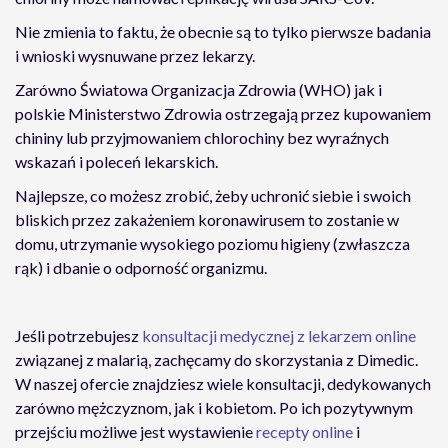
Nie zmienia to faktu, że obecnie są to tylko pierwsze badania
i wnioski wysnuwane przez lekarzy.
Zarówno Światowa Organizacja Zdrowia (WHO) jak i
polskie Ministerstwo Zdrowia ostrzegają przez kupowaniem
chininy lub przyjmowaniem chlorochiny bez wyraźnych
wskazań i poleceń lekarskich.
Najlepsze, co możesz zrobić, żeby uchronić siebie i swoich
bliskich przez zakażeniem koronawirusem to zostanie w
domu, utrzymanie wysokiego poziomu higieny (zwłaszcza
rąk) i dbanie o odporność organizmu.
Jeśli potrzebujesz
konsultacji medycznej z lekarzem online
związanej z malarią, zachęcamy do skorzystania z Dimedic.
W naszej ofercie znajdziesz wiele konsultacji, dedykowanych
zarówno mężczyznom, jak i kobietom. Po ich pozytywnym
przejściu możliwe jest wystawienie
recepty online
i