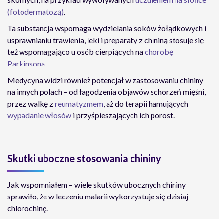
(fotodermatozą)
.
Ta substancja wspomaga wydzielania soków żołądkowych i
usprawnianiu trawienia, leki i preparaty z chininą stosuje się
też wspomagająco u osób cierpiących na
chorobę
Parkinsona
.
Medycyna widzi również potencjał w zastosowaniu chininy
na innych polach – od łagodzenia objawów schorzeń mięśni,
przez walkę z
reumatyzmem
, aż do terapii hamujących
wypadanie włosów
i przyśpieszających ich porost.
Skutki uboczne stosowania chininy
Jak wspomniałem – wiele skutków ubocznych chininy
sprawiło, że w leczeniu malarii wykorzystuje się dzisiaj
chlorochinę.