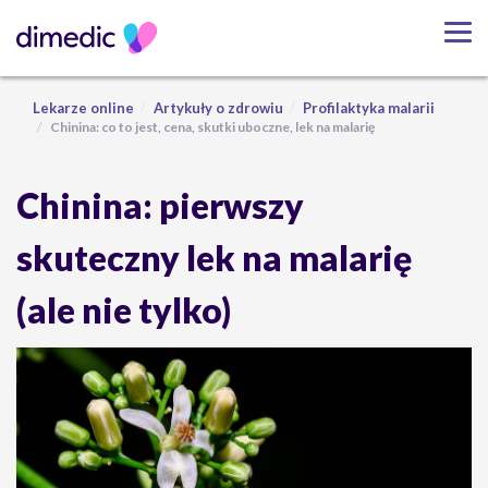
Lekarze online
Artykuły o zdrowiu
Profilaktyka malarii
Chinina: co to jest, cena, skutki uboczne, lek na malarię
Chinina: pierwszy
skuteczny lek na malarię
(ale nie tylko)