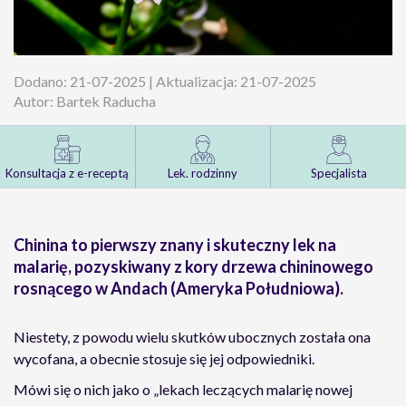
Dodano: 21-07-2025 | Aktualizacja: 21-07-2025
Autor: Bartek Raducha
Konsultacja z e-receptą
Lek. rodzinny
Specjalista
Chinina to pierwszy znany i skuteczny lek na
malarię, pozyskiwany z kory drzewa chininowego
rosnącego w Andach (Ameryka Południowa).
Niestety, z powodu wielu skutków ubocznych została ona
wycofana, a obecnie stosuje się jej odpowiedniki.
Mówi się o nich jako o „lekach leczących malarię nowej