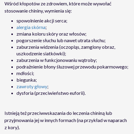
Wśród kłopotów ze zdrowiem, które może wywołać
stosowanie chininy, wymienia się:
spowolnienie akcji serca;
alergia skórna
;
zmiana koloru skóry oraz włosów;
pogorszenie słuchu lub nawet utrata słuchu;
zaburzenia widzenia (oczopląs, zamglony obraz,
uszkodzenie siatkówki);
zaburzenia w funkcjonowaniu wątroby;
podrażnienie błony śluzowej przewodu pokarmowego;
mdłości;
biegunka;
zawroty głowy
;
dysforia (przeciwieństwo euforii).
Istnieją też przeciwwskazania do leczenia chininą lub
przyjmowania jej w innych formach (na przykład w naparach
z kory).