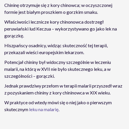
Chininę otrzymuje się z kory chinowca; w oczyszczonej
formie jest białym proszkiem o gorzkim smaku.
Właściwości lecznicze kory chinonowca dostrzegł
peruwiański lud Keczua – wykorzystywano go jako lek na
gorączkę.
Hiszpańscy osadnicy, widząc skuteczność tej terapii,
przekazali wieści europejskim lekarzom.
Potencjał chininy był widoczny szczególnie w leczeniu
malarii, na którą w XVII nie było skutecznego leku, a w
szczególności – gorączki.
Jednak prawdziwy przełom w terapii malarii przyszedł wraz
z pozyskaniem chininy z kory chininowca w XIX wieku.
W praktyce od wtedy mówi się o niej jako o pierwszym
skutecznym
leku na malarię
.