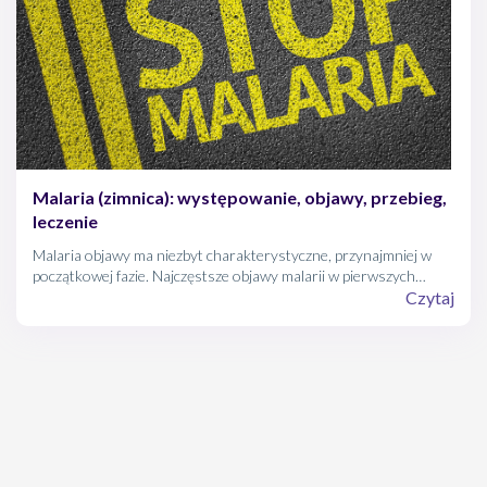
Malaria (zimnica): występowanie, objawy, przebieg,
leczenie
Malaria objawy ma niezbyt charakterystyczne, przynajmniej w
początkowej fazie. Najczęstsze objawy malarii w pierwszych
dniach choroby to dreszcze i uczucie zimna, następnie wysoka
Czytaj
gorączka oraz intensywne poty związane z jej spadkiem.