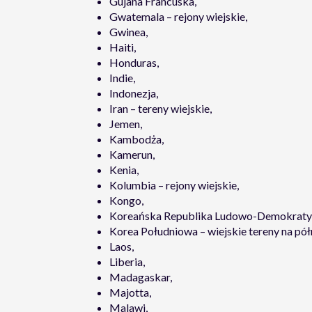
Gujana Francuska,
Gwatemala – rejony wiejskie,
Gwinea,
Haiti,
Honduras,
Indie,
Indonezja,
Iran – tereny wiejskie,
Jemen,
Kambodża,
Kamerun,
Kenia,
Kolumbia – rejony wiejskie,
Kongo,
Koreańska Republika Ludowo-Demokratyc
Korea Południowa – wiejskie tereny na pół
Laos,
Liberia,
Madagaskar,
Majotta,
Malawi,