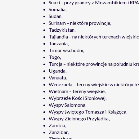
Suazi – przy granicy z Mozambikiem i RPA
Somalia,
Sudan,
Surinam – niektóre prowincje,
Tadżykistan,
Tajlandia – na niektórych terenach wiejskic
Tanzania,
Timor wschodni,
Togo,
Turcja – niektóre prowincje na południu kra
Uganda,
Vanuatu,
Wenezuela – tereny wiejskie w niektórych 
Wietnam – tereny wiejskie,
Wybrzeże Kości Słoniowej,
Wyspy Salomona,
Wyspy świętego Tomasza i Książęca,
Wyspy Zielonego Przylądka,
Zambia,
Zanzibar,
Zimbabwe.