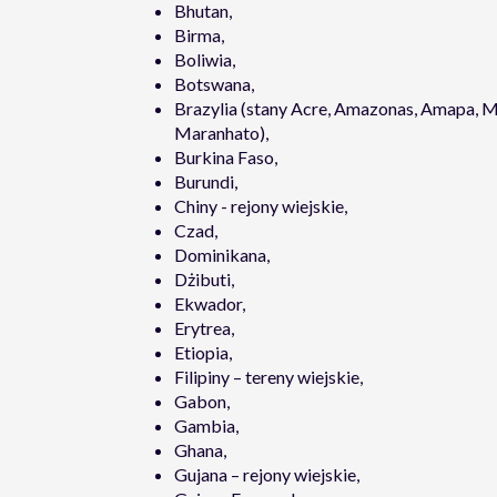
Bhutan,
Birma,
Boliwia,
Botswana,
Brazylia (stany Acre, Amazonas, Amapa, M
Maranhato),
Burkina Faso,
Burundi,
Chiny - rejony wiejskie,
Czad,
Dominikana,
Dżibuti,
Ekwador,
Erytrea,
Etiopia,
Filipiny – tereny wiejskie,
Gabon,
Gambia,
Ghana,
Gujana – rejony wiejskie,