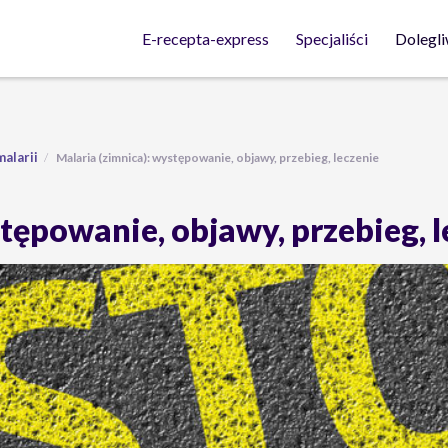
Dolegli
E-recepta-express
Specjaliści
malarii
Malaria (zimnica): występowanie, objawy, przebieg, leczenie
tępowanie, objawy, przebieg, l