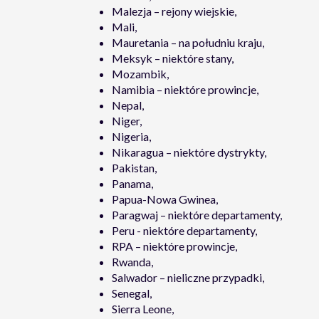
Malezja – rejony wiejskie,
Mali,
Mauretania – na południu kraju,
Meksyk – niektóre stany,
Mozambik,
Namibia – niektóre prowincje,
Nepal,
Niger,
Nigeria,
Nikaragua – niektóre dystrykty,
Pakistan,
Panama,
Papua-Nowa Gwinea,
Paragwaj – niektóre departamenty,
Peru - niektóre departamenty,
RPA – niektóre prowincje,
Rwanda,
Salwador – nieliczne przypadki,
Senegal,
Sierra Leone,