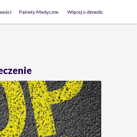
wości
Pakiety Medyczne
Więcej o dimedic
eczenie