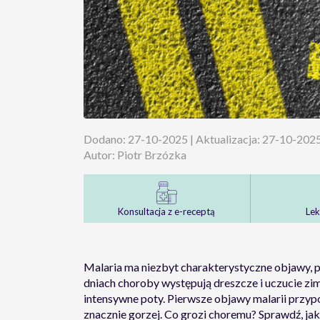
Dodano: 27-10-2025 | Aktualizacja: 27-10-202
Autor: Piotr Brzózka
Konsultacja z e-receptą
Lek
Malaria ma niezbyt charakterystyczne objawy, 
dniach choroby występują dreszcze i uczucie zi
intensywne poty. Pierwsze objawy malarii przypo
znacznie gorzej. Co grozi choremu? Sprawdź, jak