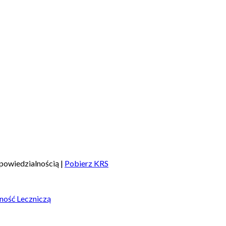
powiedzialnością |
Pobierz KRS
ność Leczniczą