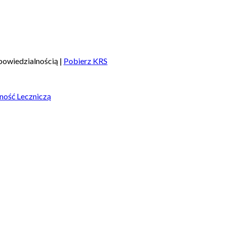
owiedzialnością |
Pobierz KRS
ność Leczniczą