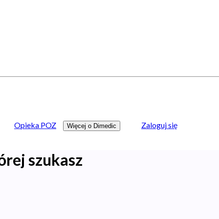
Opieka POZ
Zaloguj się
Więcej o Dimedic
órej szukasz