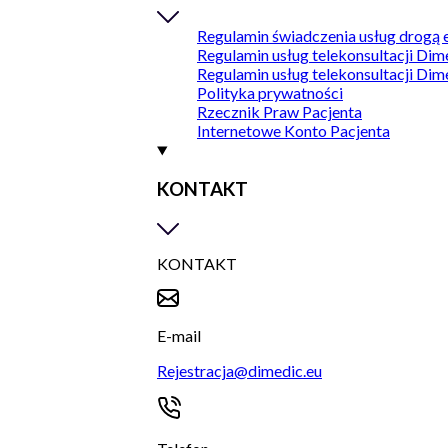
Regulamin świadczenia usług drogą 
Regulamin usług telekonsultacji Dim
Regulamin usług telekonsultacji Dim
Polityka prywatności
Rzecznik Praw Pacjenta
Internetowe Konto Pacjenta
KONTAKT
KONTAKT
E-mail
Rejestracja@dimedic.eu