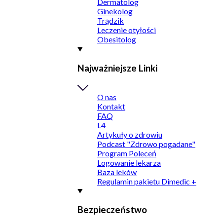
Dermatolog
Ginekolog
Trądzik
Leczenie otyłości
Obesitolog
Najważniejsze Linki
O nas
Kontakt
FAQ
L4
Artykuły o zdrowiu
Podcast "Zdrowo pogadane"
Program Poleceń
Logowanie lekarza
Baza leków
Regulamin pakietu Dimedic +
Bezpieczeństwo