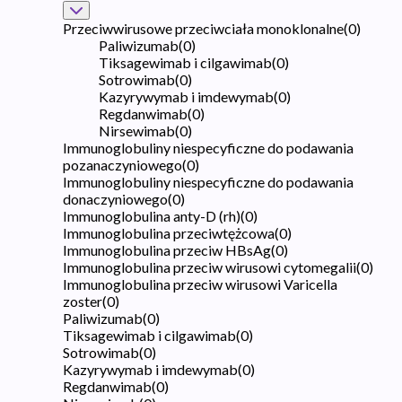
Przeciwwirusowe przeciwciała monoklonalne
(
0
)
Paliwizumab
(
0
)
Tiksagewimab i cilgawimab
(
0
)
Sotrowimab
(
0
)
Kazyrywymab i imdewymab
(
0
)
Regdanwimab
(
0
)
Nirsewimab
(
0
)
Immunoglobuliny niespecyficzne do podawania
pozanaczyniowego
(
0
)
Immunoglobuliny niespecyficzne do podawania
donaczyniowego
(
0
)
Immunoglobulina anty-D (rh)
(
0
)
Immunoglobulina przeciwtężcowa
(
0
)
Immunoglobulina przeciw HBsAg
(
0
)
Immunoglobulina przeciw wirusowi cytomegalii
(
0
)
Immunoglobulina przeciw wirusowi Varicella
zoster
(
0
)
Paliwizumab
(
0
)
Tiksagewimab i cilgawimab
(
0
)
Sotrowimab
(
0
)
Kazyrywymab i imdewymab
(
0
)
Regdanwimab
(
0
)