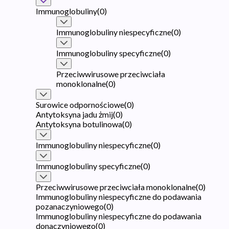
Immunoglobuliny
(
0
)
Immunoglobuliny niespecyficzne
(
0
)
Immunoglobuliny specyficzne
(
0
)
Przeciwwirusowe przeciwciała
monoklonalne
(
0
)
Surowice odpornościowe
(
0
)
Antytoksyna jadu żmij
(
0
)
Antytoksyna botulinowa
(
0
)
Immunoglobuliny niespecyficzne
(
0
)
Immunoglobuliny specyficzne
(
0
)
Przeciwwirusowe przeciwciała monoklonalne
(
0
)
Immunoglobuliny niespecyficzne do podawania
pozanaczyniowego
(
0
)
Immunoglobuliny niespecyficzne do podawania
donaczyniowego
(
0
)