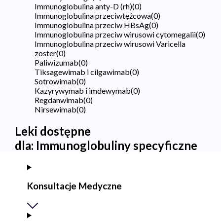
Immunoglobulina anty-D (rh)
(
0
)
Immunoglobulina przeciwtężcowa
(
0
)
Immunoglobulina przeciw HBsAg
(
0
)
Immunoglobulina przeciw wirusowi cytomegalii
(
0
)
Immunoglobulina przeciw wirusowi Varicella
zoster
(
0
)
Paliwizumab
(
0
)
Tiksagewimab i cilgawimab
(
0
)
Sotrowimab
(
0
)
Kazyrywymab i imdewymab
(
0
)
Regdanwimab
(
0
)
Nirsewimab
(
0
)
Leki dostępne
dla:
Immunoglobuliny specyficzne
Konsultacje Medyczne