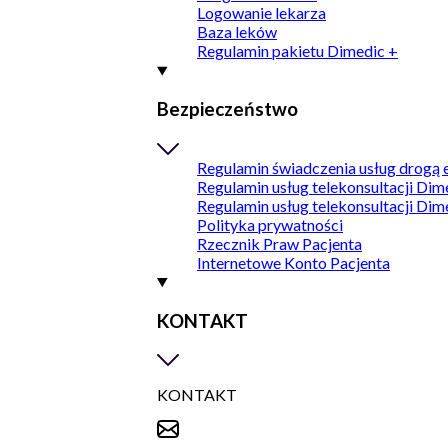
Logowanie lekarza
Baza leków
Regulamin pakietu Dimedic +
Bezpieczeństwo
Regulamin świadczenia usług drogą 
Regulamin usług telekonsultacji Dim
Regulamin usług telekonsultacji Dim
Polityka prywatności
Rzecznik Praw Pacjenta
Internetowe Konto Pacjenta
KONTAKT
KONTAKT