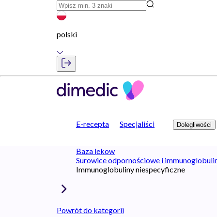
polski
E-recepta
Specjaliści
Dolegliwości
Baza lekow
Surowice odpornościowe i immunoglobuli
Immunoglobuliny niespecyficzne
Powrót do kategorii