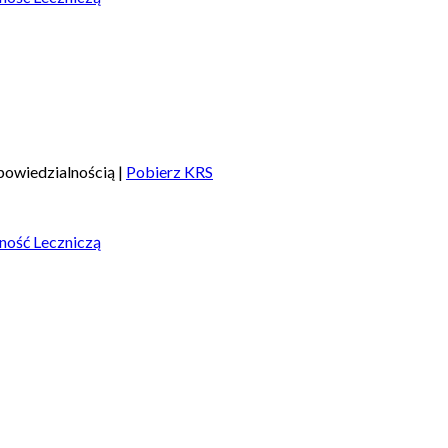
owiedzialnością |
Pobierz KRS
ność Leczniczą