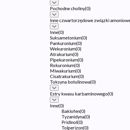
Pochodne choliny
(
0
)
Inne czwartorzędowe związki amoniow
Inne
(
0
)
Suksametonium
(
0
)
Pankuronium
(
0
)
Wekuronium
(
0
)
Atrakurium
(
0
)
Pipekuronium
(
0
)
Rokuronium
(
0
)
Miwakurium
(
0
)
Cisatrakurium
(
0
)
Toksyna botulinowa
(
0
)
Estry kwasu karbaminowego
(
0
)
Inne
(
0
)
Baklofen
(
0
)
Tyzanidyna
(
0
)
Pridinol
(
0
)
Tolperizon
(
0
)