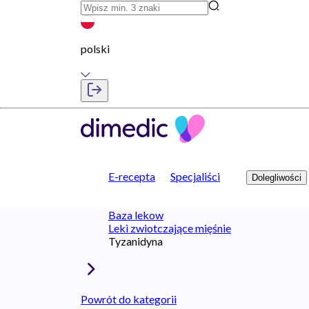
polski
E-recepta
Specjaliści
Dolegliwości
Baza lekow
Leki zwiotczające mięśnie
Tyzanidyna
Powrót do kategorii