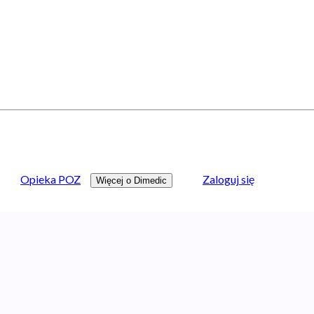
Opieka POZ
Zaloguj się
Więcej o Dimedic